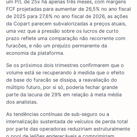
um P/L de 25x há apenas três meses, com margens
FCF projetadas para aumentar de 26,5% no ano fiscal
de 2025 para 27,6% no ano fiscal de 2026, as ações
da Copart parecem subvalorizadas a preços atuais,
uma vez que a pressão sobre os lucros de curto
prazo reflete uma comparação não recorrente com
furacões, e não um prejuízo permanente da
economia da plataforma.
Se os próximos dois trimestres confirmarem que o
volume está se recuperando à medida que o efeito
de base do furacão se dissipa, a reavaliação do
múltiplo futuro, por si só, poderia fechar grande
parte da lacuna de 29% em relação à meta média
dos analistas.
As tendências contínuas de sub-seguro ou a
internalização sustentada de veículos de perda total
por parte das operadoras reduziriam estruturalmente
o pool de leilões endereçáveis e comprimiriam