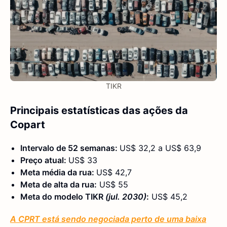
TIKR
Principais estatísticas das ações da
Copart
Intervalo de 52 semanas:
US$ 32,2 a US$ 63,9
Preço atual:
US$ 33
Meta média da rua:
US$ 42,7
Meta de alta da rua:
US$ 55
Meta do modelo TIKR
(jul. 2030)
:
US$ 45,2
A CPRT está sendo negociada perto de uma baixa