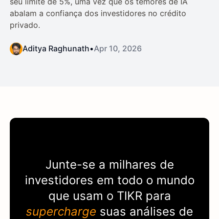
seu limite de 5%, uma vez que os temores de IA
abalam a confiança dos investidores no crédito
privado.
Aditya Raghunath
•
Apr 10, 2026
Junte-se a milhares de
investidores em todo o mundo
que usam o
TIKR
para
supercharge
suas análises de