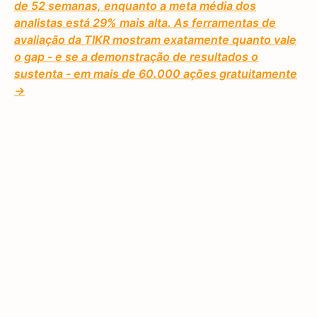
de 52 semanas, enquanto a meta média dos
analistas está 29% mais alta. As ferramentas de
avaliação da TIKR mostram exatamente quanto vale
o gap - e se a demonstração de resultados o
sustenta - em mais de 60.000 ações gratuitamente
→