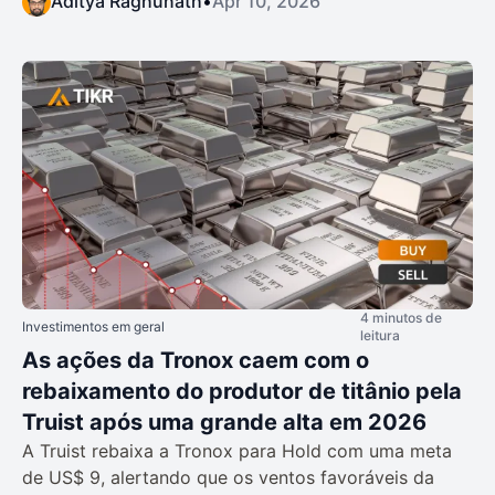
Aditya Raghunath
•
Apr 10, 2026
4 minutos de
Investimentos em geral
leitura
As ações da Tronox caem com o
rebaixamento do produtor de titânio pela
Truist após uma grande alta em 2026
A Truist rebaixa a Tronox para Hold com uma meta
de US$ 9, alertando que os ventos favoráveis da