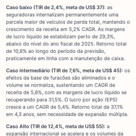
Caso baixo (TIR de 2,4%, meta de US$ 37):
as
seguradoras internalizam permanentemente uma
parcela maior de veículos de perda total, mantendo o
crescimento da receita em 5,2% CAGR. As margens
de lucro líquido se estabilizam perto de 29,3%,
abaixo do nível do ano fiscal de 2025. Retorno total
de 10,8% ao longo do período da previsão,
praticamente em linha com a manutenção de caixa.
Caso intermediário (TIR de 7,6%, meta de US$ 45):
os
efeitos da base de furacões são eliminados e o
volume se normaliza, sustentando um CAGR de
receita de 5,8%, com as margens de lucro líquido se
recuperando para 31,5%. O lucro por ação (EPS)
cresce a um CAGR de 5,4%. Retorno total de 37,1%
em 4,3 anos, sem necessidade de expansão múltipla.
Caso Alto (TIR de 12,4%, meta de US$ 55):
a
expansão internacional se acelera e os volumes da