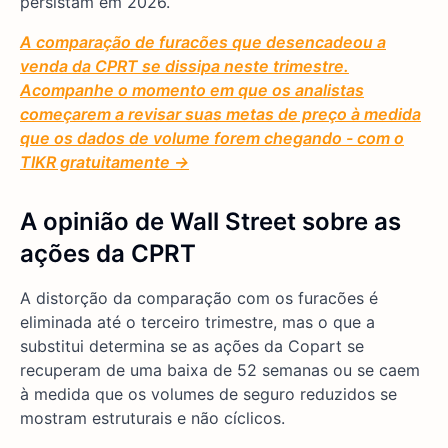
persistam em 2026.
A comparação de furacões que desencadeou a
venda da CPRT se dissipa neste trimestre.
Acompanhe o momento em que os analistas
começarem a revisar suas metas de preço à medida
que os dados de volume forem chegando - com o
TIKR gratuitamente →
A opinião de Wall Street sobre as
ações da CPRT
A distorção da comparação com os furacões é
eliminada até o terceiro trimestre, mas o que a
substitui determina se as ações da Copart se
recuperam de uma baixa de 52 semanas ou se caem
à medida que os volumes de seguro reduzidos se
mostram estruturais e não cíclicos.