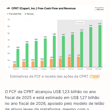
Estimativas de FCF e receita das ações da CPRT
(TIKR)
O FCF da CPRT alcançou US$ 1,23 bilhão no ano
fiscal de 2025 e está estimado em US$ 1,27 bilhão
no ano fiscal de 2026, apoiado pelo modelo de leilão
de ativos leves da plataforma, mesmo com o