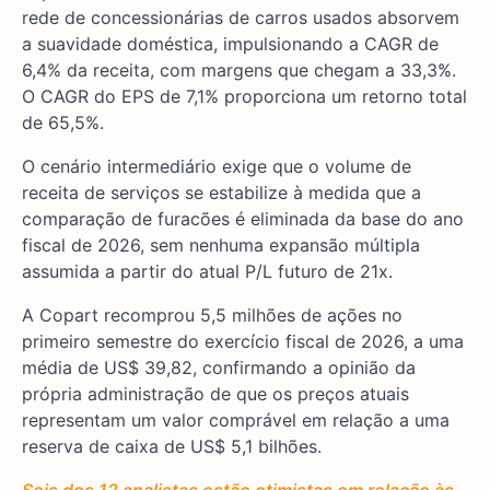
rede de concessionárias de carros usados absorvem
a suavidade doméstica, impulsionando a CAGR de
6,4% da receita, com margens que chegam a 33,3%.
O CAGR do EPS de 7,1% proporciona um retorno total
de 65,5%.
O cenário intermediário exige que o volume de
receita de serviços se estabilize à medida que a
comparação de furacões é eliminada da base do ano
fiscal de 2026, sem nenhuma expansão múltipla
assumida a partir do atual P/L futuro de 21x.
A Copart recomprou 5,5 milhões de ações no
primeiro semestre do exercício fiscal de 2026, a uma
média de US$ 39,82, confirmando a opinião da
própria administração de que os preços atuais
representam um valor comprável em relação a uma
reserva de caixa de US$ 5,1 bilhões.
Seis dos 12 analistas estão otimistas em relação às