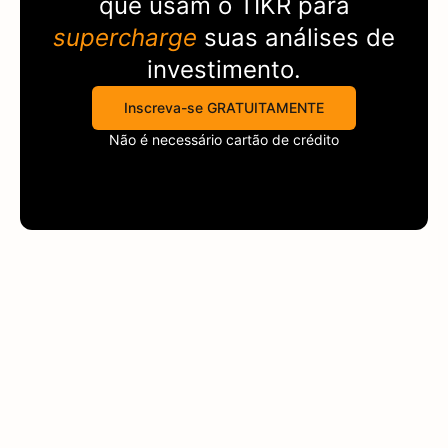
que usam o
TIKR
para
supercharge
suas análises de
investimento.
Inscreva-se GRATUITAMENTE
Não é necessário cartão de crédito