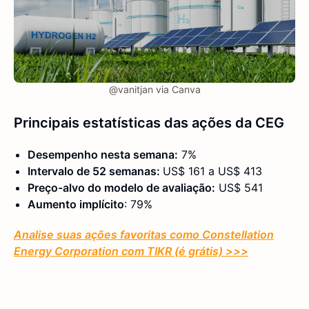
@vanitjan via Canva
Principais estatísticas das ações da CEG
Desempenho nesta semana:
7%
Intervalo de 52 semanas:
US$ 161 a US$ 413
Preço-alvo do modelo de avaliação:
US$ 541
Aumento implícito
: 79%
Analise suas ações favoritas como Constellation
Energy Corporation com TIKR (é grátis) >>>