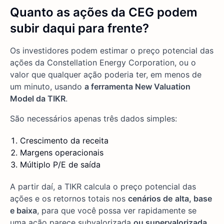
Quanto as ações da CEG podem
subir daqui para frente?
Os investidores podem estimar o preço potencial das
ações da Constellation Energy Corporation, ou o
valor que qualquer ação poderia ter, em menos de
um minuto, usando
a ferramenta New Valuation
Model da TIKR
.
São necessários apenas três dados simples:
Crescimento da receita
Margens operacionais
Múltiplo P/E de saída
A partir daí, a TIKR calcula o preço potencial das
ações e os retornos totais nos
cenários de
alta, base
e baixa
, para que você possa ver rapidamente se
uma ação parece subvalorizada
ou supervalorizada
.