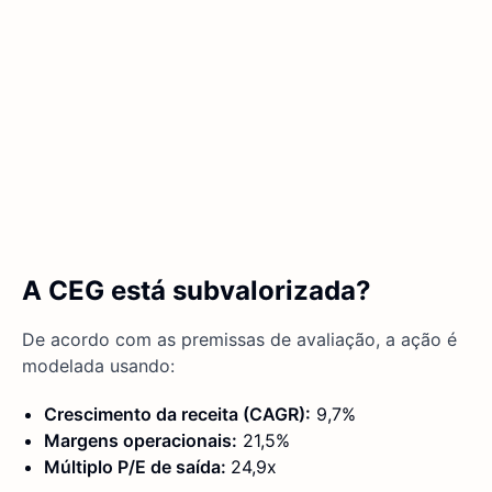
A CEG está subvalorizada?
De acordo com as premissas de avaliação, a ação é
modelada usando:
Crescimento da receita (CAGR):
9,7%
Margens operacionais:
21,5%
Múltiplo P/E de saída:
24,9x