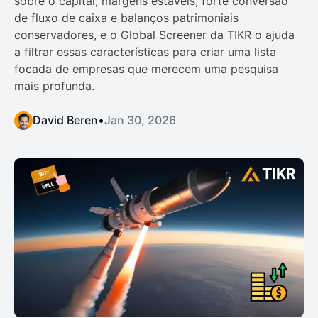
sobre o capital, margens estáveis, forte conversão
de fluxo de caixa e balanços patrimoniais
conservadores, e o Global Screener da TIKR o ajuda
a filtrar essas características para criar uma lista
focada de empresas que merecem uma pesquisa
mais profunda.
David Beren
•
Jan 30, 2026