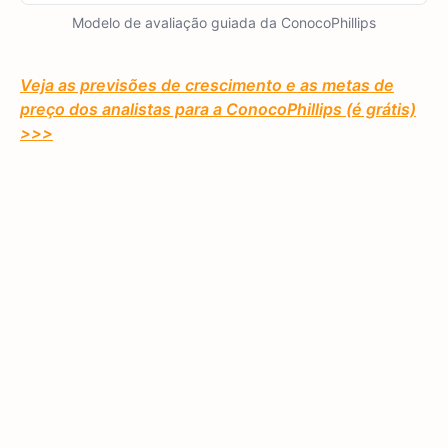
Modelo de avaliação guiada da ConocoPhillips
Veja as previsões de crescimento e as metas de
preço dos analistas para a ConocoPhillips (é grátis)
>>>