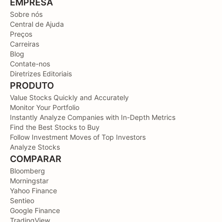
EMPRESA
Sobre nós
Central de Ajuda
Preços
Carreiras
Blog
Contate-nos
Diretrizes Editoriais
PRODUTO
Value Stocks Quickly and Accurately
Monitor Your Portfolio
Instantly Analyze Companies with In-Depth Metrics
Find the Best Stocks to Buy
Follow Investment Moves of Top Investors
Analyze Stocks
COMPARAR
Bloomberg
Morningstar
Yahoo Finance
Sentieo
Google Finance
TradingView