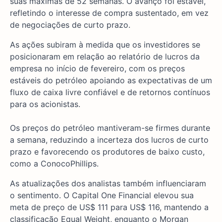
suas máximas de 52 semanas. O avanço foi estável,
refletindo o interesse de compra sustentado, em vez
de negociações de curto prazo.
As ações subiram à medida que os investidores se
posicionaram em relação ao relatório de lucros da
empresa no início de fevereiro, com os preços
estáveis do petróleo apoiando as expectativas de um
fluxo de caixa livre confiável e de retornos contínuos
para os acionistas.
Os preços do petróleo mantiveram-se firmes durante
a semana, reduzindo a incerteza dos lucros de curto
prazo e favorecendo os produtores de baixo custo,
como a ConocoPhillips.
As atualizações dos analistas também influenciaram
o sentimento. O Capital One Financial elevou sua
meta de preço de US$ 111 para US$ 116, mantendo a
classificação Equal Weight, enquanto o Morgan