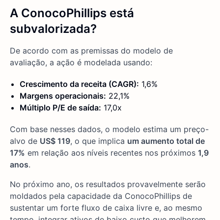
A ConocoPhillips está
subvalorizada?
De acordo com as premissas do modelo de
avaliação, a ação é modelada usando:
Crescimento da receita (CAGR):
1,6%
Margens operacionais:
22,1%
Múltiplo P/E de saída:
17,0x
Com base nesses dados, o modelo estima um preço-
alvo de
US$ 119
, o que implica
um aumento total de
17%
em relação aos níveis recentes nos próximos
1,9
anos
.
No próximo ano, os resultados provavelmente serão
moldados pela capacidade da ConocoPhillips de
sustentar um forte fluxo de caixa livre e, ao mesmo
tempo, integrar ativos de baixo custo que melhorem