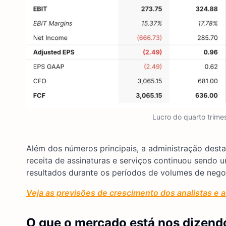
Lucro do quarto trime
Além dos números principais, a administração desta
receita de assinaturas e serviços continuou sendo u
resultados durante os períodos de volumes de negoc
Veja as previsões de crescimento dos analistas e a
O que o mercado está nos dizend