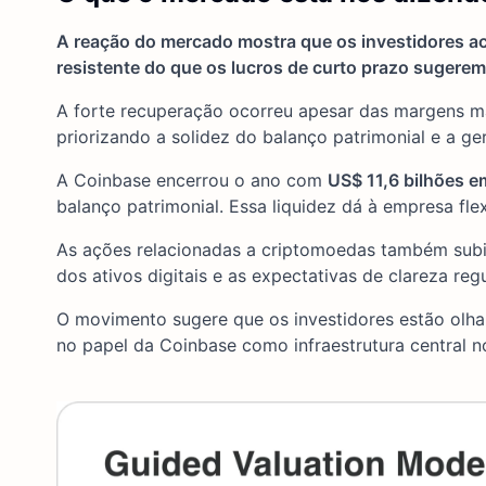
A reação do mercado mostra que os investidores a
resistente do que os lucros de curto prazo sugerem
A forte recuperação ocorreu apesar das margens mai
priorizando a solidez do balanço patrimonial e a ge
A Coinbase encerrou o ano com
US$ 11,6 bilhões e
balanço patrimonial. Essa liquidez dá à empresa flex
As ações relacionadas a criptomoedas também subi
dos ativos digitais e as expectativas de clareza reg
O movimento sugere que os investidores estão olha
no papel da Coinbase como infraestrutura central n