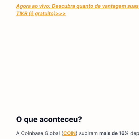
Agora ao vivo: Descubra quanto de vantagem suas 
TIKR (é gratuito)
>>>
O que aconteceu?
A Coinbase Global (
COIN
) subiram
mais de 16%
depo