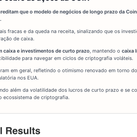
creditam que o modelo de negócios de longo prazo da Coi
.
s fracas e da queda na receita, sinalizando que os invest
ração de caixa.
m caixa e investimentos de curto prazo
, mantendo o
caixa 
ibilidade para navegar em ciclos de criptografia voláteis.
ram em geral, refletindo o otimismo renovado em torno d
ulatória nos EUA.
ndo além da volatilidade dos lucros de curto prazo e se c
o ecossistema de criptografia.