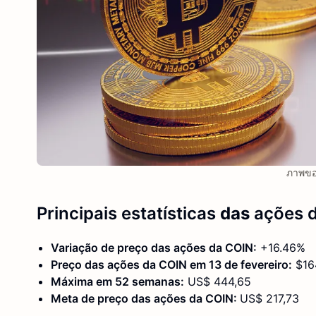
ภาพขอ
Principais estatísticas
das
ações 
Variação de preço das ações
da COIN
:
+16.46%
Preço das ações da COIN em 13 de fevereiro:
$16
Máxima em 52 semanas:
US$ 444,65
Meta de preço das ações da COIN:
US$ 217,73