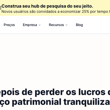
Construa seu hub de pesquisa do seu jeito.

Novos usuários são convidados a economizar 25% por tempo l
Preços
Empresa
Recursos
Blog
ois de perder os lucros d
ço patrimonial tranquiliza