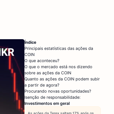
Índice
Principais estatísticas das ações da
COIN
O que aconteceu?
O que o mercado está nos dizendo
sobre as ações da COIN
Quanto as ações da COIN podem subir
a partir de agora?
Procurando novas oportunidades?
Isenção de responsabilidade:
Investimentos em geral
As ações da Terex saltam 17% após os