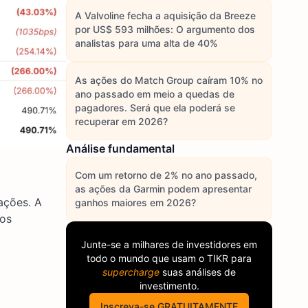
A Valvoline fecha a aquisição da Breeze
por US$ 593 milhões: O argumento dos
analistas para uma alta de 40%
As ações do Match Group caíram 10% no
ano passado em meio a quedas de
pagadores. Será que ela poderá se
recuperar em 2026?
Análise fundamental
Com um retorno de 2% no ano passado,
as ações da Garmin podem apresentar
ações. A
ganhos maiores em 2026?
 os
Junte-se a milhares de investidores em
todo o mundo que usam o
TIKR
para
supercharge
suas análises de
investimento.
Inscreva-se GRATUITAMENTE