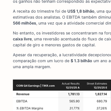
os ganhos não tenham correspondido às expectativa
A receita do trimestre foi de
US$ 1,8 bilhão
, uma q
estimativas dos analistas. O EBITDA também diminu
566 milhões
, uma vez que a atividade comercial di
No entanto, os investidores se concentraram na for
caixa livre
, uma reversão acentuada do fluxo de caix
capital de giro e menores gastos de capital.
Apesar da recuperação, a lucratividade decepciono
comparação com um lucro de
$ 1.3 bilhão
um ano at
uma ampla margem.