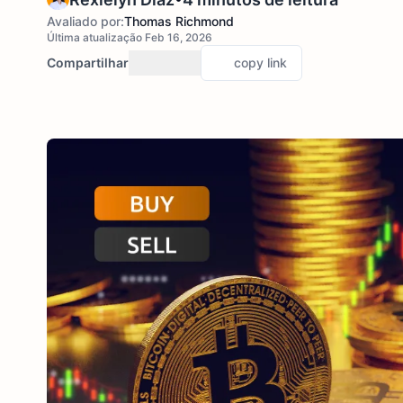
Avaliado por:
Thomas Richmond
Última atualização Feb 16, 2026
Compartilhar
copy link