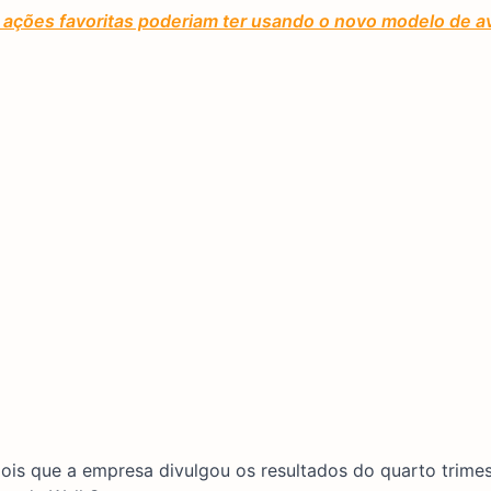
ações favoritas poderiam ter usando o novo modelo de av
is que a empresa divulgou os resultados do quarto trime