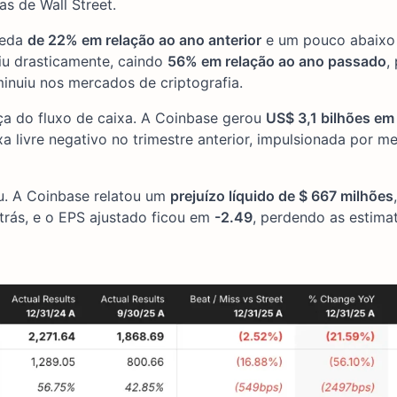
s de Wall Street.
ueda
de 22% em relação ao ano anterior
e um pouco abaixo
iu drasticamente, caindo
56% em relação ao ano passado
,
minuiu nos mercados de criptografia.
ça do fluxo de caixa. A Coinbase gerou
US$ 3,1 bilhões em
a livre negativo no trimestre anterior, impulsionada por me
u. A Coinbase relatou um
prejuízo líquido de $ 667 milhões
rás, e o EPS ajustado ficou em
-2.49
, perdendo as estima