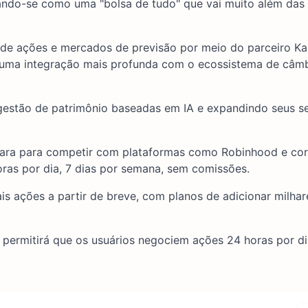
ando-se como uma "bolsa de tudo" que vai muito além da
de ações e mercados de previsão por meio do parceiro Kal
 uma integração mais profunda com o ecossistema de câm
estão de patrimônio baseadas em IA e expandindo seus se
ara para competir com plataformas como Robinhood e cor
ras por dia, 7 dias por semana, sem comissões.
is ações a partir de breve, com planos de adicionar milhar
 permitirá que os usuários negociem ações 24 horas por di