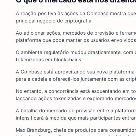
A reação positiva às ações da Coinbase mostra que
principal negócio de criptografia.
Ao adicionar ações, mercados de previsão e ferra
plataforma que pode manter os usuários envolvidos 
O ambiente regulatório mudou drasticamente, com 
tokenizadas em blockchains.
A Coinbase está aproveitando sua nova plataforma d
para a cadeia e oferecê-los juntamente com as cri
No entanto, a concorrência está esquentando em to
lançando ações tokenizadas e explorando mercados
A batalha do mercado de previsão entre a platafor
intensificará à medida que mais participantes entr
Max Branzburg, chefe de produtos para consumidor