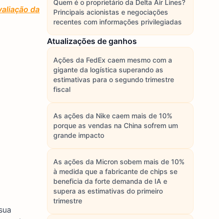
Quem é o proprietário da Delta Air Lines?
aliação da
Principais acionistas e negociações
recentes com informações privilegiadas
Atualizações de ganhos
Ações da FedEx caem mesmo com a
gigante da logística superando as
estimativas para o segundo trimestre
fiscal
As ações da Nike caem mais de 10%
porque as vendas na China sofrem um
grande impacto
As ações da Micron sobem mais de 10%
à medida que a fabricante de chips se
beneficia da forte demanda de IA e
supera as estimativas do primeiro
trimestre
sua