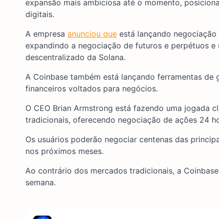
expansão mais ambiciosa até o momento, posicion
digitais.
A empresa
anunciou que
está lançando negociação 
expandindo a negociação de futuros e perpétuos e
descentralizado da Solana.
A Coinbase também está lançando ferramentas de g
financeiros voltados para negócios.
O CEO Brian Armstrong está fazendo uma jogada cl
tradicionais, oferecendo negociação de ações 24 ho
Os usuários poderão negociar centenas das principa
nos próximos meses.
Ao contrário dos mercados tradicionais, a Coinbase
semana.