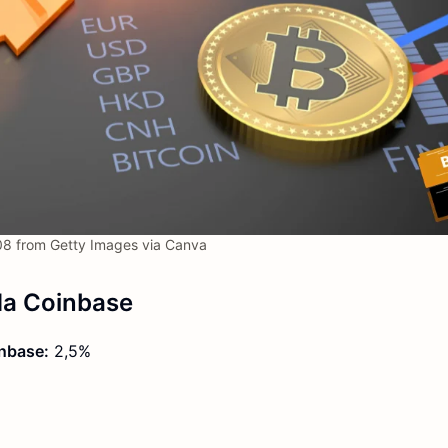
8 from Getty Images via Canva
da Coinbase
nbase:
2,5%