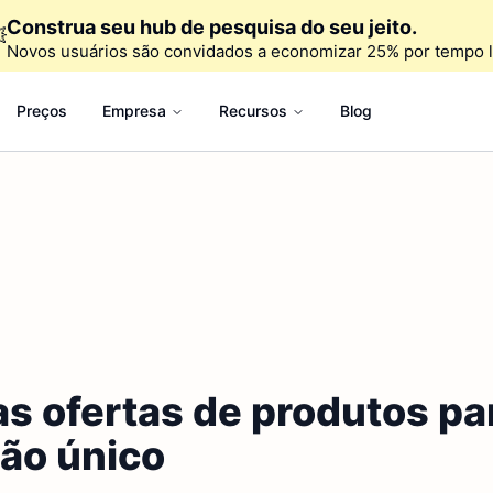
Construa seu hub de pesquisa do seu jeito.

Novos usuários são convidados a economizar 25% por tempo l
Preços
Empresa
Recursos
Blog
 ofertas de produtos par
ção único