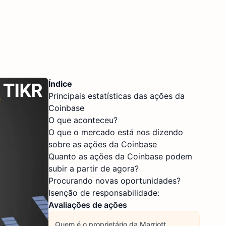
Índice
Principais estatísticas das ações da
Coinbase
O que aconteceu?
O que o mercado está nos dizendo
sobre as ações da Coinbase
Quanto as ações da Coinbase podem
subir a partir de agora?
Procurando novas oportunidades?
Isenção de responsabilidade:
Avaliações de ações
Quem é o proprietário da Marriott