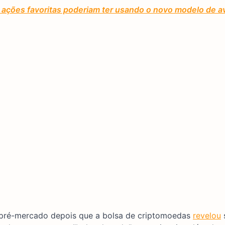
ações favoritas poderiam ter usando o novo modelo de av
 pré-mercado depois que a bolsa de criptomoedas
revelou