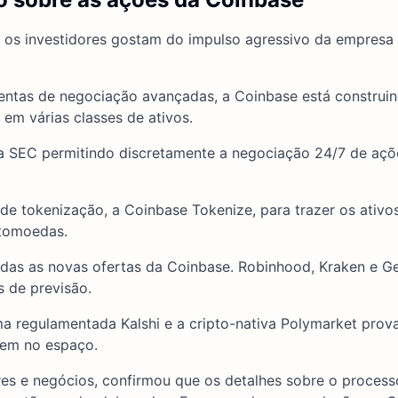
 os investidores gostam do impulso agressivo da empresa
mentas de negociação avançadas, a Coinbase está construi
em várias classes de ativos.
a SEC permitindo discretamente a negociação 24/7 de açõ
e tokenização, a Coinbase Tokenize, para trazer os ativos
ptomoedas.
das as novas ofertas da Coinbase. Robinhood, Kraken e G
 de previsão.
ma regulamentada Kalshi e a cripto-nativa Polymarket prov
arem no espaço.
es e negócios, confirmou que os detalhes sobre o process