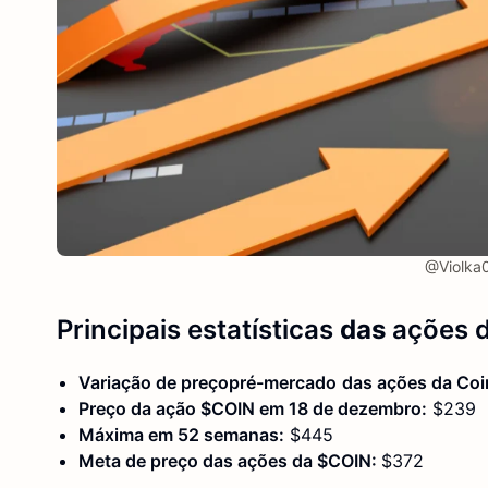
@Violka0
Principais estatísticas
das
ações 
Variação de preço
pré-mercado
das ações da Coi
Preço da ação $COIN em 18 de dezembro:
$239
Máxima em 52 semanas:
$445
Meta de preço das ações da $COIN:
$372