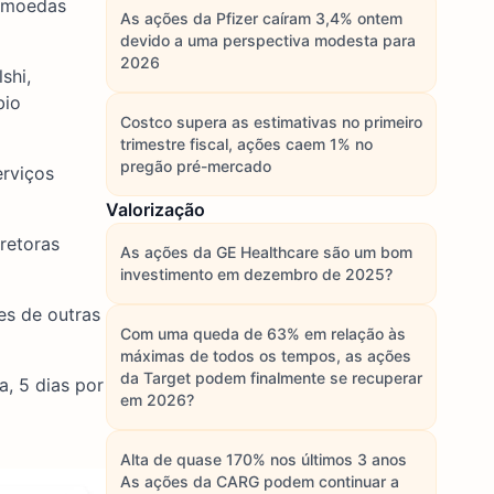
s moedas
As ações da Pfizer caíram 3,4% ontem
devido a uma perspectiva modesta para
2026
shi,
bio
Costco supera as estimativas no primeiro
trimestre fiscal, ações caem 1% no
pregão pré-mercado
rviços
Valorização
retoras
As ações da GE Healthcare são um bom
investimento em dezembro de 2025?
es de outras
Com uma queda de 63% em relação às
máximas de todos os tempos, as ações
da Target podem finalmente se recuperar
a, 5 dias por
em 2026?
Alta de quase 170% nos últimos 3 anos
As ações da CARG podem continuar a