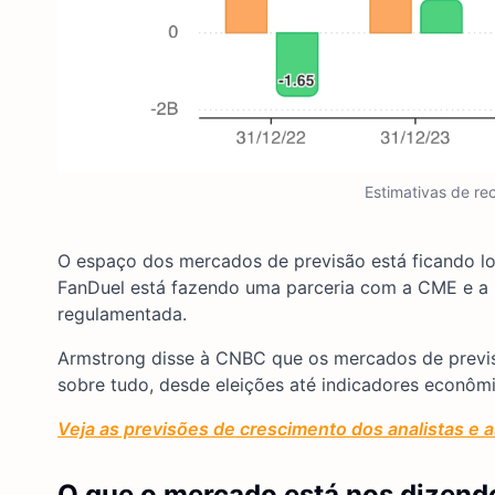
Estimativas de re
O espaço dos mercados de previsão está ficando lo
FanDuel está fazendo uma parceria com a CME e a
regulamentada.
Armstrong disse à CNBC que os mercados de previs
sobre tudo, desde eleições até indicadores econôm
Veja as previsões de crescimento dos analistas e 
O que o mercado está nos dizend