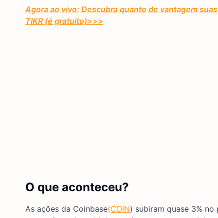
Agora ao vivo: Descubra quanto de vantagem suas 
TIKR (é gratuito)
>>>
O que aconteceu?
As ações da Coinbase
(COIN
) subiram quase 3% no