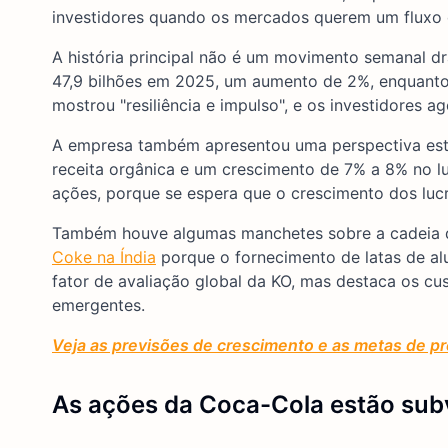
investidores quando os mercados querem um fluxo d
A história principal não é um movimento semanal dr
47,9 bilhões em 2025, um aumento de 2%, enquanto 
mostrou "resiliência e impulso", e os investidores a
A empresa também apresentou uma perspectiva est
receita orgânica e um crescimento de 7% a 8% no l
ações, porque se espera que o crescimento dos luc
Também houve algumas manchetes sobre a cadeia d
Coke na Índia
porque o fornecimento de latas de alum
fator de avaliação global da KO, mas destaca os c
emergentes.
Veja as previsões de crescimento e as metas de pre
As ações da Coca-Cola estão sub