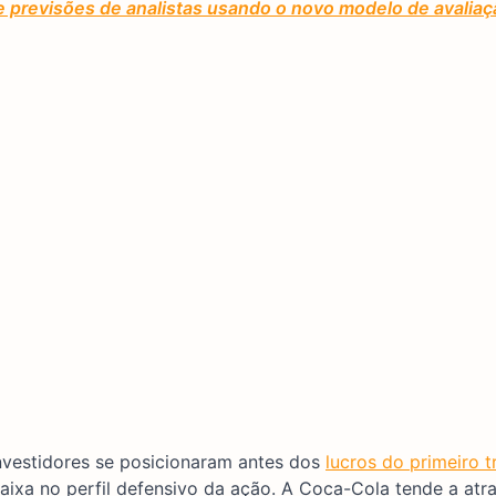
e previsões de analistas usando o novo modelo de avaliaç
investidores se posicionaram antes dos
lucros do primeiro t
aixa no perfil defensivo da ação. A Coca-Cola tende a atra