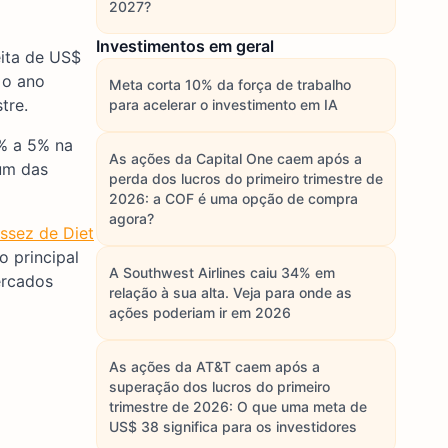
2027?
Investimentos em geral
eita de US$
 o ano
Meta corta 10% da força de trabalho
tre.
para acelerar o investimento em IA
% a 5% na
As ações da Capital One caem após a
ium das
perda dos lucros do primeiro trimestre de
2026: a COF é uma opção de compra
agora?
ssez de Diet
o principal
A Southwest Airlines caiu 34% em
ercados
relação à sua alta. Veja para onde as
ações poderiam ir em 2026
As ações da AT&T caem após a
superação dos lucros do primeiro
trimestre de 2026: O que uma meta de
US$ 38 significa para os investidores