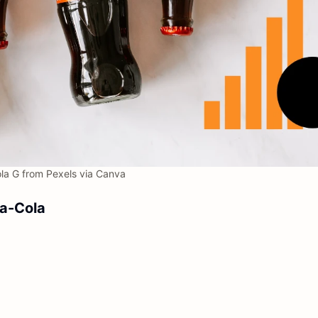
la G from Pexels via Canva
ca-Cola