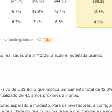
 avaliação guiada da KO (
TIKR
)
o realizadas até 31/12/28, a ação é modelada usando:
alvo de US$ 86, o que implica um aumento total de 12,6%
nualizado de 4,5% nos próximos 2,7 anos.
etorno esperado é modesto. Para os investidores, a configu
os e qualidade do que com uma grande oportunidade de err