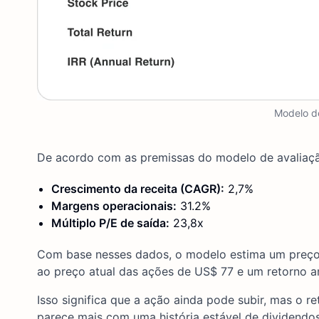
Modelo de
De acordo com as premissas do modelo de avaliaçã
Crescimento da receita (CAGR):
2,7%
Margens operacionais:
31.2%
Múltiplo P/E de saída:
23,8x
Com base nesses dados, o modelo estima um preço-
ao preço atual das ações de US$ 77 e um retorno a
Isso significa que a ação ainda pode subir, mas o r
parece mais com uma história estável de dividend