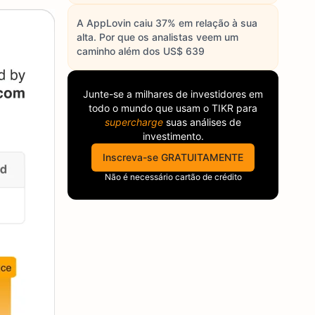
A AppLovin caiu 37% em relação à sua
alta. Por que os analistas veem um
caminho além dos US$ 639
Junte-se a milhares de investidores em
todo o mundo que usam o
TIKR
para
supercharge
suas análises de
investimento.
Inscreva-se GRATUITAMENTE
Não é necessário cartão de crédito