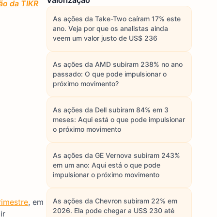
Valorização
ão da TIKR
As ações da Take-Two caíram 17% este
ano. Veja por que os analistas ainda
veem um valor justo de US$ 236
As ações da AMD subiram 238% no ano
passado: O que pode impulsionar o
próximo movimento?
As ações da Dell subiram 84% em 3
meses: Aqui está o que pode impulsionar
o próximo movimento
As ações da GE Vernova subiram 243%
em um ano: Aqui está o que pode
impulsionar o próximo movimento
As ações da Chevron subiram 22% em
rimestre
, em
2026. Ela pode chegar a US$ 230 até
ir