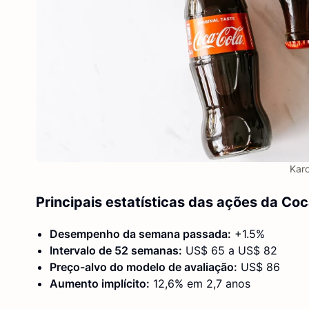
Karo
Principais estatísticas das ações da Co
Desempenho da semana passada:
+1.5%
Intervalo de 52 semanas:
US$ 65 a US$ 82
Preço-alvo do modelo de avaliação:
US$ 86
Aumento implícito:
12,6% em 2,7 anos