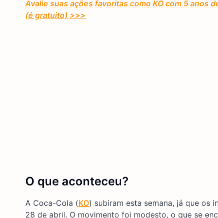
Avalie suas ações favoritas como KO com 5 anos d
(é gratuito) >>>
O que aconteceu?
A Coca-Cola (
KO
) subiram esta semana, já que os 
28 de abril. O movimento foi modesto, o que se enc