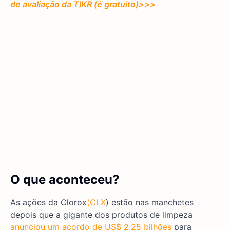
de avaliação da TIKR (é gratuito)
>>>
O que aconteceu?
As ações da Clorox
(CLX
) estão nas manchetes
depois que a gigante dos produtos de limpeza
anunciou um acordo de US$ 2,25 bilhões
para