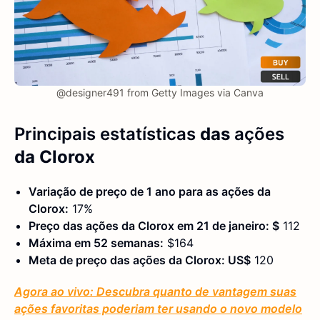
@designer491 from Getty Images via Canva
Principais estatísticas
das
ações
da Clorox
Variação de preço de 1 ano para as ações da
Clorox:
17%
Preço das ações da Clorox em 21 de janeiro: $
112
Máxima em 52 semanas:
$164
Meta de preço das ações da Clorox: US$
120
Agora ao vivo: Descubra quanto de vantagem suas
ações favoritas poderiam ter usando o novo modelo