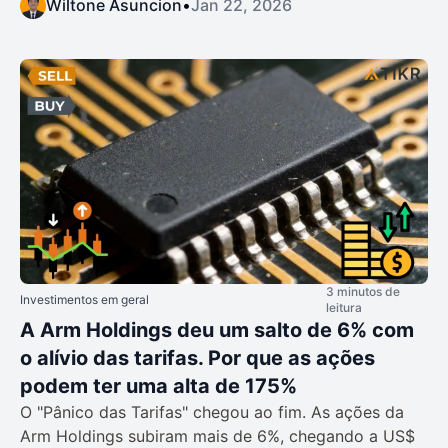
Wiltone Asuncion
•
Jan 22, 2026
3 minutos de
Investimentos em geral
leitura
A Arm Holdings deu um salto de 6% com
o alívio das tarifas. Por que as ações
podem ter uma alta de 175%
O "Pânico das Tarifas" chegou ao fim. As ações da
Arm Holdings subiram mais de 6%, chegando a US$