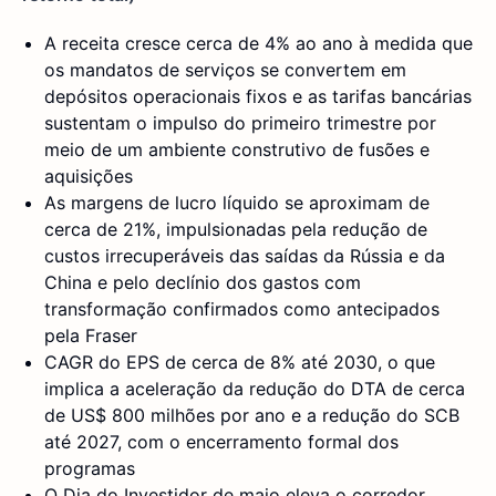
A receita cresce cerca de 4% ao ano à medida que
os mandatos de serviços se convertem em
depósitos operacionais fixos e as tarifas bancárias
sustentam o impulso do primeiro trimestre por
meio de um ambiente construtivo de fusões e
aquisições
As margens de lucro líquido se aproximam de
cerca de 21%, impulsionadas pela redução de
custos irrecuperáveis das saídas da Rússia e da
China e pelo declínio dos gastos com
transformação confirmados como antecipados
pela Fraser
CAGR do EPS de cerca de 8% até 2030, o que
implica a aceleração da redução do DTA de cerca
de US$ 800 milhões por ano e a redução do SCB
até 2027, com o encerramento formal dos
programas
O Dia do Investidor de maio eleva o corredor