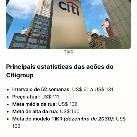
TIKR
Principais estatísticas das ações do
Citigroup
Intervalo de 52 semanas:
US$ 61 a US$ 131
Preço atual:
US$ 111
Meta média da rua:
US$ 136
Meta de alta da rua:
US$ 160
Meta do modelo TIKR
(dezembro de 2030)
:
US$
163