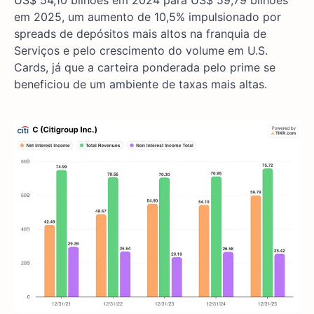
US$ 54,10 bilhões em 2024 para US$ 59,79 bilhões
em 2025, um aumento de 10,5% impulsionado por
spreads de depósitos mais altos na franquia de
Serviços e pelo crescimento do volume em U.S.
Cards, já que a carteira ponderada pelo prime se
beneficiou de um ambiente de taxas mais altas.