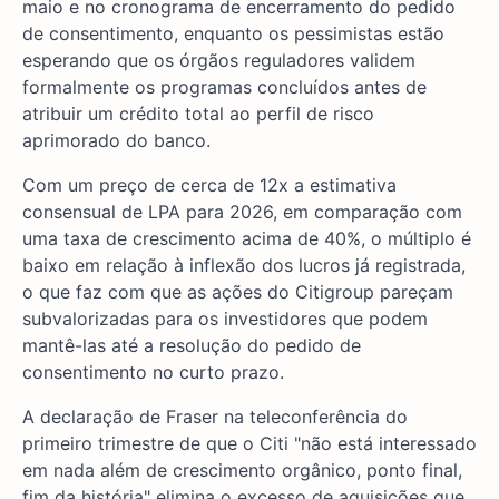
maio e no cronograma de encerramento do pedido
de consentimento, enquanto os pessimistas estão
esperando que os órgãos reguladores validem
formalmente os programas concluídos antes de
atribuir um crédito total ao perfil de risco
aprimorado do banco.
Com um preço de cerca de 12x a estimativa
consensual de LPA para 2026, em comparação com
uma taxa de crescimento acima de 40%, o múltiplo é
baixo em relação à inflexão dos lucros já registrada,
o que faz com que as ações do Citigroup pareçam
subvalorizadas para os investidores que podem
mantê-las até a resolução do pedido de
consentimento no curto prazo.
A declaração de Fraser na teleconferência do
primeiro trimestre de que o Citi "não está interessado
em nada além de crescimento orgânico, ponto final,
fim da história" elimina o excesso de aquisições que