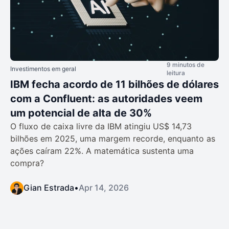
9 minutos de
Investimentos em geral
leitura
IBM fecha acordo de 11 bilhões de dólares
com a Confluent: as autoridades veem
um potencial de alta de 30%
O fluxo de caixa livre da IBM atingiu US$ 14,73
bilhões em 2025, uma margem recorde, enquanto as
ações caíram 22%. A matemática sustenta uma
compra?
Gian Estrada
•
Apr 14, 2026