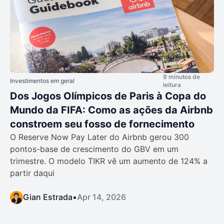
9 minutos de
Investimentos em geral
leitura
Dos Jogos Olímpicos de Paris à Copa do
Mundo da FIFA: Como as ações da Airbnb
constroem seu fosso de fornecimento
O Reserve Now Pay Later do Airbnb gerou 300
pontos-base de crescimento do GBV em um
trimestre. O modelo TIKR vê um aumento de 124% a
partir daqui
Gian Estrada
•
Apr 14, 2026