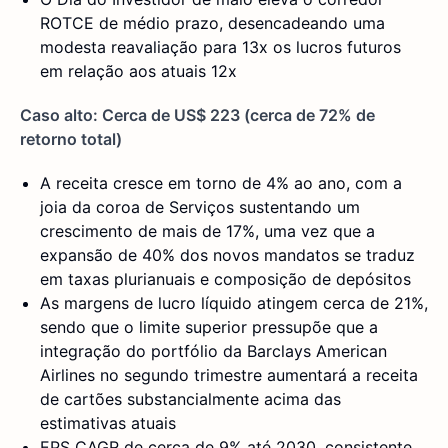
ROTCE de médio prazo, desencadeando uma
modesta reavaliação para 13x os lucros futuros
em relação aos atuais 12x
Caso alto: Cerca de US$ 223 (cerca de 72% de
retorno total)
A receita cresce em torno de 4% ao ano, com a
joia da coroa de Serviços sustentando um
crescimento de mais de 17%, uma vez que a
expansão de 40% dos novos mandatos se traduz
em taxas plurianuais e composição de depósitos
As margens de lucro líquido atingem cerca de 21%,
sendo que o limite superior pressupõe que a
integração do portfólio da Barclays American
Airlines no segundo trimestre aumentará a receita
de cartões substancialmente acima das
estimativas atuais
EPS CAGR de cerca de 9% até 2030, consistente