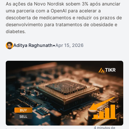
As ações da Novo Nordisk sobem 3% após anunciar
uma parceria com a OpenAI para acelerar a
descoberta de medicamentos e reduzir os prazos de
desenvolvimento para tratamentos de obesidade e
diabetes.
Aditya Raghunath
•
Apr 15, 2026
4 minutos de