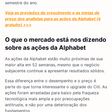
semestre do ano.
Veja as previsões de crescimento e as metas de
preço dos analistas para as ações da Alphabet (é
gratuito) >>>
O que o mercado está nos dizendo
sobre as ações da Alphabet
As ações da Alphabet estão muito próximas de sua
maior alta em 52 semanas, mesmo que o negócio
subjacente continue a apresentar resultados sólidos.
Essa diferença entre o desempenho e o preço é
parte do que torna interessante o upgrade do Citi. As
ações foram arrastadas para baixo pela fraqueza
tecnológica mais ampla e por preocupações
antitruste, e não por uma deterioração dos
fundamentos.