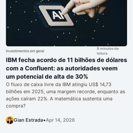
9 minutos de
Investimentos em geral
leitura
IBM fecha acordo de 11 bilhões de dólares
com a Confluent: as autoridades veem
um potencial de alta de 30%
O fluxo de caixa livre da IBM atingiu US$ 14,73
bilhões em 2025, uma margem recorde, enquanto as
ações caíram 22%. A matemática sustenta uma
compra?
Gian Estrada
•
Apr 14, 2026