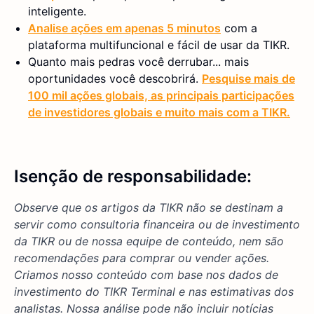
inteligente.
Analise ações em apenas 5 minutos
com a
plataforma multifuncional e fácil de usar da TIKR.
Quanto mais pedras você derrubar... mais
oportunidades você descobrirá.
Pesquise mais de
100 mil ações globais, as principais participações
de investidores globais e muito mais com a TIKR.
Isenção de responsabilidade:
Observe que os artigos da TIKR não se destinam a
servir como consultoria financeira ou de investimento
da TIKR ou de nossa equipe de conteúdo, nem são
recomendações para comprar ou vender ações.
Criamos nosso conteúdo com base nos dados de
investimento do TIKR Terminal e nas estimativas dos
analistas. Nossa análise pode não incluir notícias