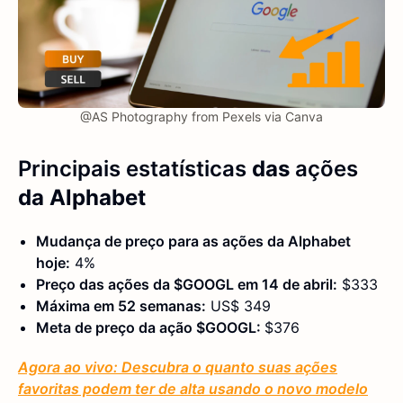
@AS Photography from Pexels via Canva
Principais estatísticas
das
ações
da Alphabet
Mudança de preço para as ações da Alphabet
hoje:
4%
Preço das ações da $GOOGL em 14 de abril:
$333
Máxima em 52 semanas:
US$ 349
Meta de preço da ação $GOOGL:
$376
Agora ao vivo: Descubra o quanto suas ações
favoritas podem ter de alta usando o novo modelo