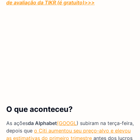
de avaliação da TIKR (é gratuito)
>>>
O que aconteceu?
As ações
da Alphabet
(GOOGL
) subiram na terça-feira,
depois que
o Citi aumentou seu preço-alvo e elevou
as estimativas do primeiro trimestre
antes dos lucros