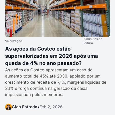
5 minutos de
Valorização
leitura
As ações da Costco estão
supervalorizadas em 2026 após uma
queda de 4% no ano passado?
As ações da Costco apresentam um caso de
aumento total de 45% até 2030, apoiado por um
crescimento de receita de 7,1%, margens líquidas de
3,1% e força contínua na geração de caixa
impulsionada pelos membros.
Gian Estrada
•
Feb 2, 2026