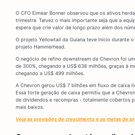
O CFO Eimear Bonner observou que os ativos herda
trimestre. Talvez o mais importante seja que a equ
espera que crie valor de longo prazo além dos núm
O projeto Yellowtail da Guiana teve início durante 
projeto Hammerhead.
O negócio de refino downstream da Chevron foi um
de 300%, chegando a US$ 638 milhões, graças à me
chegando a US$ 499 milhões.
A Chevron gerou US$ 7 bilhões em fluxo de caixa l
Essa forte geração de caixa permitiu que a Chevron
de dividendos e recompras - totalmente cobertos p
mais baixos.
Veja as previsões de crescimento e as metas de pr