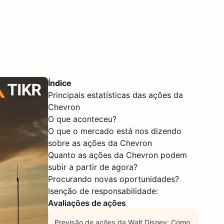
Índice
Principais estatísticas das ações da
Chevron
O que aconteceu?
O que o mercado está nos dizendo
sobre as ações da Chevron
Quanto as ações da Chevron podem
subir a partir de agora?
Procurando novas oportunidades?
Isenção de responsabilidade:
Avaliações de ações
Previsão de ações da Walt Disney: Como