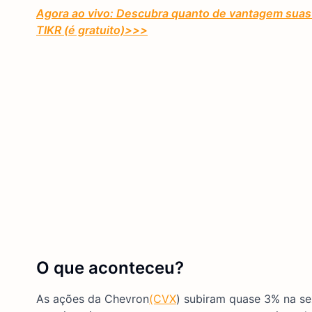
Agora ao vivo: Descubra quanto de vantagem suas 
TIKR (é gratuito)
>>>
O que aconteceu?
As ações da Chevron
(CVX
) subiram quase 3% na sex