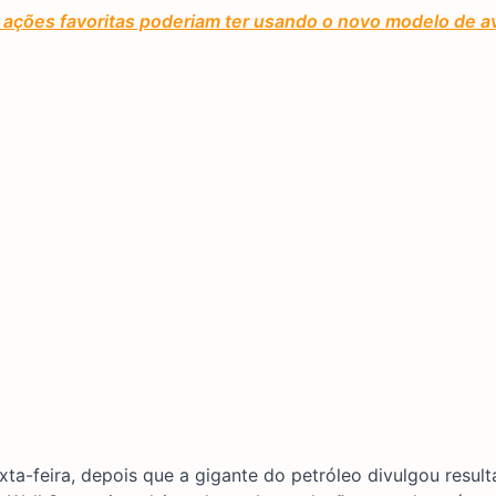
ações favoritas poderiam ter usando o novo modelo de av
ta-feira, depois que a gigante do petróleo divulgou resul