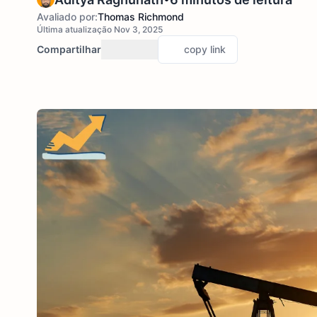
Avaliado por:
Thomas Richmond
Última atualização Nov 3, 2025
Compartilhar
copy link