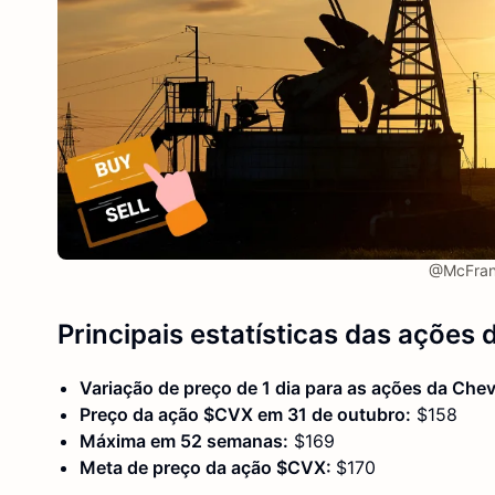
@McFrank
Principais estatísticas
das ações 
Variação de preço de 1 dia para as ações da Che
Preço da ação $CVX em 31 de outubro:
$158
Máxima em 52 semanas:
$169
Meta de preço da ação $CVX:
$170