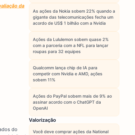
aliação da
As ações da Nokia sobem 22% quando a
gigante das telecomunicações fecha um
acordo de US$ 1 bilhão com a Nvidia
Ações da Lululemon sobem quase 2%
com a parceria com a NFL para lançar
roupas para 32 equipes
Qualcomm lança chip de IA para
competir com Nvidia e AMD, ações
sobem 11%
Ações do PayPal sobem mais de 9% ao
assinar acordo com o ChatGPT da
OpenAI
Valorização
tados do
Você deve comprar ações da National