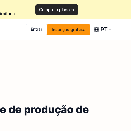
Compre o plano →
imitado
PT
Entrar
Inscrição gratuita
e de produção de