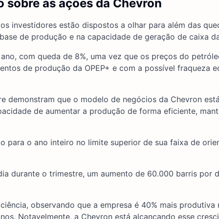
o sobre as ações da Chevron
 os investidores estão dispostos a olhar para além das qu
e base de produção e na capacidade de geração de caixa d
e ano, com queda de 8%, uma vez que os preços do petróle
entos de produção da OPEP+ e com a possível fraqueza 
ivre demonstram que o modelo de negócios da Chevron est
acidade de aumentar a produção de forma eficiente, man
para o ano inteiro no limite superior de sua faixa de ori
dia durante o trimestre, um aumento de 60.000 barris por 
ficiência, observando que a empresa é 40% mais produtiva 
anos. Notavelmente, a Chevron está alcançando esse cres