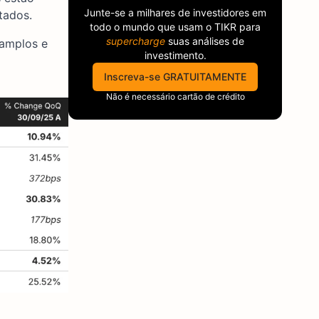
Junte-se a milhares de investidores em
tados.
todo o mundo que usam o
TIKR
para
supercharge
suas análises de
 amplos e
investimento.
Inscreva-se GRATUITAMENTE
Não é necessário cartão de crédito