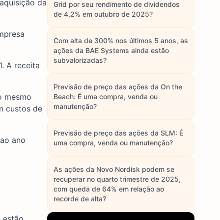
 aquisição da
Grid por seu rendimento de dividendos
de 4,2% em outubro de 2025?
empresa
Com alta de 300% nos últimos 5 anos, as
ações da BAE Systems ainda estão
subvalorizadas?
. A receita
Previsão de preço das ações da On the
m o mesmo
Beach: É uma compra, venda ou
manutenção?
m custos de
Previsão de preço das ações da SLM: É
 ao ano
uma compra, venda ou manutenção?
As ações da Novo Nordisk podem se
recuperar no quarto trimestre de 2025,
com queda de 64% em relação ao
recorde de alta?
s estão