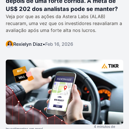
depois de uma forte corrida. A meta de
US$ 202 dos analistas pode se manter?
Veja por que as ações da Astera Labs (ALAB)
recuaram, uma vez que os investidores reavaliaram a
avaliação após uma forte alta nos lucros.
Rexielyn Diaz
•
Feb 16, 2026
4 minutos de
Investimentos em geral