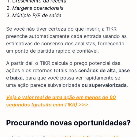
Crescimento da receita
Margens operacionais
Múltiplo P/E de saída
Se você não tiver certeza do que inserir, a TIKR
preenche automaticamente cada entrada usando as
estimativas de consenso dos analistas, fornecendo
um ponto de partida rápido e confiável.
A partir daí, o TIKR calcula o preço potencial das
ações e os retornos totais nos
cenários de
alta, base
e baixa
, para que você possa ver rapidamente se
uma ação parece subvalorizada
ou supervalorizada
.
Veja o valor real de uma ação em menos de 60
segundos (gratuito com TIKR) >>>
Procurando novas oportunidades?