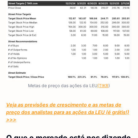
Metas de preço das ações da LEU
(TIKR
)
Veja as previsões de crescimento e as metas de
preço dos analistas para as ações da LEU (é grátis!)
>>>
O que o mercado está nos dizendo