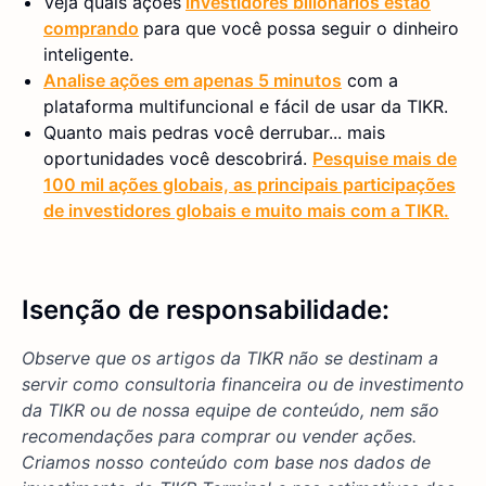
Veja quais ações
investidores bilionários estão
comprando
para que você possa seguir o dinheiro
inteligente.
Analise ações em apenas 5 minutos
com a
plataforma multifuncional e fácil de usar da TIKR.
Quanto mais pedras você derrubar... mais
oportunidades você descobrirá.
Pesquise mais de
100 mil ações globais, as principais participações
de investidores globais e muito mais com a TIKR.
Isenção de responsabilidade:
Observe que os artigos da TIKR não se destinam a
servir como consultoria financeira ou de investimento
da TIKR ou de nossa equipe de conteúdo, nem são
recomendações para comprar ou vender ações.
Criamos nosso conteúdo com base nos dados de