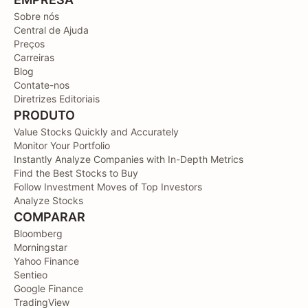
Sobre nós
Central de Ajuda
Preços
Carreiras
Blog
Contate-nos
Diretrizes Editoriais
PRODUTO
Value Stocks Quickly and Accurately
Monitor Your Portfolio
Instantly Analyze Companies with In-Depth Metrics
Find the Best Stocks to Buy
Follow Investment Moves of Top Investors
Analyze Stocks
COMPARAR
Bloomberg
Morningstar
Yahoo Finance
Sentieo
Google Finance
TradingView