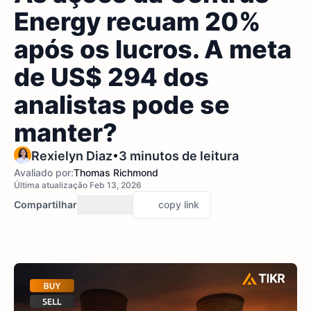
Energy recuam 20%
após os lucros. A meta
de US$ 294 dos
analistas pode se
manter?
•
Rexielyn Diaz
3 minutos de leitura
Avaliado por:
Thomas Richmond
Última atualização Feb 13, 2026
Compartilhar
copy link