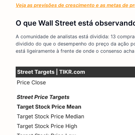
Veja as previsões de crescimento e as metas de pr
O que Wall Street está observand
A comunidade de analistas está dividida: 13 compr
dividido do que o desempenho do preço da ação pod
está ligeiramente à frente de onde o consenso ach