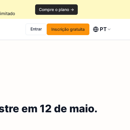
Compre o plano →
imitado
PT
Entrar
Inscrição gratuita
stre em 12 de maio.