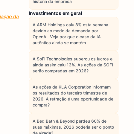
história da empresa
Investimentos em geral
iação da
A ARM Holdings caiu 8% esta semana
devido ao medo da demanda por
OpenAI. Veja por que o caso da IA
autêntica ainda se mantém
A SoFi Technologies superou os lucros e
ainda assim caiu 13%. As ações da SOFI
serão compradas em 2026?
As ações da KLA Corporation informam
os resultados do terceiro trimestre de
2026: A retração é uma oportunidade de
compra?
A Bed Bath & Beyond perdeu 60% de
suas máximas. 2026 poderia ser o ponto
de virada?