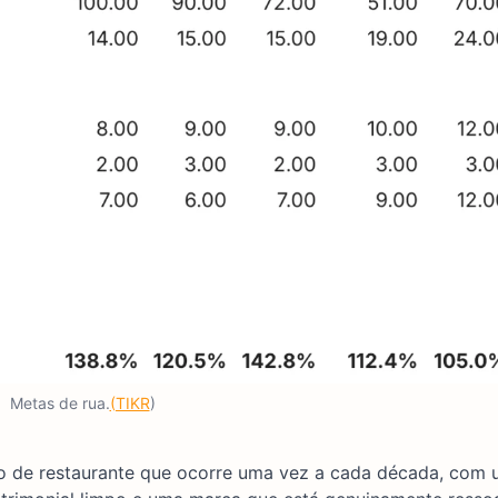
Metas de rua.
(TIKR
)
o de restaurante que ocorre uma vez a cada década, com