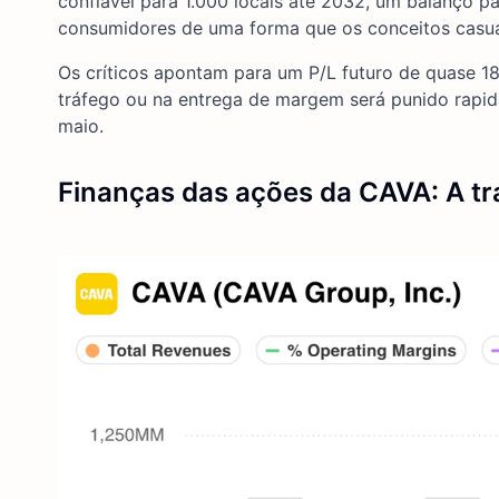
confiável para 1.000 locais até 2032, um balanço 
consumidores de uma forma que os conceitos casua
Os críticos apontam para um P/L futuro de quase 1
tráfego ou na entrega de margem será punido rapi
maio.
Finanças das ações da CAVA: A tra