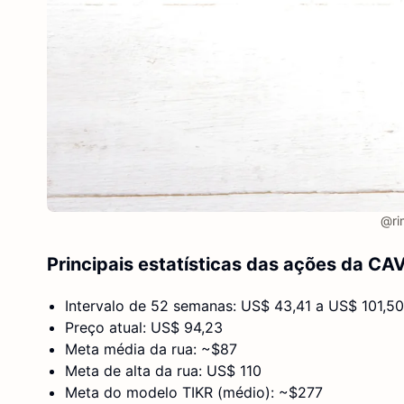
@ri
Principais estatísticas das ações da CA
Intervalo de 52 semanas: US$ 43,41 a US$ 101,50
Preço atual: US$ 94,23
Meta média da rua: ~$87
Meta de alta da rua: US$ 110
Meta do modelo TIKR (médio): ~$277