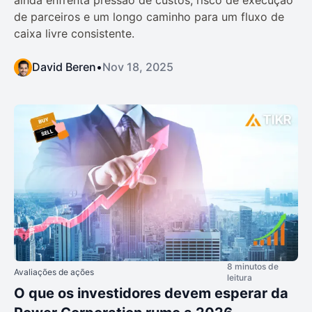
ainda enfrenta pressão de custos, risco de execução
de parceiros e um longo caminho para um fluxo de
caixa livre consistente.
David Beren
•
Nov 18, 2025
8 minutos de
Avaliações de ações
leitura
O que os investidores devem esperar da