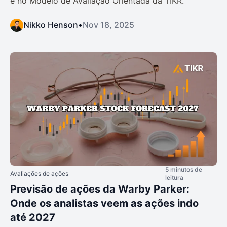
e no Modelo de Avaliação Orientada da TIKR.
Nikko Henson
•
Nov 18, 2025
5 minutos de
Avaliações de ações
leitura
Previsão de ações da Warby Parker:
Onde os analistas veem as ações indo
até 2027