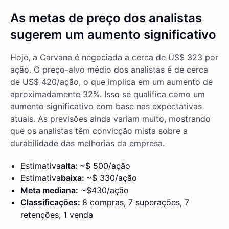
As metas de preço dos analistas
sugerem um aumento significativo
Hoje, a Carvana é negociada a cerca de US$ 323 por
ação. O preço-alvo médio dos analistas é de cerca
de US$ 420/ação, o que implica em um aumento de
aproximadamente 32%. Isso se qualifica como um
aumento significativo com base nas expectativas
atuais. As previsões ainda variam muito, mostrando
que os analistas têm convicção mista sobre a
durabilidade das melhorias da empresa.
Estimativa
alta:
~$ 500/ação
Estimativa
baixa:
~$ 330/ação
Meta mediana:
~$430/ação
Classificações:
8 compras, 7 superações, 7
retenções, 1 venda