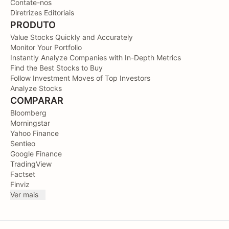
Contate-nos
Diretrizes Editoriais
PRODUTO
Value Stocks Quickly and Accurately
Monitor Your Portfolio
Instantly Analyze Companies with In-Depth Metrics
Find the Best Stocks to Buy
Follow Investment Moves of Top Investors
Analyze Stocks
COMPARAR
Bloomberg
Morningstar
Yahoo Finance
Sentieo
Google Finance
TradingView
Factset
Finviz
Ver mais