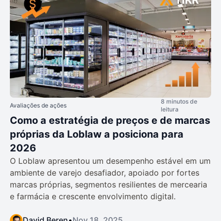
8 minutos de
Avaliações de ações
leitura
Como a estratégia de preços e de marcas
próprias da Loblaw a posiciona para
2026
O Loblaw apresentou um desempenho estável em um
ambiente de varejo desafiador, apoiado por fortes
marcas próprias, segmentos resilientes de mercearia
e farmácia e crescente envolvimento digital.
David Beren
•
Nov 18, 2025