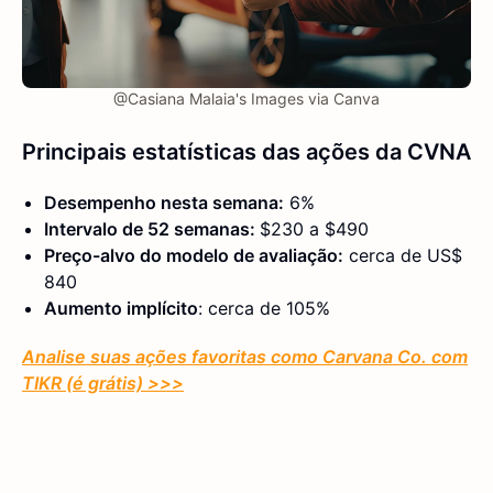
@Casiana Malaia's Images via Canva
Principais estatísticas das ações da CVNA
Desempenho nesta semana:
6%
Intervalo de 52 semanas:
$230 a $490
Preço-alvo do modelo de avaliação:
cerca de US$
840
Aumento implícito
: cerca de 105%
Analise suas ações favoritas como Carvana Co. com
TIKR (é grátis) >>>