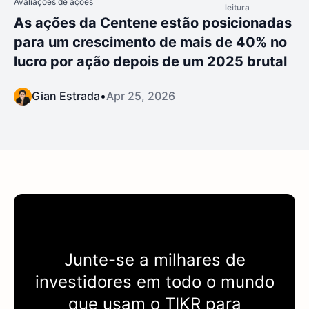
Avaliações de ações
leitura
As ações da Centene estão posicionadas
para um crescimento de mais de 40% no
lucro por ação depois de um 2025 brutal
Gian Estrada
•
Apr 25, 2026
Junte-se a milhares de
investidores em todo o mundo
que usam o
TIKR
para