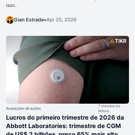
isso.
Gian Estrada
•
Apr 25, 2026
7 minutos de
Avaliações de ações
leitura
Lucros do primeiro trimestre de 2026 da
Abbott Laboratories: trimestre de CGM
de US$ 2 bilhões, preço 65% mais alto