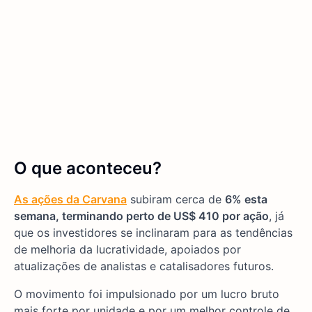
O que aconteceu?
As ações da Carvana
subiram cerca de
6% esta
semana, terminando perto de US$ 410 por ação
, já
que os investidores se inclinaram para as tendências
de melhoria da lucratividade, apoiados por
atualizações de analistas e catalisadores futuros.
O movimento foi impulsionado por um lucro bruto
mais forte por unidade e por um melhor controle de