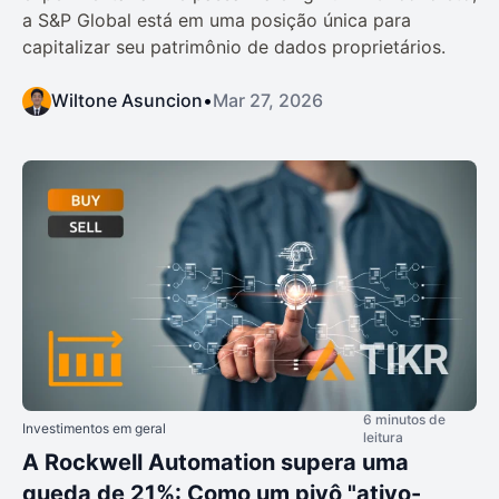
a S&P Global está em uma posição única para
capitalizar seu patrimônio de dados proprietários.
Wiltone Asuncion
•
Mar 27, 2026
6 minutos de
Investimentos em geral
leitura
A Rockwell Automation supera uma
queda de 21%: Como um pivô "ativo-