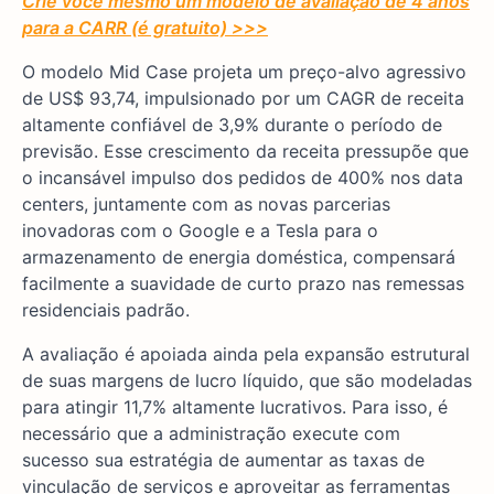
Crie você mesmo um modelo de avaliação de 4 anos
para a CARR (é gratuito) >>>
O modelo Mid Case projeta um preço-alvo agressivo
de US$ 93,74, impulsionado por um CAGR de receita
altamente confiável de 3,9% durante o período de
previsão. Esse crescimento da receita pressupõe que
o incansável impulso dos pedidos de 400% nos data
centers, juntamente com as novas parcerias
inovadoras com o Google e a Tesla para o
armazenamento de energia doméstica, compensará
facilmente a suavidade de curto prazo nas remessas
residenciais padrão.
A avaliação é apoiada ainda pela expansão estrutural
de suas margens de lucro líquido, que são modeladas
para atingir 11,7% altamente lucrativos. Para isso, é
necessário que a administração execute com
sucesso sua estratégia de aumentar as taxas de
vinculação de serviços e aproveitar as ferramentas