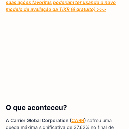
suas ações favoritas poderiam ter usando o novo
modelo de avaliação da TIKR (é gratuito)
>>>
O que aconteceu?
A Carrier Global Corporation (
CARR
)
sofreu uma
queda máxima significativa de 37,62% no final de