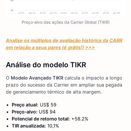
Preço-alvo das ações da Carrier Global (TIKR)
Analise os múltiplos de avaliação histórica da CARR
em relação a seus pares (é grátis!) >>>
Análise do modelo TIKR
O
Modelo Avançado TIKR
calcula o impacto a longo
prazo do sucesso da Carrier em ampliar sua pegada
de gerenciamento térmico de alta margem.
Preço atual:
US$ 59
Preço-alvo:
US$ 94
Potencial de retorno total:
+58.2%
TIR anualizada:
10,1%