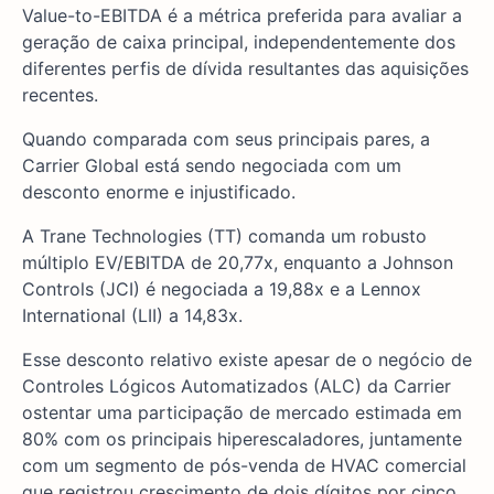
Value-to-EBITDA é a métrica preferida para avaliar a
geração de caixa principal, independentemente dos
diferentes perfis de dívida resultantes das aquisições
recentes.
Quando comparada com seus principais pares, a
Carrier Global está sendo negociada com um
desconto enorme e injustificado.
A Trane Technologies (TT) comanda um robusto
múltiplo EV/EBITDA de 20,77x, enquanto a Johnson
Controls (JCI) é negociada a 19,88x e a Lennox
International (LII) a 14,83x.
Esse desconto relativo existe apesar de o negócio de
Controles Lógicos Automatizados (ALC) da Carrier
ostentar uma participação de mercado estimada em
80% com os principais hiperescaladores, juntamente
com um segmento de pós-venda de HVAC comercial
que registrou crescimento de dois dígitos por cinco