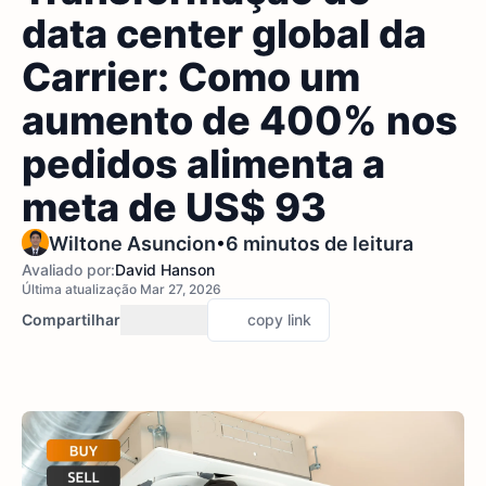
data center global da
Carrier: Como um
aumento de 400% nos
pedidos alimenta a
meta de US$ 93
•
Wiltone Asuncion
6 minutos de leitura
Avaliado por:
David Hanson
Última atualização Mar 27, 2026
Compartilhar
copy link