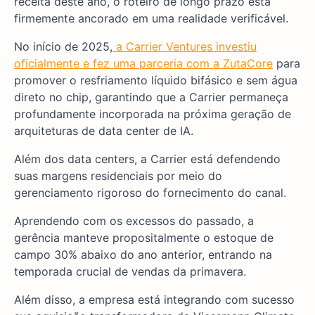
receita deste ano, o roteiro de longo prazo está
firmemente ancorado em uma realidade verificável.
No início de 2025,
a Carrier Ventures investiu
oficialmente e fez uma parceria com a ZutaCore
para
promover o resfriamento líquido bifásico e sem água
direto no chip, garantindo que a Carrier permaneça
profundamente incorporada na próxima geração de
arquiteturas de data center de IA.
Além dos data centers, a Carrier está defendendo
suas margens residenciais por meio do
gerenciamento rigoroso do fornecimento do canal.
Aprendendo com os excessos do passado, a
gerência manteve propositalmente o estoque de
campo 30% abaixo do ano anterior, entrando na
temporada crucial de vendas da primavera.
Além disso, a empresa está integrando com sucesso