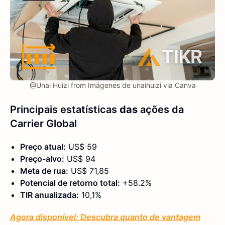
@Unai Huizi from Imágenes de unaihuizi via Canva
Principais estatísticas
das
ações da
Carrier Global
Preço atual:
US$ 59
Preço-alvo:
US$ 94
Meta de rua:
US$ 71,85
Potencial de retorno total:
+58.2%
TIR anualizada:
10,1%
Agora disponível: Descubra quanto de vantagem