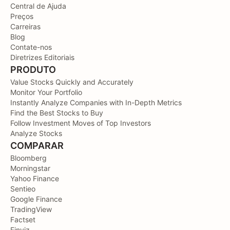
Central de Ajuda
Preços
Carreiras
Blog
Contate-nos
Diretrizes Editoriais
PRODUTO
Value Stocks Quickly and Accurately
Monitor Your Portfolio
Instantly Analyze Companies with In-Depth Metrics
Find the Best Stocks to Buy
Follow Investment Moves of Top Investors
Analyze Stocks
COMPARAR
Bloomberg
Morningstar
Yahoo Finance
Sentieo
Google Finance
TradingView
Factset
Finviz