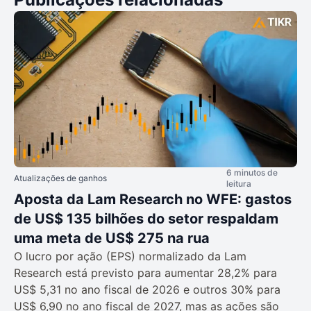
6 minutos de
Atualizações de ganhos
leitura
Aposta da Lam Research no WFE: gastos
de US$ 135 bilhões do setor respaldam
uma meta de US$ 275 na rua
O lucro por ação (EPS) normalizado da Lam
Research está previsto para aumentar 28,2% para
US$ 5,31 no ano fiscal de 2026 e outros 30% para
US$ 6,90 no ano fiscal de 2027, mas as ações são