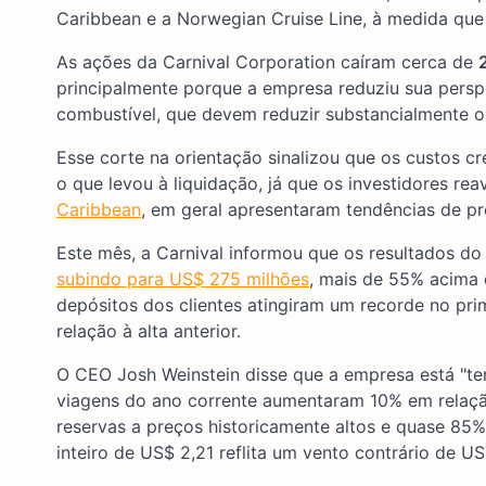
Caribbean e a Norwegian Cruise Line, à medida q
As ações da Carnival Corporation caíram cerca de
principalmente porque a empresa reduziu sua perspe
combustível, que devem reduzir substancialmente o
Esse corte na orientação sinalizou que os custos cr
o que levou à liquidação, já que os investidores 
Caribbean
, em geral apresentaram tendências de pr
Este mês, a Carnival informou que os resultados do
subindo para US$ 275 milhões
, mais de 55% acima
depósitos dos clientes atingiram um recorde no pr
relação à alta anterior.
O CEO Josh Weinstein disse que a empresa está "t
viagens do ano corrente aumentaram 10% em relaçã
reservas a preços historicamente altos e quase 85%
inteiro de US$ 2,21 reflita um vento contrário de 