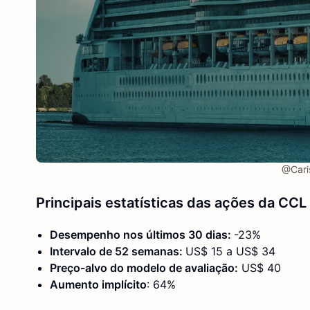
@Caris
Principais estatísticas das ações da CCL
Desempenho nos últimos 30 dias:
-23%
Intervalo de 52 semanas:
US$ 15 a US$ 34
Preço-alvo do modelo de avaliação:
US$ 40
Aumento implícito
: 64%