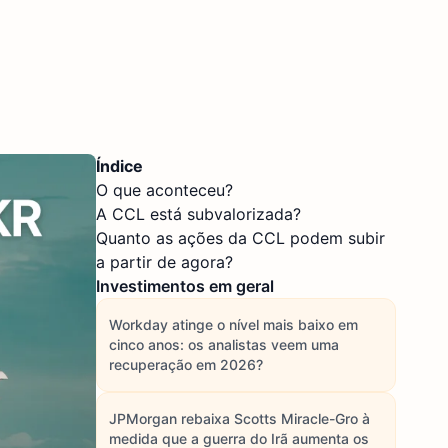
Índice
O que aconteceu?
A CCL está subvalorizada?
Quanto as ações da CCL podem subir
a partir de agora?
Investimentos em geral
Workday atinge o nível mais baixo em
cinco anos: os analistas veem uma
recuperação em 2026?
JPMorgan rebaixa Scotts Miracle-Gro à
medida que a guerra do Irã aumenta os