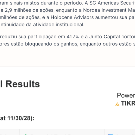
ram sinais mistos durante o período. A SG Americas Securi
de 2,9 milhões de ações, enquanto a Nordea Investment 
milhões de ações, e a Holocene Advisors aumentou sua pa
ntinuidade da atividade institucional.
uziu sua participação em 41,7% e a Junto Capital corto
dores estão bloqueando os ganhos, enquanto outros estão 