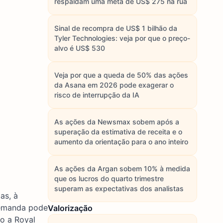
respaldam uma meta de US$ 275 na rua
Sinal de recompra de US$ 1 bilhão da
Tyler Technologies: veja por que o preço-
alvo é US$ 530
Veja por que a queda de 50% das ações
da Asana em 2026 pode exagerar o
risco de interrupção da IA
As ações da Newsmax sobem após a
superação da estimativa de receita e o
aumento da orientação para o ano inteiro
As ações da Argan sobem 10% à medida
que os lucros do quarto trimestre
superam as expectativas dos analistas
as, à
demanda pode
Valorização
o a Royal