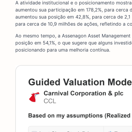
A atividade institucional e o posicionamento mostra
aumentou sua participação em 178,2%, para cerca 
aumentou sua posição em 42,8%, para cerca de 2,1 
para cerca de 10,9 milhões de ações, refletindo a co
Ao mesmo tempo, a Assenagon Asset Management red
posição em 54,1%, o que sugere que alguns investi
posicionando para uma melhoria contínua.