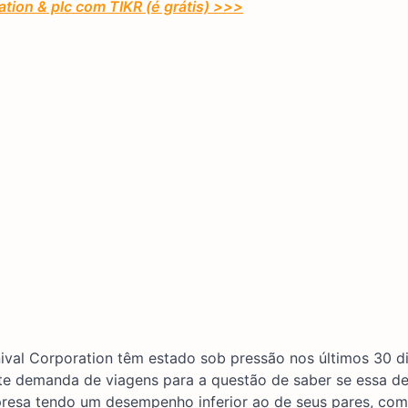
tion & plc com TIKR (é grátis) >>>
val Corporation têm estado sob pressão nos últimos 30 di
te demanda de viagens para a questão de saber se essa 
mpresa tendo um desempenho inferior ao de seus pares, com