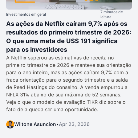
7 minutos de
Investimentos em geral
leitura
As ações da Netflix caíram 9,7% após os
resultados do primeiro trimestre de 2026:
O que uma meta de US$ 191 significa
para os investidores
A Netflix superou as estimativas de receita no
primeiro trimestre de 2026 e manteve sua orientação
para o ano inteiro, mas as ações caíram 9,7% com a
fraca orientação para o segundo trimestre e a saída
de Reed Hastings do conselho. A venda empurrou a
NFLX 31% abaixo de sua máxima de 52 semanas.
Veja o que o modelo de avaliação TIKR diz sobre o
fato de a queda ser uma oportunidade.
Wiltone Asuncion
•
Apr 23, 2026