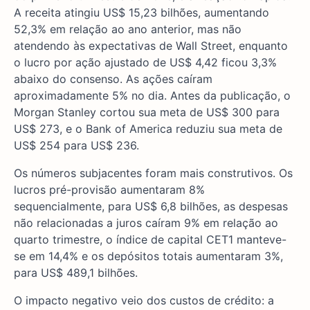
A receita atingiu US$ 15,23 bilhões, aumentando
52,3% em relação ao ano anterior, mas não
atendendo às expectativas de Wall Street, enquanto
o lucro por ação ajustado de US$ 4,42 ficou 3,3%
abaixo do consenso. As ações caíram
aproximadamente 5% no dia. Antes da publicação, o
Morgan Stanley cortou sua meta de US$ 300 para
US$ 273, e o Bank of America reduziu sua meta de
US$ 254 para US$ 236.
Os números subjacentes foram mais construtivos. Os
lucros pré-provisão aumentaram 8%
sequencialmente, para US$ 6,8 bilhões, as despesas
não relacionadas a juros caíram 9% em relação ao
quarto trimestre, o índice de capital CET1 manteve-
se em 14,4% e os depósitos totais aumentaram 3%,
para US$ 489,1 bilhões.
O impacto negativo veio dos custos de crédito: a