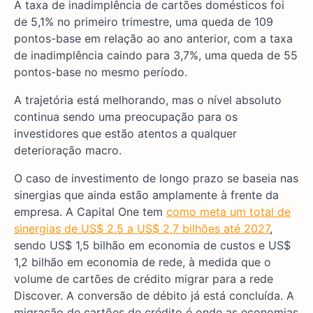
A taxa de inadimplência de cartões domésticos foi
de 5,1% no primeiro trimestre, uma queda de 109
pontos-base em relação ao ano anterior, com a taxa
de inadimplência caindo para 3,7%, uma queda de 55
pontos-base no mesmo período.
A trajetória está melhorando, mas o nível absoluto
continua sendo uma preocupação para os
investidores que estão atentos a qualquer
deterioração macro.
O caso de investimento de longo prazo se baseia nas
sinergias que ainda estão amplamente à frente da
empresa. A Capital One tem
como meta um total de
sinergias de US$ 2,5 a US$ 2,7 bilhões até 2027
,
sendo US$ 1,5 bilhão em economia de custos e US$
1,2 bilhão em economia de rede, à medida que o
volume de cartões de crédito migrar para a rede
Discover. A conversão de débito já está concluída. A
migração de cartões de crédito é onde as economias