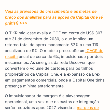
Veja as previsões de crescimento e as metas de
preço dos analistas para as ações da Capital One (é
grátis!) >>>
O TIKR mid-case avalia a COF em cerca de US$ 307
até 31 de dezembro de 2030, o que implica um
retorno total de aproximadamente 52% a uma TIR
anualizada de 9%. O modelo pressupõe um
CAGR de
receita
anual de cerca de 6%, impulsionado por dois
mecanismos: As sinergias da rede Discover, que
convertem o volume de cartões para os trilhos
proprietários da Capital One, e a expansão da Brex
em pagamentos comerciais, onde a Capital One tinha
presença mínima anteriormente.
O impulsionador da margem é a alavancagem
operacional, uma vez que os custos de integração
serão reduzidos após 2027, visando a
margens de