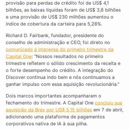
provisão para perdas de crédito foi de US$ 4,1
bilhões, as baixas líquidas foram de US$ 3,8 bilhões
e uma provisão de US$ 230 milhões aumentou o
índice de cobertura da carteira para 5,28%.
Richard D. Fairbank, fundador, presidente do
conselho de administração e CEO, foi direto no
comunicado à imprensa do primeiro trimestre da
Capital One
: "Nossos resultados no primeiro
trimestre refletem o sólido crescimento da receita e
o forte desempenho do crédito. A integração do
Discover continua indo bem e nós continuamos a
ganhar impulso com essa aquisição revolucionária."
Dois marcos importantes acompanharam o
fechamento do trimestre. A Capital One
concluiu sua
aquisição da Brex por US$ 5,15 bilhões
em 7 de abril,
adicionando uma plataforma de pagamentos
corporativos nativa de IA à sua pilha.