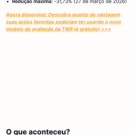
Redução máxima:
-31,73% (27 de março de 2026)
Agora disponível: Descubra quanto de vantagem
suas ações favoritas poderiam ter usando o novo
modelo de avaliação da TIKR (é gratuito)
>>>
O que aconteceu?