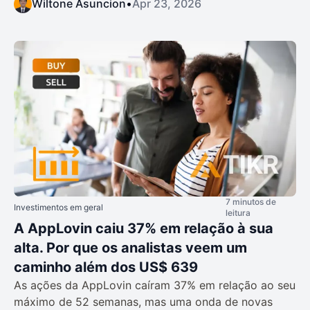
Wiltone Asuncion
•
Apr 23, 2026
7 minutos de
Investimentos em geral
leitura
A AppLovin caiu 37% em relação à sua
alta. Por que os analistas veem um
caminho além dos US$ 639
As ações da AppLovin caíram 37% em relação ao seu
máximo de 52 semanas, mas uma onda de novas