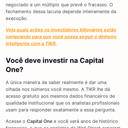
negociado a um múltiplo que prevê o fracasso. O
fechamento dessa lacuna depende inteiramente da
execução.
Veja quais ações os investidores bilionários estão
comprando para que você possa seguir o dinheiro
inteligente com a TIKR.
Você deve investir na Capital
One?
A única maneira de saber realmente é dar uma
olhada nos números você mesmo. A TIKR lhe dá
acesso gratuito aos mesmos dados financeiros de
qualidade institucional que os analistas profissionais
usam para responder exatamente a essa pergunta.
Acesse o
Capital One
e você verá anos de histórico
financeiro, o que os analistas de Wall Street esperam