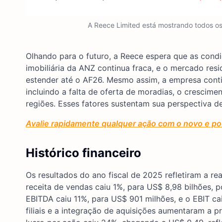
A Reece Limited está mostrando todos os 
Olhando para o futuro, a Reece espera que as con
imobiliária da ANZ continua fraca, e o mercado res
estender até o AF26. Mesmo assim, a empresa contin
incluindo a falta de oferta de moradias, o crescim
regiões. Esses fatores sustentam sua perspectiva de
Avalie rapidamente qualquer ação com o novo e pod
Histórico financeiro
Os resultados do ano fiscal de 2025 refletiram a r
receita de vendas caiu 1%, para US$ 8,98 bilhões,
EBITDA caiu 11%, para US$ 901 milhões, e o EBIT ca
filiais e a integração de aquisições aumentaram a