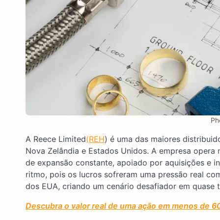
Ph
A Reece Limited
(REH
) é uma das maiores distribuid
Nova Zelândia e Estados Unidos. A empresa opera ma
de expansão constante, apoiado por aquisições e i
ritmo, pois os lucros sofreram uma pressão real c
dos EUA, criando um cenário desafiador em quase to
Descubra o valor real de uma ação em menos de 6