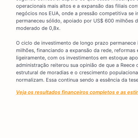
operacionais mais altos e a expansão das filiais c
negócios nos EUA, onde a pressão competitiva se in
permaneceu sólido, apoiado por US$ 600 milhões de
moderado de 0,8x.
O ciclo de investimento de longo prazo permanece 
milhões, financiando a expansão da rede, reformas 
ligeiramente, com os investimentos em estoque apoi
administração reiterou sua opinião de que a Reece
estrutural de moradias e o crescimento populacion
normalizam. Essa continua sendo a essência da tese 
Veja os resultados financeiros completos e as esti