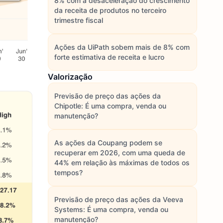
8% com a desaceleração do crescimento
da receita de produtos no terceiro
trimestre fiscal
Ações da UiPath sobem mais de 8% com
forte estimativa de receita e lucro
Valorização
Previsão de preço das ações da
Chipotle: É uma compra, venda ou
manutenção?
As ações da Coupang podem se
recuperar em 2026, com uma queda de
44% em relação às máximas de todos os
tempos?
Previsão de preço das ações da Veeva
Systems: É uma compra, venda ou
manutenção?