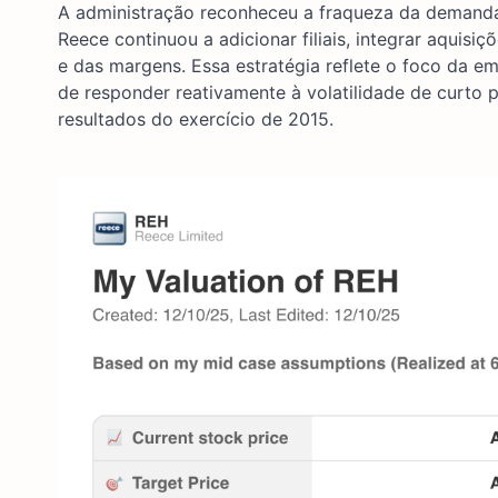
A administração reconheceu a fraqueza da demanda
Reece continuou a adicionar filiais, integrar aquis
e das margens. Essa estratégia reflete o foco da e
de responder reativamente à volatilidade de curto
resultados do exercício de 2015.