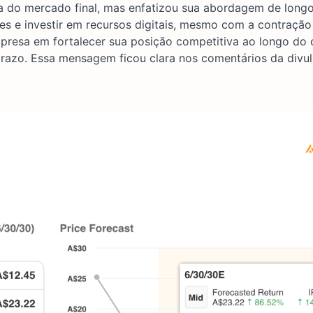
 do mercado final, mas enfatizou sua abordagem de longo
ições e investir em recursos digitais, mesmo com a contraçã
mpresa em fortalecer sua posição competitiva ao longo do 
 prazo. Essa mensagem ficou clara nos comentários da divu