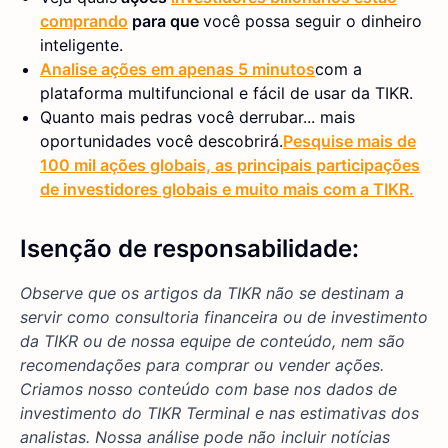
comprando
para que
você possa seguir o dinheiro
inteligente.
Analise ações em apenas 5 minutos
com a
plataforma multifuncional e fácil de usar da TIKR.
Quanto mais pedras você derrubar... mais
oportunidades você descobrirá.
Pesquise mais de
100 mil ações globais, as principais participações
de investidores globais e muito mais com a TIKR.
Isenção de responsabilidade:
Observe que os artigos da TIKR não se destinam a
servir como consultoria financeira ou de investimento
da TIKR ou de nossa equipe de conteúdo, nem são
recomendações para comprar ou vender ações.
Criamos nosso conteúdo com base nos dados de
investimento do TIKR Terminal e nas estimativas dos
analistas. Nossa análise pode não incluir notícias