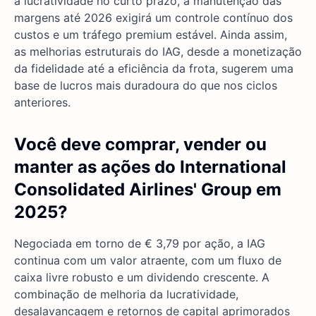
a lucratividade no curto prazo, a manutenção das
margens até 2026 exigirá um controle contínuo dos
custos e um tráfego premium estável. Ainda assim,
as melhorias estruturais do IAG, desde a monetização
da fidelidade até a eficiência da frota, sugerem uma
base de lucros mais duradoura do que nos ciclos
anteriores.
Você deve comprar, vender ou
manter as ações do International
Consolidated Airlines' Group em
2025?
Negociada em torno de € 3,79 por ação, a IAG
continua com um valor atraente, com um fluxo de
caixa livre robusto e um dividendo crescente. A
combinação de melhoria da lucratividade,
desalavancagem e retornos de capital aprimorados