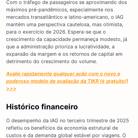
Com o tráfego de passageiros se aproximando dos
máximos pré-pandêmicos, especialmente nos
mercados transatlântico e latino-americano, o IAG
mantém uma perspectiva cautelosa, mas otimista,
para o exercício de 2026. Espera-se que o
crescimento da capacidade permaneça modesto, já
que a administração prioriza a lucratividade, a
expansão da margem e os retornos de capital em
detrimento do crescimento do volume.
Avalie rapidamente qualquer ação com o novo e
poderoso modelo de avaliação da TIKR (é gratuito!)
>>>
Histórico financeiro
O desempenho da IAG no terceiro trimestre de 2025
refletiu os benefícios da economia estrutural de
custos e da demanda global estável por viagens. O