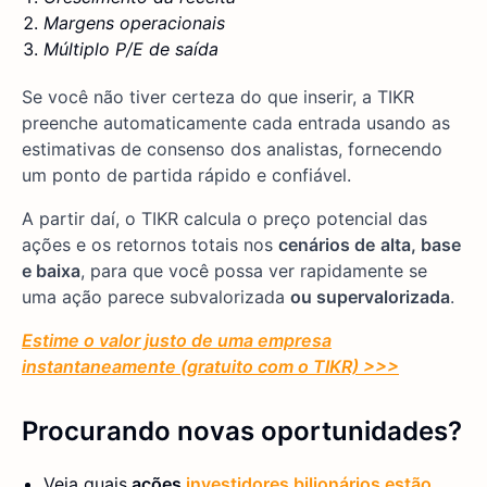
Margens operacionais
Múltiplo P/E de saída
Se você não tiver certeza do que inserir, a TIKR
preenche automaticamente cada entrada usando as
estimativas de consenso dos analistas, fornecendo
um ponto de partida rápido e confiável.
A partir daí, o TIKR calcula o preço potencial das
ações e os retornos totais nos
cenários de
alta, base
e baixa
, para que você possa ver rapidamente se
uma ação parece subvalorizada
ou supervalorizada
.
Estime o valor justo de uma empresa
instantaneamente (gratuito com o TIKR) >>>
Procurando novas oportunidades?
Veja quais
ações
investidores bilionários estão