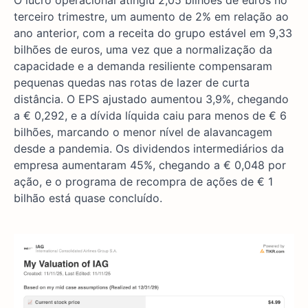
O lucro operacional atingiu 2,05 bilhões de euros no
terceiro trimestre, um aumento de 2% em relação ao
ano anterior, com a receita do grupo estável em 9,33
bilhões de euros, uma vez que a normalização da
capacidade e a demanda resiliente compensaram
pequenas quedas nas rotas de lazer de curta
distância. O EPS ajustado aumentou 3,9%, chegando
a € 0,292, e a dívida líquida caiu para menos de € 6
bilhões, marcando o menor nível de alavancagem
desde a pandemia. Os dividendos intermediários da
empresa aumentaram 45%, chegando a € 0,048 por
ação, e o programa de recompra de ações de € 1
bilhão está quase concluído.