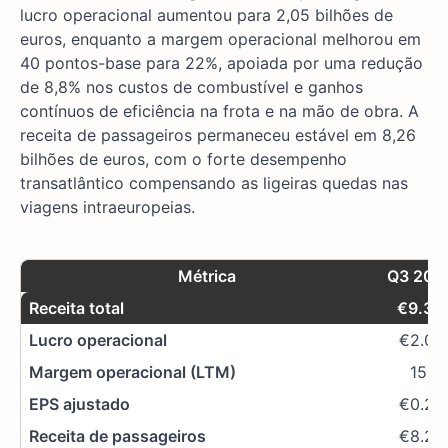
lucro operacional aumentou para 2,05 bilhões de
euros, enquanto a margem operacional melhorou em
40 pontos-base para 22%, apoiada por uma redução
de 8,8% nos custos de combustível e ganhos
contínuos de eficiência na frota e na mão de obra. A
receita de passageiros permaneceu estável em 8,26
bilhões de euros, com o forte desempenho
transatlântico compensando as ligeiras quedas nas
viagens intraeuropeias.
Métrica
Q3 202
Receita total
€9.33
Lucro operacional
€2.05
Margem operacional (LTM)
15.2
EPS ajustado
€0.29
Receita de passageiros
€8.26