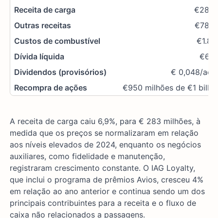
Receita de carga
€283
Outras receitas
€782
Custos de combustível
€1.87
Dívida líquida
€6.0
Dividendos (provisórios)
€ 0,048/açã
Recompra de ações
€950 milhões de €1 bilhã
A receita de carga caiu 6,9%, para € 283 milhões, à
medida que os preços se normalizaram em relação
aos níveis elevados de 2024, enquanto os negócios
auxiliares, como fidelidade e manutenção,
registraram crescimento constante. O IAG Loyalty,
que inclui o programa de prêmios Avios, cresceu 4%
em relação ao ano anterior e continua sendo um dos
principais contribuintes para a receita e o fluxo de
caixa não relacionados a passagens.