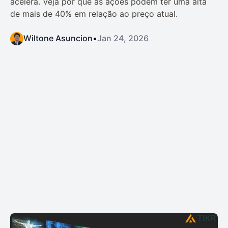
acelera. Veja por que as ações podem ter uma alta
de mais de 40% em relação ao preço atual.
Wiltone Asuncion
•
Jan 24, 2026