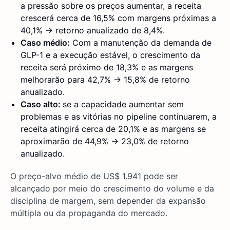
a pressão sobre os preços aumentar, a receita
crescerá cerca de 16,5% com margens próximas a
40,1% → retorno anualizado de 8,4%.
Caso médio:
Com a manutenção da demanda de
GLP-1 e a execução estável, o crescimento da
receita será próximo de 18,3% e as margens
melhorarão para 42,7% → 15,8% de retorno
anualizado.
Caso alto:
se a capacidade aumentar sem
problemas e as vitórias no pipeline continuarem, a
receita atingirá cerca de 20,1% e as margens se
aproximarão de 44,9% → 23,0% de retorno
anualizado.
O preço-alvo médio de US$ 1.941 pode ser
alcançado por meio do crescimento do volume e da
disciplina de margem, sem depender da expansão
múltipla ou da propaganda do mercado.