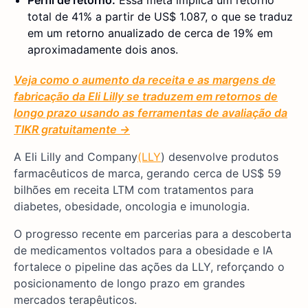
Perfil de retorno:
Essa meta implica um retorno
total de 41% a partir de US$ 1.087, o que se traduz
em um retorno anualizado de cerca de 19% em
aproximadamente dois anos.
Veja como o aumento da receita e as margens de
fabricação da Eli Lilly se traduzem em retornos de
longo prazo usando as ferramentas de avaliação da
TIKR gratuitamente →
A Eli Lilly and Company
(LLY
) desenvolve produtos
farmacêuticos de marca, gerando cerca de US$ 59
bilhões em receita LTM com tratamentos para
diabetes, obesidade, oncologia e imunologia.
O progresso recente em parcerias para a descoberta
de medicamentos voltados para a obesidade e IA
fortalece o pipeline das ações da LLY, reforçando o
posicionamento de longo prazo em grandes
mercados terapêuticos.