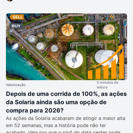
5 minutos de
Valorização
leitura
Depois de uma corrida de 100%, as ações
da Solaria ainda são uma opção de
compra para 2026?
As ações da Solaria acabaram de atingir a maior alta
em 52 semanas, mas a história pode não ter
acabado. Veja por que o pivô do data center pode