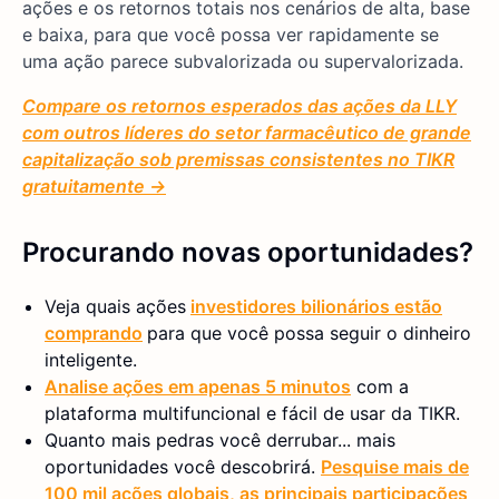
ações e os retornos totais nos cenários de alta, base
e baixa, para que você possa ver rapidamente se
uma ação parece subvalorizada ou supervalorizada.
Compare os retornos esperados das ações da LLY
com outros líderes do setor farmacêutico de grande
capitalização sob premissas consistentes no TIKR
gratuitamente →
Procurando novas oportunidades?
Veja quais ações
investidores bilionários estão
comprando
para que você possa seguir o dinheiro
inteligente.
Analise ações em apenas 5 minutos
com a
plataforma multifuncional e fácil de usar da TIKR.
Quanto mais pedras você derrubar... mais
oportunidades você descobrirá.
Pesquise mais de
100 mil ações globais, as principais participações