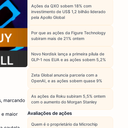
Ações da QXO sobem 18% com
investimento de US$ 1,2 bilhão liderado
pela Apollo Global
Por que as ações da Figure Technology
subiram mais de 21% ontem
Novo Nordisk lança a primeira pílula de
GLP-1 nos EUA e as ações sobem 5,2%
Zeta Global anuncia parceria com a
OpenAI, e as ações sobem quase 9%
As ações da Roku subiram 5,5% ontem
es, marcando
com o aumento do Morgan Stanley
Avaliações de ações
 e maior
Quem é o proprietário da Microchip
a cautela,