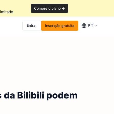
Compre o plano →
imitado
PT
Entrar
Inscrição gratuita
da Bilibili podem