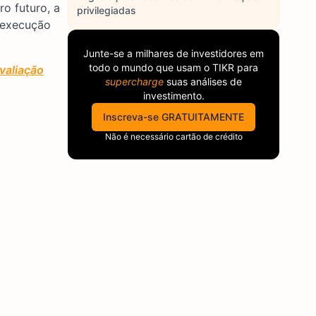
o futuro, a
privilegiadas
 execução
Junte-se a milhares de investidores em
todo o mundo que usam o
TIKR
para
avaliação
supercharge
suas análises de
investimento.
Inscreva-se GRATUITAMENTE
Não é necessário cartão de crédito