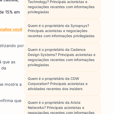
Technology? Principais acionistas e
negociações recentes com informações
 de 15% em
privilegiadas
Quem é o proprietário da Synopsys?
Analise você
Principais acionistas e negociações
recentes com informações privilegiadas
netizando por
Quem é o proprietário da Cadence
Design Systems? Principais acionistas e
negociações recentes com informações
á que as
privilegiadas
e da
Quem é o proprietário da CDW
Corporation? Principais acionistas e
ue mostra a
atividades recentes dos insiders
onfirma que
Quem é o proprietário da Arista
Networks? Principais acionistas e
negociações recentes com informações