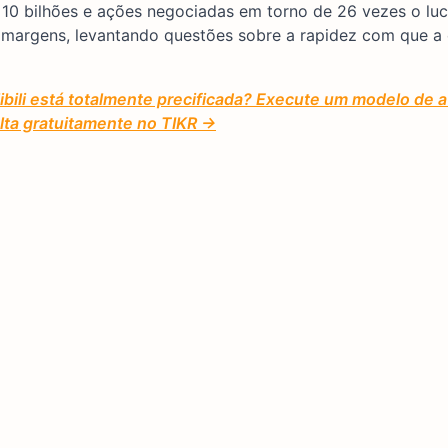
 bilhões e ações negociadas em torno de 26 vezes o lucr
s margens, levantando questões sobre a rapidez com que a
ilibili está totalmente precificada? Execute um modelo de 
lta gratuitamente no TIKR →