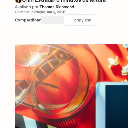
Avaliado por:
Thomas Richmond
Última atualização Jan 6, 2026
Compartilhar
copy link