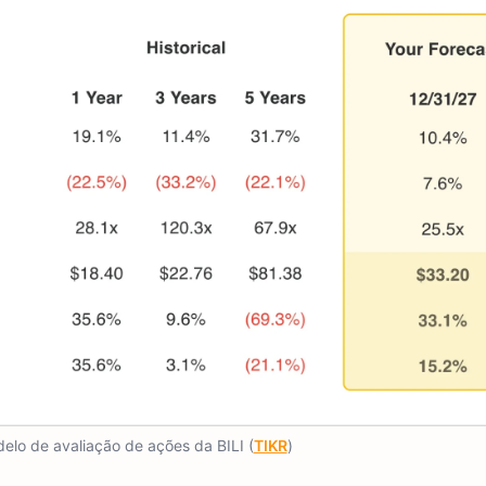
elo de avaliação de ações da BILI (
TIKR
)