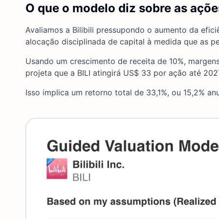
O que o modelo diz sobre as ações
Avaliamos a Bilibili pressupondo o aumento da efic
alocação disciplinada de capital à medida que as p
Usando um crescimento de receita de 10%, margens 
projeta que a BILI atingirá US$ 33 por ação até 202
Isso implica um retorno total de 33,1%, ou 15,2% an