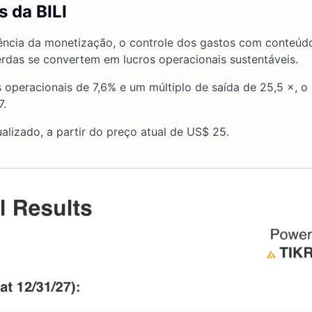
 da BILI
iência da monetização, o controle dos gastos com conteúd
erdas se convertem em lucros operacionais sustentáveis.
operacionais de 7,6% e um múltiplo de saída de 25,5 ×, o
7.
ualizado, a partir do preço atual de US$ 25.