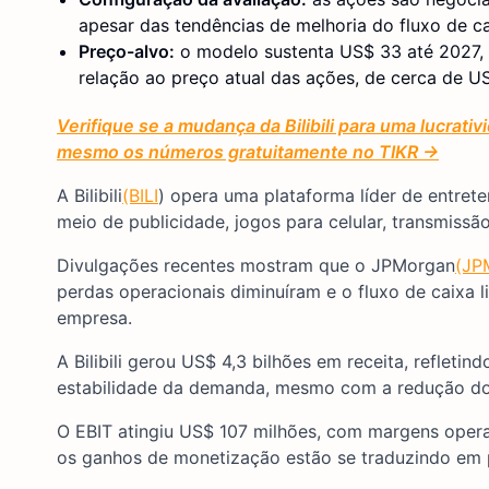
apesar das tendências de melhoria do fluxo de ca
Preço-alvo:
o modelo sustenta US$ 33 até 2027, 
relação ao preço atual das ações, de cerca de U
Verifique se a mudança da Bilibili para uma lucrati
mesmo os números gratuitamente no TIKR →
A Bilibili
(BILI
) opera uma plataforma líder de entret
meio de publicidade, jogos para celular, transmiss
Divulgações recentes mostram que o JPMorgan
(JP
perdas operacionais diminuíram e o fluxo de caixa li
empresa.
A Bilibili gerou US$ 4,3 bilhões em receita, reflet
estabilidade da demanda, mesmo com a redução d
O EBIT atingiu US$ 107 milhões, com margens opera
os ganhos de monetização estão se traduzindo em 