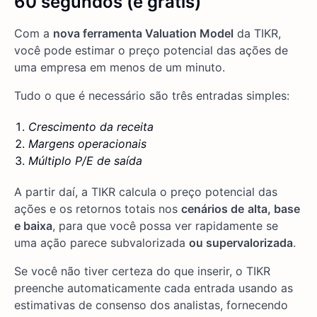
60 segundos (é grátis)
Com a
nova ferramenta Valuation Model
da TIKR,
você pode estimar o preço potencial das ações de
uma empresa em menos de um minuto.
Tudo o que é necessário são três entradas simples:
Crescimento da receita
Margens operacionais
Múltiplo P/E de saída
A partir daí, a TIKR calcula o preço potencial das
ações e os retornos totais nos
cenários de
alta, base
e baixa
, para que você possa ver rapidamente se
uma ação parece subvalorizada
ou supervalorizada
.
Se você não tiver certeza do que inserir, o TIKR
preenche automaticamente cada entrada usando as
estimativas de consenso dos analistas, fornecendo