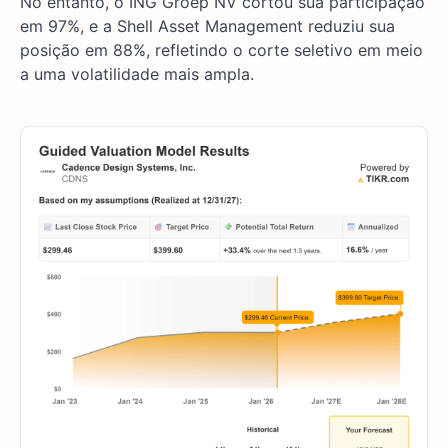
No entanto, o ING Groep NV cortou sua participação
em 97%, e a Shell Asset Management reduziu sua
posição em 88%, refletindo o corte seletivo em meio
a uma volatilidade mais ampla.