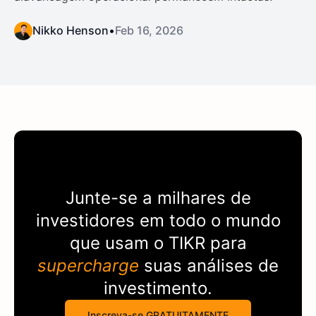
Nikko Henson
•
Feb 16, 2026
Junte-se a milhares de
investidores em todo o mundo
que usam o
TIKR
para
supercharge
suas análises de
investimento.
Inscreva-se GRATUITAMENTE