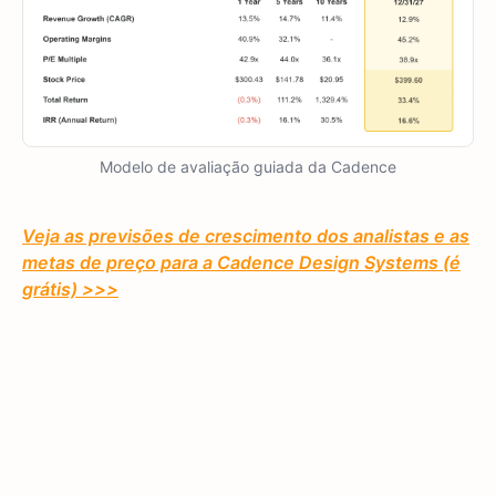
Modelo de avaliação guiada da Cadence
Veja as previsões de crescimento dos analistas e as
metas de preço para a Cadence Design Systems (é
grátis) >>>