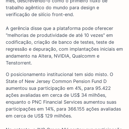
mês, descrevendo-o como o primeiro fluxo de
trabalho agêntico do mundo para design e
verificação de silício front-end.
A gerência disse que a plataforma pode oferecer
"melhorias de produtividade de até 10 vezes" em
codificação, criação de banco de testes, teste de
regressão e depuração, com implantações iniciais em
andamento na Altera, NVIDIA, Qualcomm e
Tenstorrent.
O posicionamento institucional tem sido misto. O
State of New Jersey Common Pension Fund D
aumentou sua participação em 4%, para 95.422
ações avaliadas em cerca de US$ 34 milhões,
enquanto o PNC Financial Services aumentou suas
participações em 14%, para 366.155 ações avaliadas
em cerca de US$ 129 milhões.