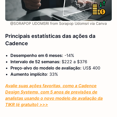
@SORAPOP UDOMSRI from Sorapop Udomsri via Canva
Principais estatísticas das ações da
Cadence
Desempenho em 6 meses:
-14%
Intervalo de 52 semanas:
$222 a $376
Preço-alvo do modelo de avaliação:
US$ 400
Aumento implícito
: 33%
Avalie suas ações favoritas, como a Cadence
Design Systems, com 5 anos de previsões de
analistas usando o novo modelo de avaliação da
TIKR (é gratuito) >>>