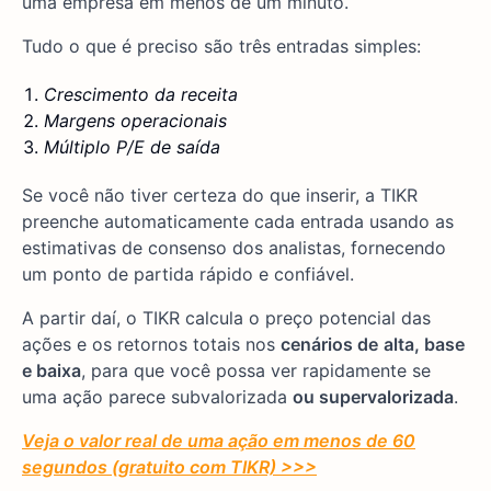
uma empresa em menos de um minuto.
Tudo o que é preciso são três entradas simples:
Crescimento da receita
Margens operacionais
Múltiplo P/E de saída
Se você não tiver certeza do que inserir, a TIKR
preenche automaticamente cada entrada usando as
estimativas de consenso dos analistas, fornecendo
um ponto de partida rápido e confiável.
A partir daí, o TIKR calcula o preço potencial das
ações e os retornos totais nos
cenários de
alta, base
e baixa
, para que você possa ver rapidamente se
uma ação parece subvalorizada
ou supervalorizada
.
Veja o valor real de uma ação em menos de 60
segundos (gratuito com TIKR) >>>