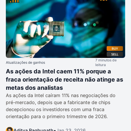
7 minutos de
Atualizações de ganhos
leitura
As ações da Intel caem 11% porque a
fraca orientação de receita não atinge as
metas dos analistas
As ações da Intel caíram 11% nas negociações do
pré-mercado, depois que a fabricante de chips
decepcionou os investidores com uma fraca
orientação para o primeiro trimestre de 2026.
Aditya Raghunath
•
Jan 23, 2026