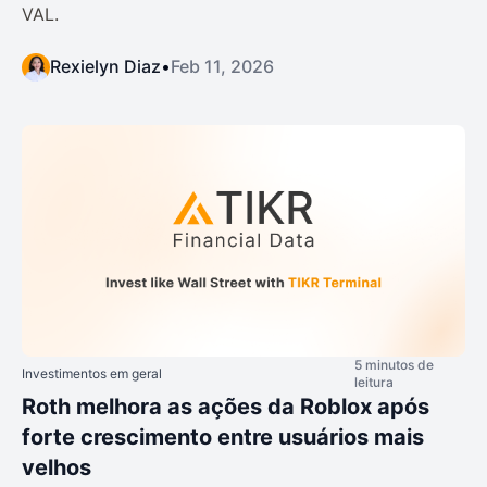
VAL.
Rexielyn Diaz
•
Feb 11, 2026
5 minutos de
Investimentos em geral
leitura
Roth melhora as ações da Roblox após
forte crescimento entre usuários mais
velhos