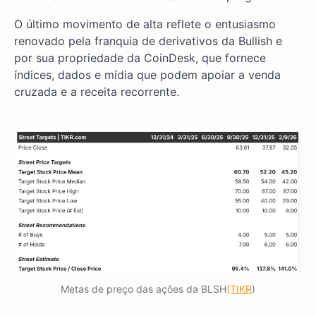
O último movimento de alta reflete o entusiasmo
renovado pela franquia de derivativos da Bullish e
por sua propriedade da CoinDesk, que fornece
índices, dados e mídia que podem apoiar a venda
cruzada e a receita recorrente.
Metas de preço das ações da BLSH
(TIKR
)