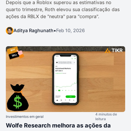
Depois que a Roblox superou as estimativas no
quarto trimestre, Roth elevou sua classificação das
ações da RBLX de "neutra" para "compra".
Aditya Raghunath
•
Feb 10, 2026
4 minutos de
Investimentos em geral
leitura
Wolfe Research melhora as ações da