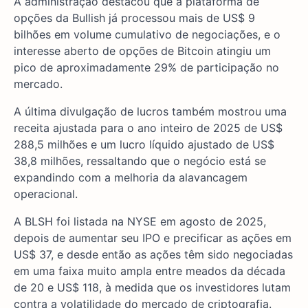
A administração destacou que a plataforma de
opções da Bullish já processou mais de US$ 9
bilhões em volume cumulativo de negociações, e o
interesse aberto de opções de Bitcoin atingiu um
pico de aproximadamente 29% de participação no
mercado.
A última divulgação de lucros também mostrou uma
receita ajustada para o ano inteiro de 2025 de US$
288,5 milhões e um lucro líquido ajustado de US$
38,8 milhões, ressaltando que o negócio está se
expandindo com a melhoria da alavancagem
operacional.
A BLSH foi listada na NYSE em agosto de 2025,
depois de aumentar seu IPO e precificar as ações em
US$ 37, e desde então as ações têm sido negociadas
em uma faixa muito ampla entre meados da década
de 20 e US$ 118, à medida que os investidores lutam
contra a volatilidade do mercado de criptografia.