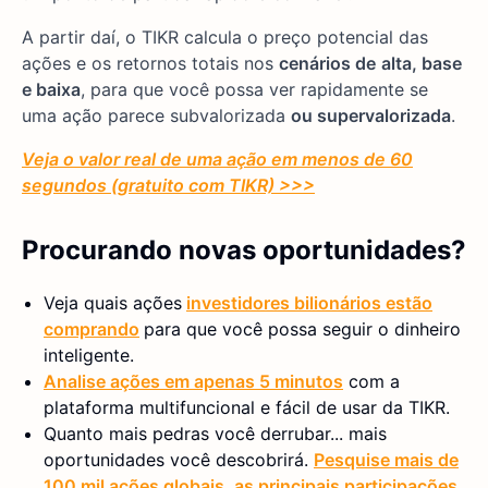
A partir daí, o TIKR calcula o preço potencial das
ações e os retornos totais nos
cenários de
alta, base
e baixa
, para que você possa ver rapidamente se
uma ação parece subvalorizada
ou supervalorizada
.
Veja o valor real de uma ação em menos de 60
segundos (gratuito com TIKR) >>>
Procurando novas oportunidades?
Veja quais ações
investidores bilionários estão
comprando
para que você possa seguir o dinheiro
inteligente.
Analise ações em apenas 5 minutos
com a
plataforma multifuncional e fácil de usar da TIKR.
Quanto mais pedras você derrubar... mais
oportunidades você descobrirá.
Pesquise mais de
100 mil ações globais, as principais participações