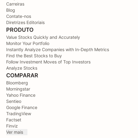
Carreiras
Blog
Contate-nos
Diretrizes Editoriais
PRODUTO
Value Stocks Quickly and Accurately
Monitor Your Portfolio
Instantly Analyze Companies with In-Depth Metrics
Find the Best Stocks to Buy
Follow Investment Moves of Top Investors
Analyze Stocks
COMPARAR
Bloomberg
Morningstar
Yahoo Finance
Sentieo
Google Finance
TradingView
Factset
Finviz
Ver mais