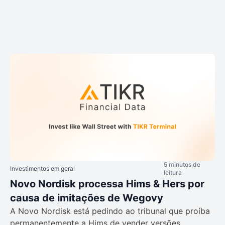
5 minutos de
Investimentos em geral
leitura
Novo Nordisk processa Hims & Hers por
causa de imitações de Wegovy
A Novo Nordisk está pedindo ao tribunal que proíba
permanentemente a Hims de vender versões