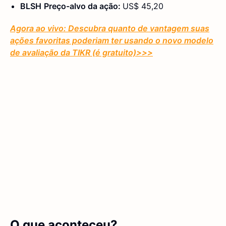
BLSH
Preço-alvo da ação:
US$ 45,20
Agora ao vivo: Descubra quanto de vantagem suas
ações favoritas poderiam ter usando o novo modelo
de avaliação da TIKR (é gratuito)
>>>
O que aconteceu?