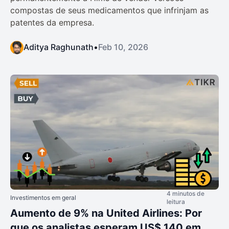
compostas de seus medicamentos que infrinjam as
patentes da empresa.
Aditya Raghunath
•
Feb 10, 2026
4 minutos de
Investimentos em geral
leitura
Aumento de 9% na United Airlines: Por
que os analistas esperam US$ 140 em