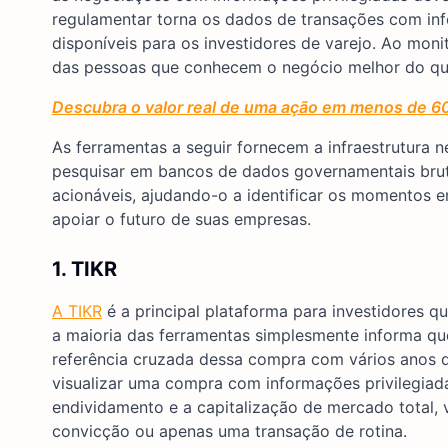
regulamentar torna os dados de transações com inf
disponíveis para os investidores de varejo. Ao mon
das pessoas que conhecem o negócio melhor do qu
Descubra o valor real de uma ação em menos de 6
As ferramentas a seguir fornecem a infraestrutura n
pesquisar em bancos de dados governamentais bruto
acionáveis, ajudando-o a identificar os momentos e
apoiar o futuro de suas empresas.
1. TIKR
A TIKR
é a principal plataforma para investidores q
a maioria das ferramentas simplesmente informa q
referência cruzada dessa compra com vários anos d
visualizar uma compra com informações privilegiada
endividamento e a capitalização de mercado total,
convicção ou apenas uma transação de rotina.