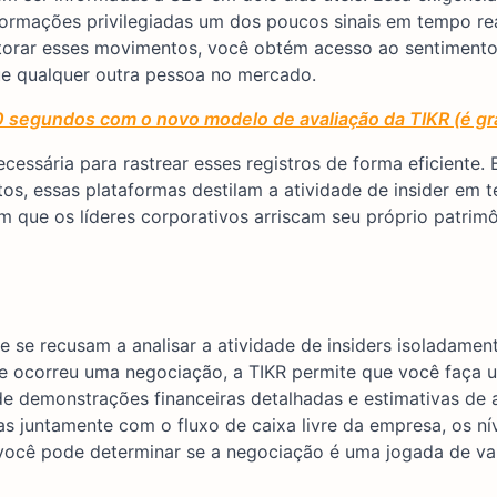
ormações privilegiadas um dos poucos sinais em tempo re
itorar esses movimentos, você obtém acesso ao sentimento
e qualquer outra pessoa no mercado.
0 segundos com o novo modelo de avaliação da TIKR (é gr
ecessária para rastrear esses registros de forma eficiente.
s, essas plataformas destilam a atividade de insider em 
m que os líderes corporativos arriscam seu próprio patrim
ue se recusam a analisar a atividade de insiders isoladamen
ue ocorreu uma negociação, a TIKR permite que você faça 
e demonstrações financeiras detalhadas e estimativas de a
s juntamente com o fluxo de caixa livre da empresa, os ní
 você pode determinar se a negociação é uma jogada de val