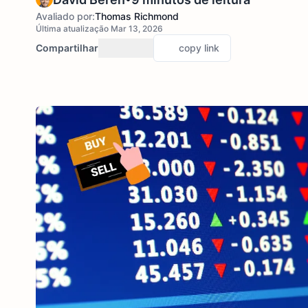
Avaliado por:
Thomas Richmond
Última atualização Mar 13, 2026
Compartilhar
copy link