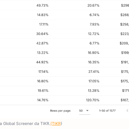
a Global Screener da TIKR.
(TIKR
)