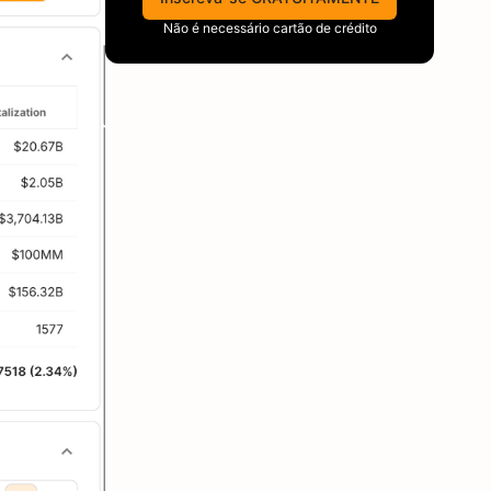
Não é necessário cartão de crédito