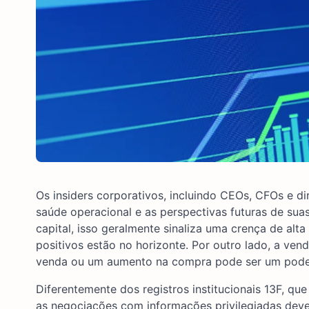
Os insiders corporativos, incluindo CEOs, CFOs e d
saúde operacional e as perspectivas futuras de s
capital, isso geralmente sinaliza uma crença de al
positivos estão no horizonte. Por outro lado, a ven
venda ou um aumento na compra pode ser um poder
Diferentemente dos registros institucionais 13F, qu
as negociações com informações privilegiadas deve