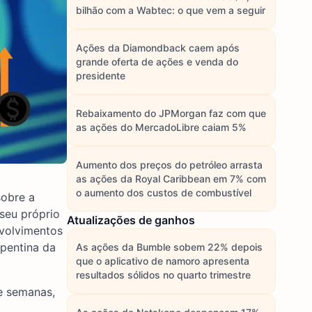
bilhão com a Wabtec: o que vem a seguir
Ações da Diamondback caem após
grande oferta de ações e venda do
presidente
Rebaixamento do JPMorgan faz com que
as ações do MercadoLibre caiam 5%
Aumento dos preços do petróleo arrasta
as ações da Royal Caribbean em 7% com
o aumento dos custos de combustível
sobre a
seu próprio
Atualizações de ganhos
nvolvimentos
epentina da
As ações da Bumble sobem 22% depois
que o aplicativo de namoro apresenta
resultados sólidos no quarto trimestre
de semanas,