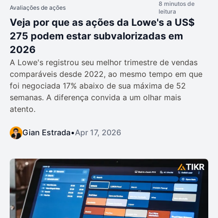
8 minutos de
Avaliações de ações
leitura
Veja por que as ações da Lowe's a US$
275 podem estar subvalorizadas em
2026
A Lowe's registrou seu melhor trimestre de vendas
comparáveis desde 2022, ao mesmo tempo em que
foi negociada 17% abaixo de sua máxima de 52
semanas. A diferença convida a um olhar mais
atento.
Gian Estrada
•
Apr 17, 2026