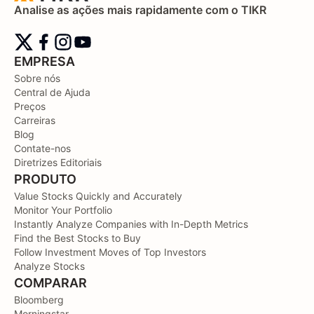
Analise as ações mais rapidamente com o TIKR
EMPRESA
Sobre nós
Central de Ajuda
Preços
Carreiras
Blog
Contate-nos
Diretrizes Editoriais
PRODUTO
Value Stocks Quickly and Accurately
Monitor Your Portfolio
Instantly Analyze Companies with In-Depth Metrics
Find the Best Stocks to Buy
Follow Investment Moves of Top Investors
Analyze Stocks
COMPARAR
Bloomberg
Morningstar