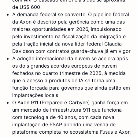
de US$ 600
A demanda federal se converte: O pipeline federal
da Axon é descrito pela gerência como uma das
maiores oportunidades em 2026, impulsionado
pelo investimento na fiscalização da imigração e
pela tração inicial da nova líder federal Claudia
Davidson com contratos guarda-chuva já em vigor
A adoção internacional da nuvem se acelera após
os dois grandes acordos europeus de nuvem
fechados no quarto trimestre de 2025, à medida
que o acesso a produtos de IA se torna uma
função forçada para governos que ainda estão em
implantações locais
O Axon 911 (Prepared e Carbyne) ganha força em
um mercado de infraestrutura 911 que funciona
com tecnologia de 40 anos, com cada nova
implantação de PSAP abrindo uma venda de
plataforma completa no ecossistema Fusus e Axon