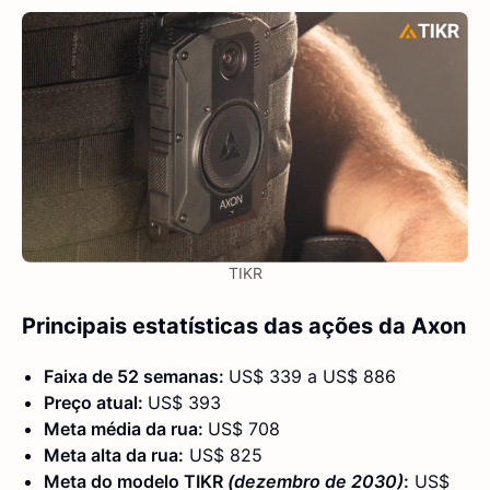
TIKR
Principais estatísticas das ações da Axon
Faixa de 52 semanas:
US$ 339 a US$ 886
Preço atual:
US$ 393
Meta média da rua:
US$ 708
Meta alta da rua:
US$ 825
Meta do modelo TIKR
(dezembro de 2030)
:
US$