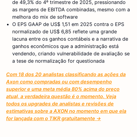
de 49,3% do 4º trimestre de 2025, pressionando
as margens de EBITDA combinadas, mesmo com a
melhora do mix de software
O EPS GAAP de US$ 1,51 em 2025 contra o EPS
normalizado de US$ 6,85 reflete uma grande
lacuna entre os ganhos contábeis e a narrativa de
ganhos econômicos que a administração está
vendendo, criando vulnerabilidade de avaliação se
a tese de normalização for questionada
Com 18 dos 20 analistas classificando as ações da
Axon como compradas ou com desempenho
superior e uma meta média 80% acima do preço
atual, a verdadeira questão é o momento. Veja
todos os upgrades de analistas e revisões de
estimativas sobre a AXON no momento em que ela
for lançada com o TIKR gratuitamente →