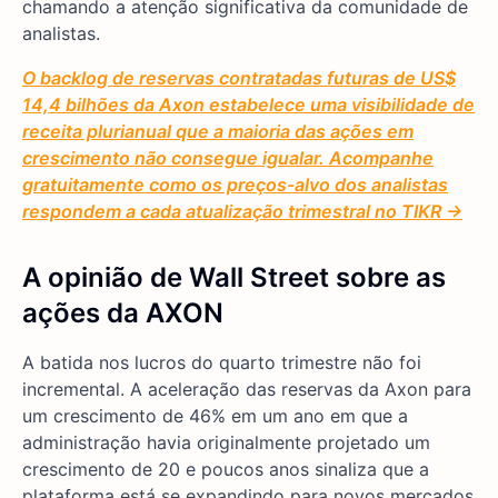
chamando a atenção significativa da comunidade de
analistas.
O backlog de reservas contratadas futuras de US$
14,4 bilhões da Axon estabelece uma visibilidade de
receita plurianual que a maioria das ações em
crescimento não consegue igualar. Acompanhe
gratuitamente como os preços-alvo dos analistas
respondem a cada atualização trimestral no TIKR →
A opinião de Wall Street sobre as
ações da AXON
A batida nos lucros do quarto trimestre não foi
incremental. A aceleração das reservas da Axon para
um crescimento de 46% em um ano em que a
administração havia originalmente projetado um
crescimento de 20 e poucos anos sinaliza que a
plataforma está se expandindo para novos mercados