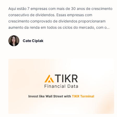
Aqui estão 7 empresas com mais de 30 anos de crescimento
consecutivo de dividendos. Essas empresas com
crescimento comprovado de dividendos proporcionaram
aumento da renda em todos os ciclos do mercado, com o
respaldo de fortes fluxos de caixa e modelos de negócios
duradouros.
Cate Ciplak