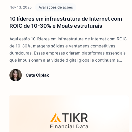
Nov 13, 2025
Avaliações de ações
10 líderes em infraestrutura de Internet com
ROIC de 10-30% e Moats estruturais
Aqui estão 10 líderes em infraestrutura de Internet com ROIC
de 10-30%, margens sólidas e vantagens competitivas
duradouras. Essas empresas criaram plataformas essenciais
que impulsionam a atividade digital global e continuam a
gerar altos retornos sobre o capital.
Cate Ciplak