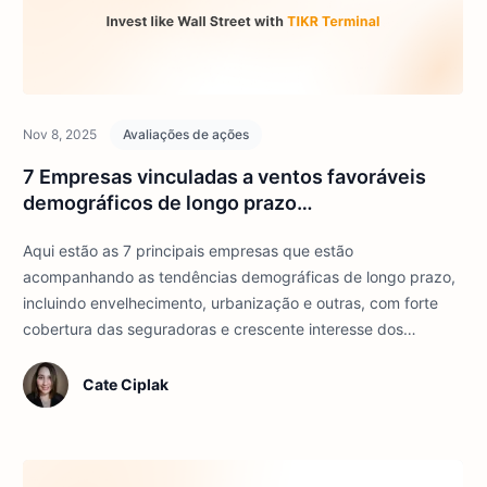
Nov 8, 2025
Avaliações de ações
7 Empresas vinculadas a ventos favoráveis
demográficos de longo prazo
(envelhecimento, urbanização, etc.)
Aqui estão as 7 principais empresas que estão
acompanhando as tendências demográficas de longo prazo,
incluindo envelhecimento, urbanização e outras, com forte
cobertura das seguradoras e crescente interesse dos
investidores globais.
Cate Ciplak