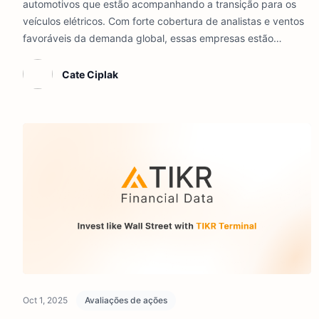
automotivos que estão acompanhando a transição para os
veículos elétricos. Com forte cobertura de analistas e ventos
favoráveis da demanda global, essas empresas estão
posicionadas para proporcionar crescimento de longo prazo
aos investidores.
Cate Ciplak
Oct 1, 2025
Avaliações de ações