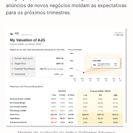
anúncios de novos negócios moldam as expectativas
para os próximos trimestres.
Modelo de avaliação da Arthur Gallagher Advance