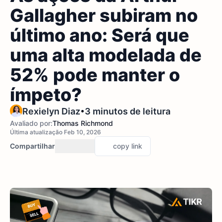
Gallagher subiram no
último ano: Será que
uma alta modelada de
52% pode manter o
ímpeto?
•
Rexielyn Diaz
3 minutos de leitura
Avaliado por:
Thomas Richmond
Última atualização Feb 10, 2026
Compartilhar
copy link