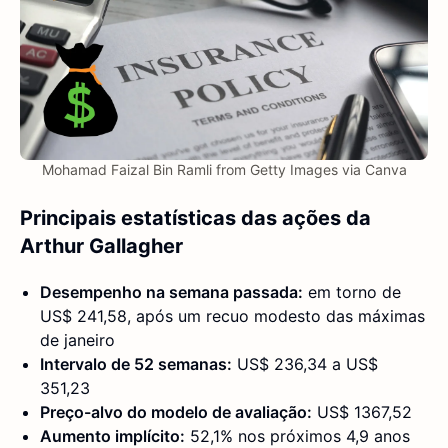
Mohamad Faizal Bin Ramli from Getty Images via Canva
Principais estatísticas das ações da
Arthur Gallagher
Desempenho na semana passada:
em torno de
US$ 241,58, após um recuo modesto das máximas
de janeiro
Intervalo de 52 semanas:
US$ 236,34 a US$
351,23
Preço-alvo do modelo de avaliação:
US$ 1367,52
Aumento implícito:
52,1% nos próximos 4,9 anos