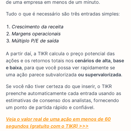
de uma empresa em menos de um minuto.
Tudo o que é necessário são três entradas simples:
Crescimento da receita
Margens operacionais
Múltiplo P/E de saída
A partir daí, a TIKR calcula o preço potencial das
ações e os retornos totais nos
cenários de
alta, base
e baixa
, para que você possa ver rapidamente se
uma ação parece subvalorizada
ou supervalorizada
.
Se você não tiver certeza do que inserir, o TIKR
preenche automaticamente cada entrada usando as
estimativas de consenso dos analistas, fornecendo
um ponto de partida rápido e confiável.
Veja o valor real de uma ação em menos de 60
segundos (gratuito com o TIKR) >>>