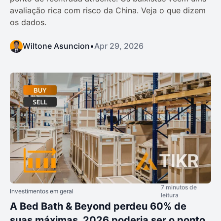
avaliação rica com risco da China. Veja o que dizem
os dados.
Wiltone Asuncion
•
Apr 29, 2026
7 minutos de
Investimentos em geral
leitura
A Bed Bath & Beyond perdeu 60% de
suas máximas. 2026 poderia ser o ponto