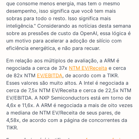
que consome menos energia, mas tem o mesmo
desempenho, isso significa que você tem mais
sobras para todo o resto. Isso significa mais
inteligência." Considerando as notícias desta semana
sobre as pressões de custo da OpenAI, essa lógica é
um motivo para acelerar a adoção de silício com
eficiência energética, e não para recuar.
Em relação aos múltiplos de avaliação, a ARM é
negociada a cerca de 37x
NTM EV/Receita
e cerca
de 82x NTM
EV/EBITDA
, de acordo com a TIKR.
Esses valores são muito altos. A Intel é negociada a
cerca de 7,5x NTM EV/Receita e cerca de 22,5x NTM
EV/EBITDA. A NXP Semiconductors está em torno de
4,6x e 11,6x. A ARM é negociada a mais de oito vezes
a mediana de NTM EV/Receita de seus pares, de
4,58x, de acordo com a página de concorrentes da
TIKR.