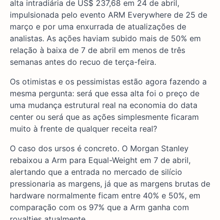
alta intradiária de US$ 237,68 em 24 de abril,
impulsionada pelo evento ARM Everywhere de 25 de
março e por uma enxurrada de atualizações de
analistas. As ações haviam subido mais de 50% em
relação à baixa de 7 de abril em menos de três
semanas antes do recuo de terça-feira.
Os otimistas e os pessimistas estão agora fazendo a
mesma pergunta: será que essa alta foi o preço de
uma mudança estrutural real na economia do data
center ou será que as ações simplesmente ficaram
muito à frente de qualquer receita real?
O caso dos ursos é concreto. O Morgan Stanley
rebaixou a Arm para Equal-Weight em 7 de abril,
alertando que a entrada no mercado de silício
pressionaria as margens, já que as margens brutas de
hardware normalmente ficam entre 40% e 50%, em
comparação com os 97% que a Arm ganha com
royalties atualmente.