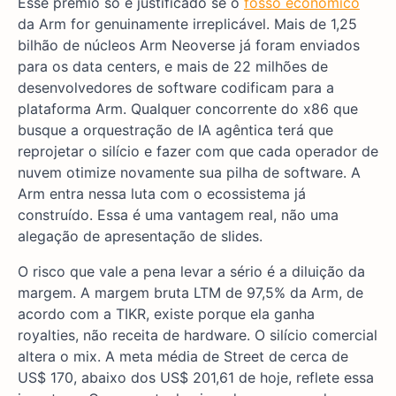
Esse prêmio só é justificado se o
fosso econômico
da Arm for genuinamente irreplicável. Mais de 1,25
bilhão de núcleos Arm Neoverse já foram enviados
para os data centers, e mais de 22 milhões de
desenvolvedores de software codificam para a
plataforma Arm. Qualquer concorrente do x86 que
busque a orquestração de IA agêntica terá que
reprojetar o silício e fazer com que cada operador de
nuvem otimize novamente sua pilha de software. A
Arm entra nessa luta com o ecossistema já
construído. Essa é uma vantagem real, não uma
alegação de apresentação de slides.
O risco que vale a pena levar a sério é a diluição da
margem. A margem bruta LTM de 97,5% da Arm, de
acordo com a TIKR, existe porque ela ganha
royalties, não receita de hardware. O silício comercial
altera o mix. A meta média de Street de cerca de
US$ 170, abaixo dos US$ 201,61 de hoje, reflete essa