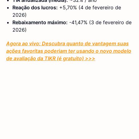
TIR anualizada (média):
~32% / ano
Reação dos lucros:
+5,70% (4 de fevereiro de
2026)
Rebaixamento máximo:
-41,47% (3 de fevereiro de
2026)
Agora ao vivo: Descubra quanto de vantagem suas
ações favoritas poderiam ter usando o novo modelo
de avaliação da TIKR (é gratuito)
>>>