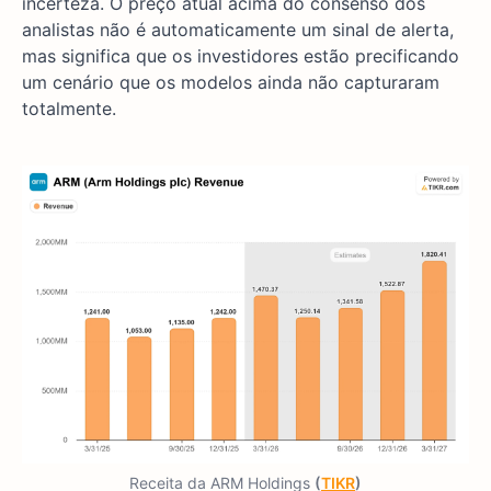
incerteza. O preço atual acima do consenso dos
analistas não é automaticamente um sinal de alerta,
mas significa que os investidores estão precificando
um cenário que os modelos ainda não capturaram
totalmente.
Receita da ARM Holdings
(
TIKR
)