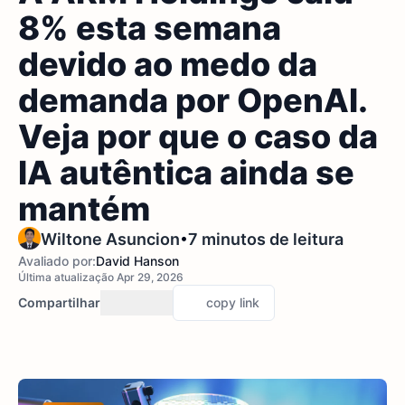
8% esta semana
devido ao medo da
demanda por OpenAI.
Veja por que o caso da
IA autêntica ainda se
mantém
•
Wiltone Asuncion
7 minutos de leitura
Avaliado por:
David Hanson
Última atualização Apr 29, 2026
Compartilhar
copy link