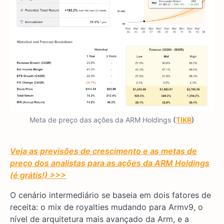
Meta de preço das ações da ARM Holdings
(
TIKR
)
Veja as previsões de crescimento e as metas de
preço dos analistas para as ações da ARM Holdings
(é grátis!) >>>
O cenário intermediário se baseia em dois fatores de
receita: o mix de royalties mudando para Armv9, o
nível de arquitetura mais avançado da Arm, e a