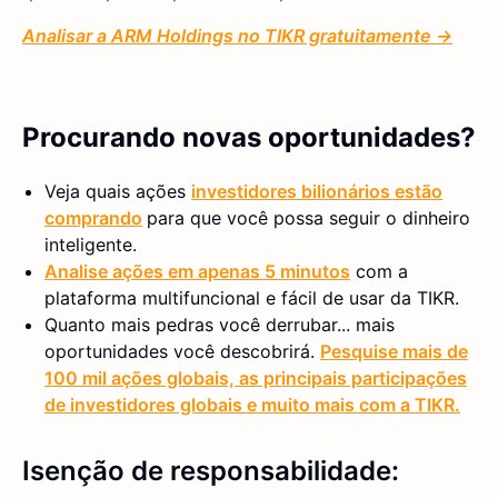
Analisar a ARM Holdings no TIKR gratuitamente →
Procurando novas oportunidades?
Veja quais ações
investidores bilionários estão
comprando
para que você possa seguir o dinheiro
inteligente.
Analise ações em apenas 5 minutos
com a
plataforma multifuncional e fácil de usar da TIKR.
Quanto mais pedras você derrubar... mais
oportunidades você descobrirá.
Pesquise mais de
100 mil ações globais, as principais participações
de investidores globais e muito mais com a TIKR.
Isenção de responsabilidade: