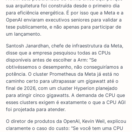
sua arquitetura foi construída desde o primeiro dia
para eficiência energética. É por isso que a Meta e a
OpenAI enviaram executivos seniores para validar a
tese publicamente, e não apenas para participar de
um lançamento.
Santosh Janardhan, chefe de infraestrutura da Meta,
disse que a empresa pesquisou todas as CPUs
disponíveis antes de escolher a Arm: "Se
obtivéssemos o desempenho, não conseguiríamos a
potência. O cluster Prometheus da Meta já está no
caminho certo para ultrapassar um gigawatt até o
final de 2026, com um cluster Hyperion planejado
para atingir cinco gigawatts. A demanda de CPU que
esses clusters exigem é exatamente o que a CPU AGI
foi projetada para atender.
O diretor de produtos da OpenAI, Kevin Weil, explicou
claramente o caso do custo: "Se você tem uma CPU