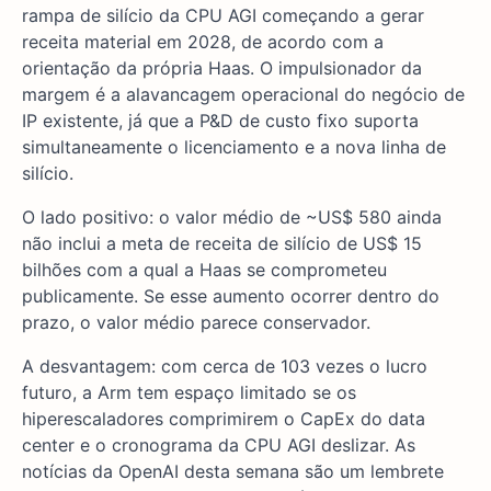
rampa de silício da CPU AGI começando a gerar
receita material em 2028, de acordo com a
orientação da própria Haas. O impulsionador da
margem é a alavancagem operacional do negócio de
IP existente, já que a P&D de custo fixo suporta
simultaneamente o licenciamento e a nova linha de
silício.
O lado positivo: o valor médio de ~US$ 580 ainda
não inclui a meta de receita de silício de US$ 15
bilhões com a qual a Haas se comprometeu
publicamente. Se esse aumento ocorrer dentro do
prazo, o valor médio parece conservador.
A desvantagem: com cerca de 103 vezes o lucro
futuro, a Arm tem espaço limitado se os
hiperescaladores comprimirem o CapEx do data
center e o cronograma da CPU AGI deslizar. As
notícias da OpenAI desta semana são um lembrete