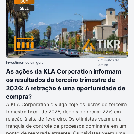
7 minutos de
Investimentos em geral
leitura
As ações da KLA Corporation informam
os resultados do terceiro trimestre de
2026: A retração é uma oportunidade de
compra?
A KLA Corporation divulga hoje os lucros do terceiro
trimestre fiscal de 2026, depois de recuar 22% em
relação à alta de fevereiro. Os otimistas veem uma
franquia de controle de processos dominante em um
ponto de reentrada atraente. Os baixistas veem uma