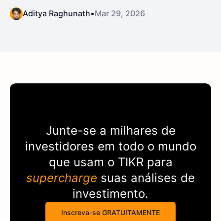
Aditya Raghunath
•
Mar 29, 2026
Junte-se a milhares de
investidores em todo o mundo
que usam o
TIKR
para
supercharge
suas análises de
investimento.
Inscreva-se GRATUITAMENTE