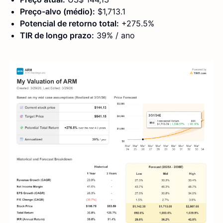
Preço-alvo (médio):
$1,713.1
Potencial de retorno total:
+275.5%
TIR de longo prazo:
39% / ano