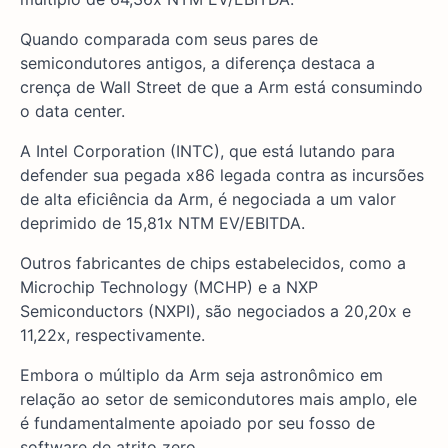
Quando comparada com seus pares de
semicondutores antigos, a diferença destaca a
crença de Wall Street de que a Arm está consumindo
o data center.
A Intel Corporation (INTC), que está lutando para
defender sua pegada x86 legada contra as incursões
de alta eficiência da Arm, é negociada a um valor
deprimido de 15,81x NTM EV/EBITDA.
Outros fabricantes de chips estabelecidos, como a
Microchip Technology (MCHP) e a NXP
Semiconductors (NXPI), são negociados a 20,20x e
11,22x, respectivamente.
Embora o múltiplo da Arm seja astronômico em
relação ao setor de semicondutores mais amplo, ele
é fundamentalmente apoiado por seu fosso de
software de atrito zero.