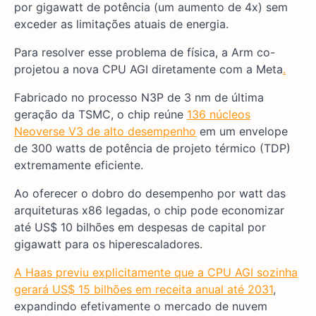
por gigawatt de potência (um aumento de 4x) sem
exceder as limitações atuais de energia.
Para resolver esse problema de física, a Arm co-
projetou a nova CPU AGI diretamente com a Meta
.
Fabricado no processo N3P de 3 nm de última
geração da TSMC, o chip reúne
136 núcleos
Neoverse V3 de alto desempenho
em um envelope
de 300 watts de potência de projeto térmico (TDP)
extremamente eficiente.
Ao oferecer o dobro do desempenho por watt das
arquiteturas x86 legadas, o chip pode economizar
até US$ 10 bilhões em despesas de capital por
gigawatt para os hiperescaladores.
A Haas previu explicitamente que a CPU AGI sozinha
gerará US$ 15 bilhões em receita anual até 2031
,
expandindo efetivamente o mercado de nuvem