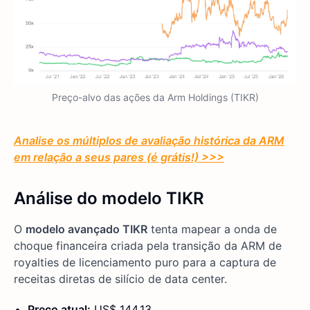
Preço-alvo das ações da Arm Holdings (TIKR)
Analise os múltiplos de avaliação histórica da ARM
em relação a seus pares (é grátis!) >>>
Análise do modelo TIKR
O
modelo avançado TIKR
tenta mapear a onda de
choque financeira criada pela transição da ARM de
royalties de licenciamento puro para a captura de
receitas diretas de silício de data center.
Preço atual:
US$ 144,13