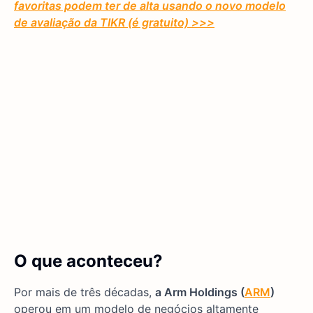
favoritas podem ter de alta usando o novo modelo
de avaliação da TIKR (é gratuito)
>>>
O que aconteceu?
Por mais de três décadas,
a Arm Holdings (
ARM
)
operou em um modelo de negócios altamente