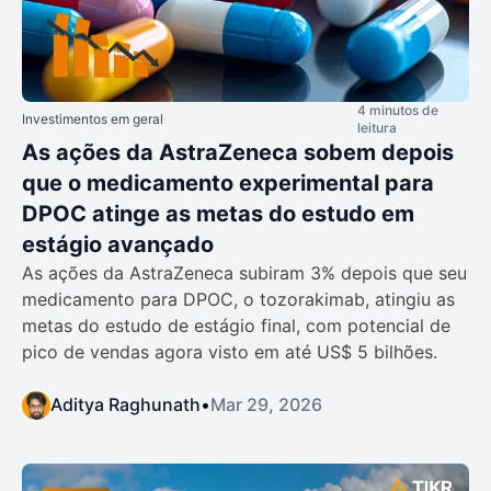
4 minutos de
Investimentos em geral
leitura
As ações da AstraZeneca sobem depois
que o medicamento experimental para
DPOC atinge as metas do estudo em
estágio avançado
As ações da AstraZeneca subiram 3% depois que seu
medicamento para DPOC, o tozorakimab, atingiu as
metas do estudo de estágio final, com potencial de
pico de vendas agora visto em até US$ 5 bilhões.
Aditya Raghunath
•
Mar 29, 2026