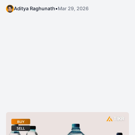
Aditya Raghunath
•
Mar 29, 2026