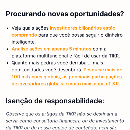
Procurando novas oportunidades?
Veja quais ações
investidores bilionários estão
comprando
para que você possa seguir o dinheiro
inteligente.
Analise ações em apenas 5 minutos
com a
plataforma multifuncional e fácil de usar da TIKR.
Quanto mais pedras você derrubar... mais
oportunidades você descobrirá.
Pesquise mais de
100 mil ações globais, as principais participações
de investidores globais e muito mais com a TIKR.
Isenção de responsabilidade:
Observe que os artigos da TIKR não se destinam a
servir como consultoria financeira ou de investimento
da TIKR ou de nossa equipe de conteúdo, nem são