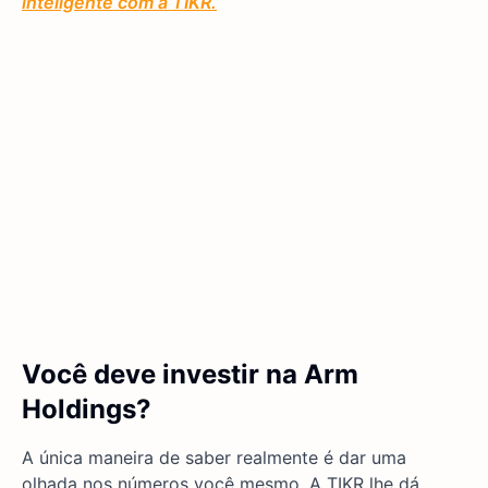
inteligente com a TIKR.
Você deve investir na Arm
Holdings?
A única maneira de saber realmente é dar uma
olhada nos números você mesmo. A TIKR lhe dá