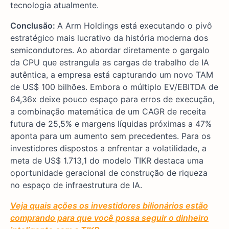
tecnologia atualmente.
Conclusão:
A Arm Holdings está executando o pivô
estratégico mais lucrativo da história moderna dos
semicondutores. Ao abordar diretamente o gargalo
da CPU que estrangula as cargas de trabalho de IA
autêntica, a empresa está capturando um novo TAM
de US$ 100 bilhões. Embora o múltiplo EV/EBITDA de
64,36x deixe pouco espaço para erros de execução,
a combinação matemática de um CAGR de receita
futura de 25,5% e margens líquidas próximas a 47%
aponta para um aumento sem precedentes. Para os
investidores dispostos a enfrentar a volatilidade, a
meta de US$ 1.713,1 do modelo TIKR destaca uma
oportunidade geracional de construção de riqueza
no espaço de infraestrutura de IA.
Veja quais ações os investidores bilionários estão
comprando para que você possa seguir o dinheiro