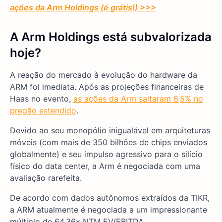
ações da Arm Holdings (é grátis!) >>>
A Arm Holdings está subvalorizada
hoje?
A reação do mercado à evolução do hardware da
ARM foi imediata. Após as projeções financeiras de
Haas no evento,
as ações da Arm saltaram 6,5% no
pregão estendido
.
Devido ao seu monopólio inigualável em arquiteturas
móveis (com mais de 350 bilhões de chips enviados
globalmente) e seu impulso agressivo para o silício
físico do data center, a Arm é negociada com uma
avaliação rarefeita.
De acordo com dados autônomos extraídos da TIKR,
a ARM atualmente é negociada a um impressionante
múltiplo de 64,36x NTM EV/EBITDA.