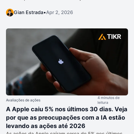
Gian Estrada
•
Apr 2, 2026
4 minutos de
Avaliações de ações
leitura
A Apple caiu 5% nos últimos 30 dias. Veja
por que as preocupações com a IA estão
levando as ações até 2026
As ações da Apple caíram cerca de 5% nos últimos