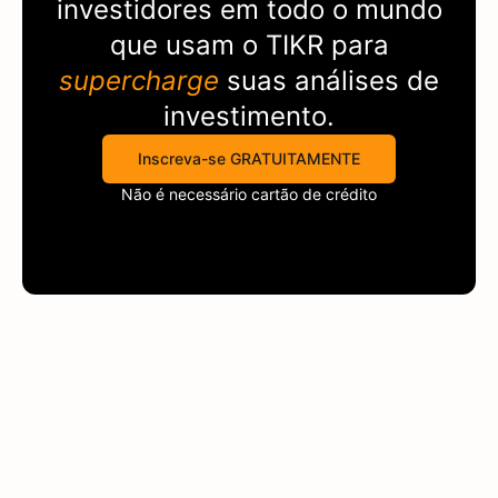
investidores em todo o mundo
que usam o
TIKR
para
supercharge
suas análises de
investimento.
Inscreva-se GRATUITAMENTE
Não é necessário cartão de crédito