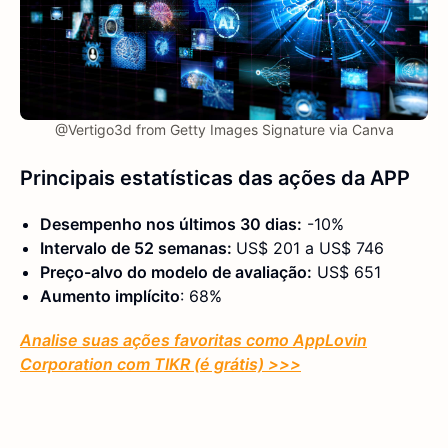
@Vertigo3d from Getty Images Signature via Canva
Principais estatísticas das ações da APP
Desempenho nos últimos 30 dias:
-10%
Intervalo de 52 semanas:
US$ 201 a US$ 746
Preço-alvo do modelo de avaliação:
US$ 651
Aumento implícito
: 68%
Analise suas ações favoritas como AppLovin
Corporation com TIKR (é grátis) >>>