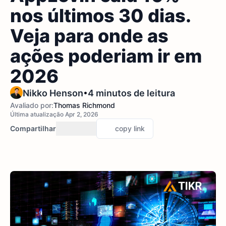
nos últimos 30 dias.
Veja para onde as
ações poderiam ir em
2026
•
Nikko Henson
4 minutos de leitura
Avaliado por:
Thomas Richmond
Última atualização Apr 2, 2026
Compartilhar
copy link