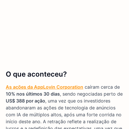
O que aconteceu?
As ações da AppLovin Corporation
caíram cerca de
10% nos últimos 30 dias
, sendo negociadas perto de
US$ 388 por ação
, uma vez que os investidores
abandonaram as ações de tecnologia de anúncios
com IA de múltiplos altos, após uma forte corrida no
início deste ano. A retração reflete a realização de
lucros e a redefinição das expectativas, uma vez que