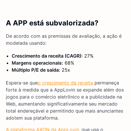
A APP está subvalorizada?
De acordo com as premissas de avaliação, a ação é
modelada usando:
Crescimento da receita (CAGR):
27%
Margens operacionais:
68%
Múltiplo P/E de saída:
25x
Espera-se que
o crescimento da receita
permaneça
forte à medida que a AppLovin se expande além dos
jogos para o comércio eletrônico e a publicidade na
Web, aumentando significativamente seu mercado
total endereçável e permitindo que mais anunciantes
adotem sua plataforma.
A plataforma AXON da AppLovin
, que usa o