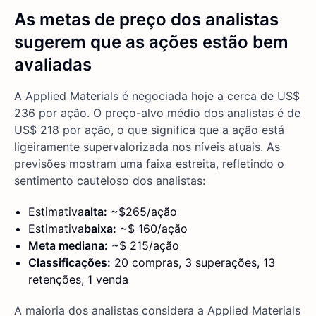
As metas de preço dos analistas
sugerem que as ações estão bem
avaliadas
A Applied Materials é negociada hoje a cerca de US$
236 por ação. O preço-alvo médio dos analistas é de
US$ 218 por ação, o que significa que a ação está
ligeiramente supervalorizada nos níveis atuais. As
previsões mostram uma faixa estreita, refletindo o
sentimento cauteloso dos analistas:
Estimativa
alta:
~$265/ação
Estimativa
baixa:
~$ 160/ação
Meta mediana:
~$ 215/ação
Classificações:
20 compras, 3 superações, 13
retenções, 1 venda
A maioria dos analistas considera a Applied Materials