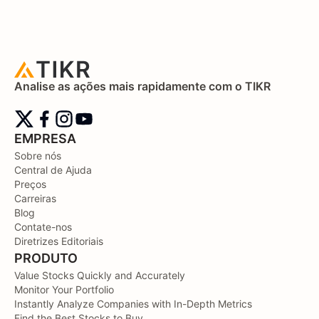
Analise as ações mais rapidamente com o TIKR
EMPRESA
Sobre nós
Central de Ajuda
Preços
Carreiras
Blog
Contate-nos
Diretrizes Editoriais
PRODUTO
Value Stocks Quickly and Accurately
Monitor Your Portfolio
Instantly Analyze Companies with In-Depth Metrics
Find the Best Stocks to Buy