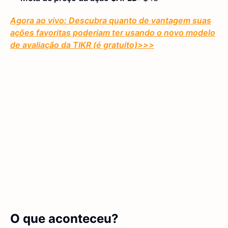
Agora ao vivo: Descubra quanto de vantagem suas
ações favoritas poderiam ter usando o novo modelo
de avaliação da TIKR (é gratuito)
>>>
O que aconteceu?