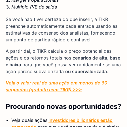
Margens operacionais
Múltiplo P/E de saída
Se você não tiver certeza do que inserir, a TIKR
preenche automaticamente cada entrada usando as
estimativas de consenso dos analistas, fornecendo
um ponto de partida rápido e confiável.
A partir daí, o TIKR calcula o preço potencial das
ações e os retornos totais nos
cenários de
alta, base
e baixa
para que você possa ver rapidamente se uma
ação parece subvalorizada
ou supervalorizada
.
Veja o valor real de uma ação em menos de 60
segundos (gratuito com TIKR) >>>
Procurando novas oportunidades?
Veja quais ações
investidores bilionários estão