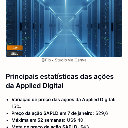
@Flixx Studio via Canva
Principais estatísticas
das
ações
da
Applied Digital
Variação de preço das ações da Applied Digital:
15%
.
Preço da ação $APLD em 7 de janeiro:
$29,6
Máxima em 52 semanas:
US$ 40
Meta de preço da ação $APLD:
$43