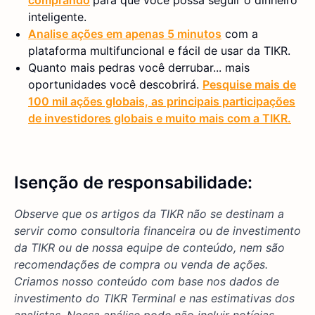
comprando
para que você possa seguir o dinheiro
inteligente.
Analise ações em apenas 5 minutos
com a
plataforma multifuncional e fácil de usar da TIKR.
Quanto mais pedras você derrubar... mais
oportunidades você descobrirá.
Pesquise mais de
100 mil ações globais, as principais participações
de investidores globais e muito mais com a TIKR.
Isenção de responsabilidade:
Observe que os artigos da TIKR não se destinam a
servir como consultoria financeira ou de investimento
da TIKR ou de nossa equipe de conteúdo, nem são
recomendações de compra ou venda de ações.
Criamos nosso conteúdo com base nos dados de
investimento do TIKR Terminal e nas estimativas dos