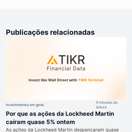
Publicações relacionadas
5 minutos de
Investimentos em geral
leitura
Por que as ações da Lockheed Martin
caíram quase 5% ontem
As ações da Lockheed Martin despencaram quase