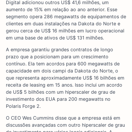
Digital adicionou outros US$ 41,6 milhões, um
aumento de 15% em relação ao ano anterior. Esse
segmento opera 286 megawatts de equipamentos de
clientes em duas instalações na Dakota do Norte e
gerou cerca de US$ 16 milhões em lucro operacional
em uma base de ativos de US$ 131 milhões.
A empresa garantiu grandes contratos de longo
prazo que a posicionam para um crescimento
contínuo. Ela tem acordos para 600 megawatts de
capacidade em dois campi da Dakota do Norte, o
que representa aproximadamente US$ 16 bilhões em
receita de leasing em 15 anos. Isso inclui um acordo
de US$ 5 bilhões com um hiperscaler de grau de
investimento dos EUA para 200 megawatts no
Polaris Forge 2.
O CEO Wes Cummins disse que a empresa está em
discussões avançadas com outro hiperscaler de grau
de investimento para vários locais adicionais. A