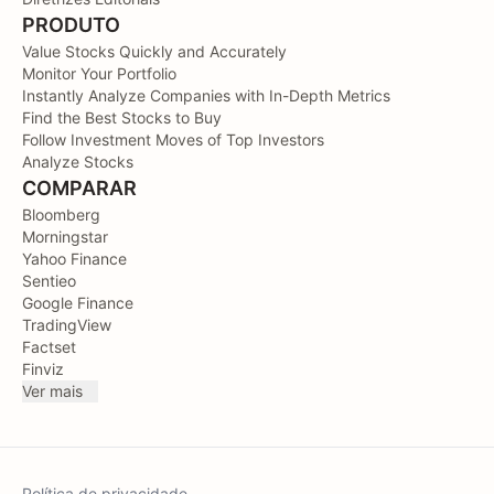
PRODUTO
Value Stocks Quickly and Accurately
Monitor Your Portfolio
Instantly Analyze Companies with In-Depth Metrics
Find the Best Stocks to Buy
Follow Investment Moves of Top Investors
Analyze Stocks
COMPARAR
Bloomberg
Morningstar
Yahoo Finance
Sentieo
Google Finance
TradingView
Factset
Finviz
Ver mais
Política de privacidade