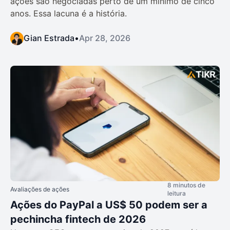
ações são negociadas perto de um mínimo de cinco
anos. Essa lacuna é a história.
Gian Estrada
•
Apr 28, 2026
8 minutos de
Avaliações de ações
leitura
Ações do PayPal a US$ 50 podem ser a
pechincha fintech de 2026