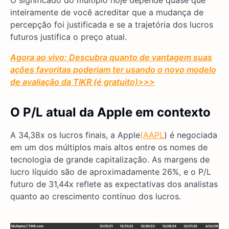
O significado do múltiplo hoje depende quase que
inteiramente de você acreditar que a mudança de
percepção foi justificada e se a trajetória dos lucros
futuros justifica o preço atual.
Agora ao vivo: Descubra quanto de vantagem suas
ações favoritas poderiam ter usando o novo modelo
de avaliação da TIKR (é gratuito)
>>>
O P/L atual da Apple em contexto
A 34,38x os lucros finais, a Apple
(AAPL
) é negociada
em um dos múltiplos mais altos entre os nomes de
tecnologia de grande capitalização. As margens de
lucro líquido são de aproximadamente 26%, e o P/L
futuro de 31,44x reflete as expectativas dos analistas
quanto ao crescimento contínuo dos lucros.