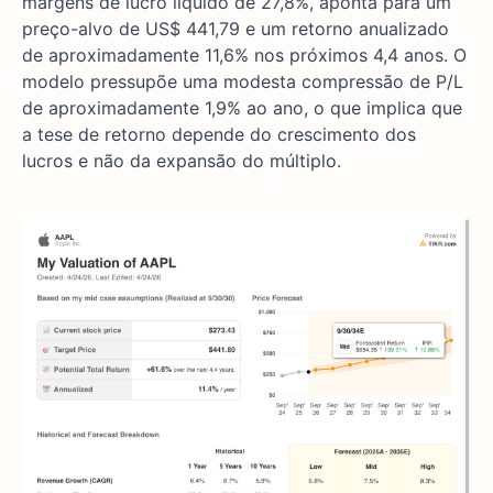
margens de lucro líquido de 27,8%, aponta para um
preço-alvo de US$ 441,79 e um retorno anualizado
de aproximadamente 11,6% nos próximos 4,4 anos. O
modelo pressupõe uma modesta compressão de P/L
de aproximadamente 1,9% ao ano, o que implica que
a tese de retorno depende do crescimento dos
lucros e não da expansão do múltiplo.