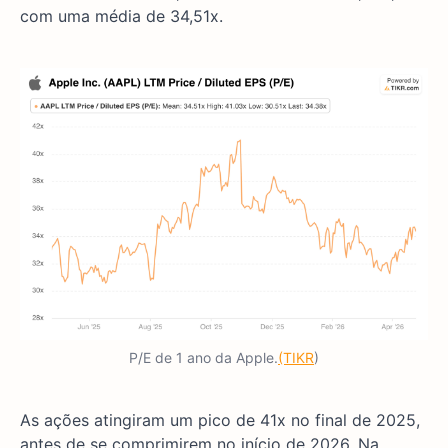
com uma média de 34,51x.
P/E de 1 ano da Apple.
(TIKR
)
As ações atingiram um pico de 41x no final de 2025,
antes de se comprimirem no início de 2026. Na