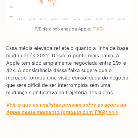
P/E de cinco anos da Apple.
(TIKR
)
Essa média elevada reflete o quanto a linha de base
mudou após 2022. Desde o ponto mais baixo, a
Apple tem sido amplamente negociada entre 29x e
42x. A consistência dessa faixa sugere que o
mercado formou uma visão consolidada do negócio,
que será difícil de ser interrompida sem uma
mudança significativa na trajetória dos lucros.
Veja o que os analistas pensam sobre as ações da
Apple neste momento (gratuito com TIKR) >>>