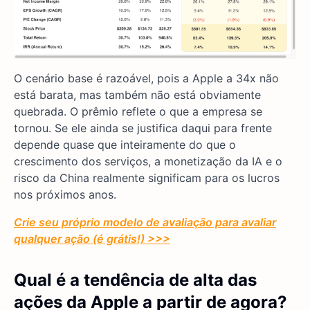
O cenário base é razoável, pois a Apple a 34x não
está barata, mas também não está obviamente
quebrada. O prêmio reflete o que a empresa se
tornou. Se ele ainda se justifica daqui para frente
depende quase que inteiramente do que o
crescimento dos serviços, a monetização da IA e o
risco da China realmente significam para os lucros
nos próximos anos.
Crie seu próprio modelo de avaliação para avaliar
qualquer ação (é grátis!) >>>
Qual é a tendência de alta das
ações da Apple a partir de agora?