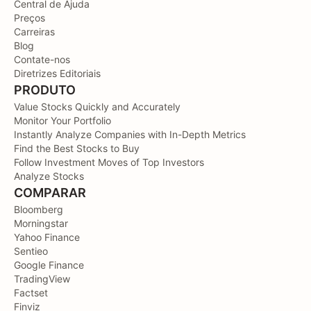
Central de Ajuda
Preços
Carreiras
Blog
Contate-nos
Diretrizes Editoriais
PRODUTO
Value Stocks Quickly and Accurately
Monitor Your Portfolio
Instantly Analyze Companies with In-Depth Metrics
Find the Best Stocks to Buy
Follow Investment Moves of Top Investors
Analyze Stocks
COMPARAR
Bloomberg
Morningstar
Yahoo Finance
Sentieo
Google Finance
TradingView
Factset
Finviz