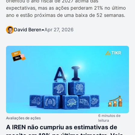
orientou o ano fiscal de 2027 acima das
expectativas, mas as ações perderam 21% no último
ano e estão próximas de uma baixa de 52 semanas.
David Beren
•
Apr 27, 2026
6 minutos de
Avaliações de ações
leitura
A IREN não cumpriu as estimativas de