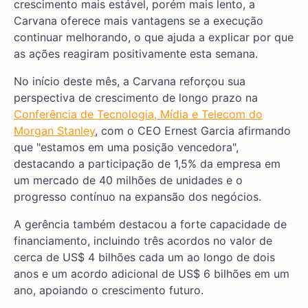
crescimento mais estável, porém mais lento, a
Carvana oferece mais vantagens se a execução
continuar melhorando, o que ajuda a explicar por que
as ações reagiram positivamente esta semana.
No início deste mês, a Carvana reforçou sua
perspectiva de crescimento de longo prazo na
Conferência de Tecnologia, Mídia e Telecom do
Morgan Stanley
, com o CEO Ernest Garcia afirmando
que "estamos em uma posição vencedora",
destacando a participação de 1,5% da empresa em
um mercado de 40 milhões de unidades e o
progresso contínuo na expansão dos negócios.
A gerência também destacou a forte capacidade de
financiamento, incluindo três acordos no valor de
cerca de US$ 4 bilhões cada um ao longo de dois
anos e um acordo adicional de US$ 6 bilhões em um
ano, apoiando o crescimento futuro.