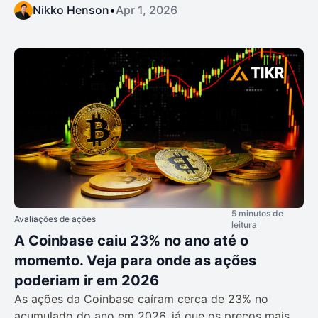
Nikko Henson
•
Apr 1, 2026
5 minutos de
Avaliações de ações
leitura
A Coinbase caiu 23% no ano até o
momento. Veja para onde as ações
poderiam ir em 2026
As ações da Coinbase caíram cerca de 23% no
acumulado do ano em 2026, já que os preços mais