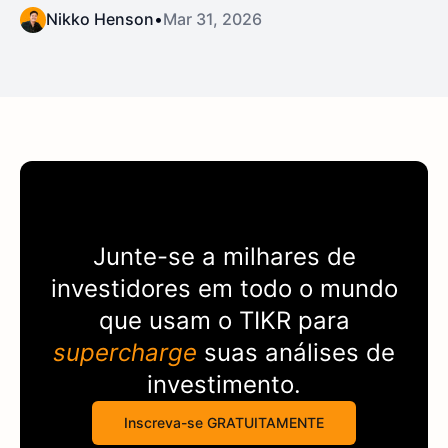
Nikko Henson
•
Mar 31, 2026
Junte-se a milhares de
investidores em todo o mundo
que usam o
TIKR
para
supercharge
suas análises de
investimento.
Inscreva-se GRATUITAMENTE