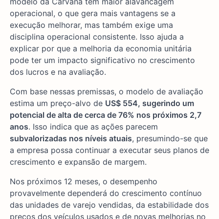
modelo da Carvana tem maior alavancagem
operacional, o que gera mais vantagens se a
execução melhorar, mas também exige uma
disciplina operacional consistente. Isso ajuda a
explicar por que a melhoria da economia unitária
pode ter um impacto significativo no crescimento
dos lucros e na avaliação.
Com base nessas premissas, o modelo de avaliação
estima um preço-alvo de
US$ 554, sugerindo um
potencial de alta de cerca de 76% nos próximos 2,7
anos
. Isso indica que as ações parecem
subvalorizadas nos níveis atuais
, presumindo-se que
a empresa possa continuar a executar seus planos de
crescimento e expansão de margem.
Nos próximos 12 meses, o desempenho
provavelmente dependerá do crescimento contínuo
das unidades de varejo vendidas, da estabilidade dos
preços dos veículos usados e de novas melhorias no