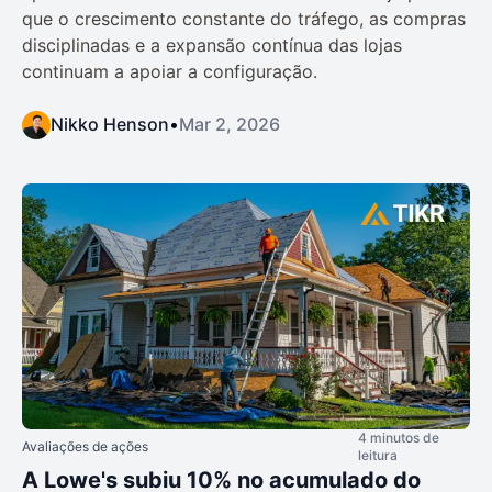
que o crescimento constante do tráfego, as compras
disciplinadas e a expansão contínua das lojas
continuam a apoiar a configuração.
Nikko Henson
•
Mar 2, 2026
4 minutos de
Avaliações de ações
leitura
A Lowe's subiu 10% no acumulado do