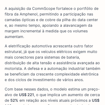
A aquisição da CommScope fortalece o portfólio de
fibra da Amphenol, permitindo a participação nas
camadas ópticas e de cobre da pilha do data center
e, ao mesmo tempo, apoiando a alavancagem da
margem incremental à medida que os volumes
aumentam.
A eletrificação automotiva acrescenta outro fator
estrutural, já que os veículos elétricos exigem muito
mais conectores para sistemas de bateria,
distribuição de alta tensão e assistência avançada ao
motorista. A defesa e a automação industrial também
se beneficiam da crescente complexidade eletrônica
e dos ciclos de investimento de vários anos.
Com base nesses dados, o modelo estima um preço-
alvo de
US$ 221
, o que implica um aumento de cerca
de
52%
em relação aos níveis atuais próximos a
US$