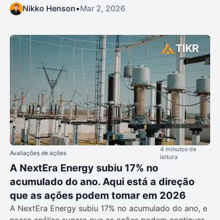
Nikko Henson
•
Mar 2, 2026
4 minutos de
Avaliações de ações
leitura
A NextEra Energy subiu 17% no
acumulado do ano. Aqui está a direção
que as ações podem tomar em 2026
A NextEra Energy subiu 17% no acumulado do ano, e
nossa análise sugere que as ações podem continuar