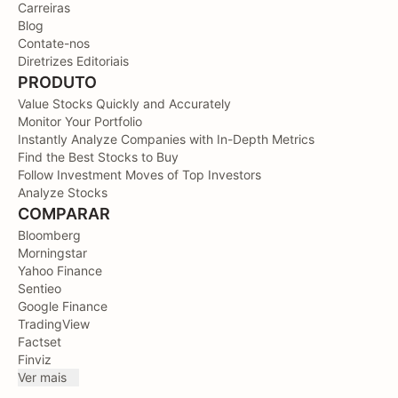
Carreiras
Blog
Contate-nos
Diretrizes Editoriais
PRODUTO
Value Stocks Quickly and Accurately
Monitor Your Portfolio
Instantly Analyze Companies with In-Depth Metrics
Find the Best Stocks to Buy
Follow Investment Moves of Top Investors
Analyze Stocks
COMPARAR
Bloomberg
Morningstar
Yahoo Finance
Sentieo
Google Finance
TradingView
Factset
Finviz
Ver mais