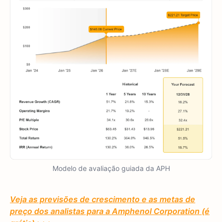
Modelo de avaliação guiada da APH
Veja as previsões de crescimento e as metas de
preço dos analistas para a Amphenol Corporation (é