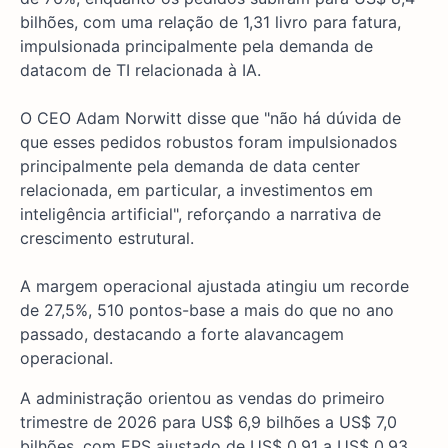
bilhões, com uma relação de 1,31 livro para fatura,
impulsionada principalmente pela demanda de
datacom de TI relacionada à IA.
O CEO Adam Norwitt disse que "não há dúvida de
que esses pedidos robustos foram impulsionados
principalmente pela demanda de data center
relacionada, em particular, a investimentos em
inteligência artificial", reforçando a narrativa de
crescimento estrutural.
A margem operacional ajustada atingiu um recorde
de 27,5%, 510 pontos-base a mais do que no ano
passado, destacando a forte alavancagem
operacional.
A administração orientou as vendas do primeiro
trimestre de 2026 para US$ 6,9 bilhões a US$ 7,0
bilhões, com EPS ajustado de US$ 0,91 a US$ 0,93,