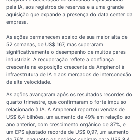
pela IA, aos registros de reservas e a uma grande
aquisição que expande a presença do data center da
empresa.
As ações permanecem abaixo de sua maior alta de
52 semanas, de US$ 167, mas superaram
significativamente o desempenho de muitos pares
industriais. A recuperação reflete a confiança
crescente na exposição crescente da Amphenol à
infraestrutura de IA e aos mercados de interconexão
de alta velocidade.
As ações avançaram após os resultados recordes do
quarto trimestre, que confirmaram o forte impulso
relacionado à IA. A Amphenol reportou vendas de
US$ 6,4 bilhões, um aumento de 49% em relação ao
ano anterior, com crescimento orgânico de 37%, e
um EPS ajustado recorde de US$ 0,97, um aumento
de 76%, enquanto os pedidos subiram para US$ 8,4