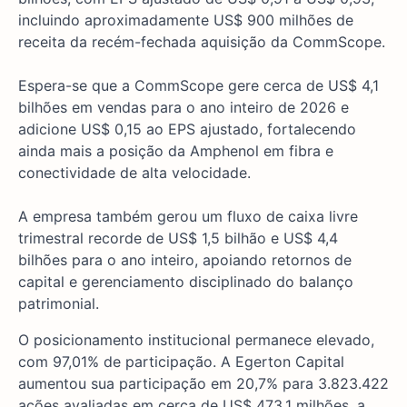
incluindo aproximadamente US$ 900 milhões de
receita da recém-fechada aquisição da CommScope.
Espera-se que a CommScope gere cerca de US$ 4,1
bilhões em vendas para o ano inteiro de 2026 e
adicione US$ 0,15 ao EPS ajustado, fortalecendo
ainda mais a posição da Amphenol em fibra e
conectividade de alta velocidade.
A empresa também gerou um fluxo de caixa livre
trimestral recorde de US$ 1,5 bilhão e US$ 4,4
bilhões para o ano inteiro, apoiando retornos de
capital e gerenciamento disciplinado do balanço
patrimonial.
O posicionamento institucional permanece elevado,
com 97,01% de participação. A Egerton Capital
aumentou sua participação em 20,7% para 3.823.422
ações avaliadas em cerca de US$ 473,1 milhões, a