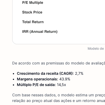
Modelo de 
De acordo com as premissas do modelo de avaliaçã
Crescimento da receita (CAGR):
2,7%
Margens operacionais:
43.9%
Múltiplo P/E de saída:
14,5x
Com base nesses dados, o modelo estima um preço-
relação ao preço atual das ações e um retorno anu