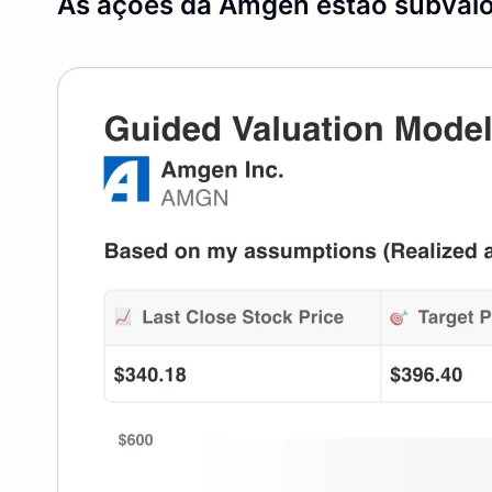
As ações da Amgen estão subvalo