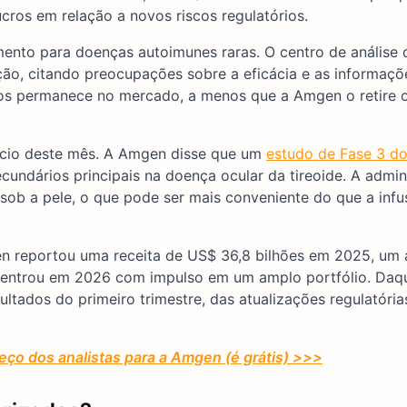
cros em relação a novos riscos regulatórios.
ento para doenças autoimunes raras. O centro de análise 
o, citando preocupações sobre a eficácia e as informaçõ
neos permanece no mercado, a menos que a Amgen o retire 
nício deste mês. A Amgen disse que um
estudo de Fase 3 d
ecundários principais na doença ocular da tireoide. A admin
sob a pele, o que pode ser mais conveniente do que a inf
n reportou uma receita de US$ 36,8 bilhões em 2025, um
 entrou em 2026 com impulso em um amplo portfólio. Daqu
ltados do primeiro trimestre, das atualizações regulatória
eço dos analistas para a Amgen (é grátis) >>>