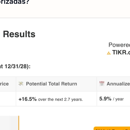
rizadas?