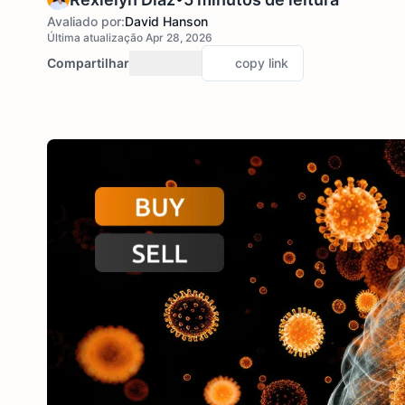
Avaliado por:
David Hanson
Última atualização Apr 28, 2026
Compartilhar
copy link