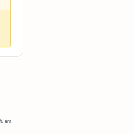
5% em