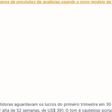
 anos de previsões de analistas usando o novo modelo de 
stidores aguardavam os lucros do primeiro trimestre em 30 
 alta de 52 semanas, de US$ 391. O tom é cauteloso porq