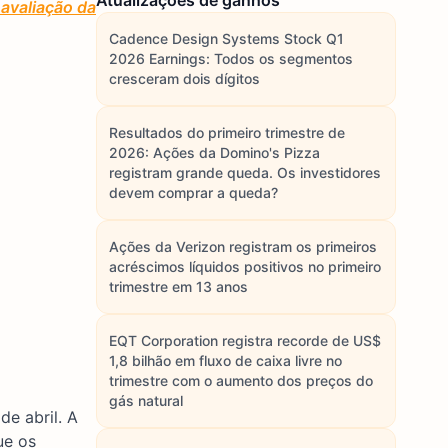
Atualizações de ganhos
avaliação da
Cadence Design Systems Stock Q1
2026 Earnings: Todos os segmentos
cresceram dois dígitos
Resultados do primeiro trimestre de
2026: Ações da Domino's Pizza
registram grande queda. Os investidores
devem comprar a queda?
Ações da Verizon registram os primeiros
acréscimos líquidos positivos no primeiro
trimestre em 13 anos
EQT Corporation registra recorde de US$
1,8 bilhão em fluxo de caixa livre no
trimestre com o aumento dos preços do
gás natural
de abril. A
ue os