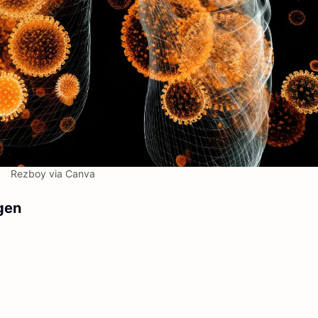
Rezboy via Canva
gen