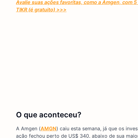
Avalie suas ações favoritas, como a Amgen, com 5
TIKR (é gratuito) >>>
O que aconteceu?
A Amgen (
AMGN
) caiu esta semana, já que os inve
ação fechou perto de US$ 340, abaixo de sua maior