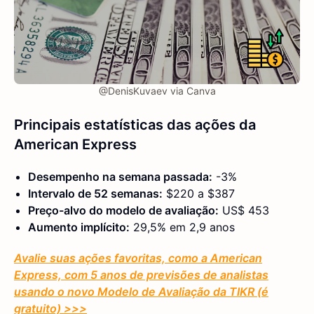
@DenisKuvaev via Canva
Principais estatísticas das ações da
American Express
Desempenho na semana passada:
-3%
Intervalo de 52 semanas:
$220 a $387
Preço-alvo do modelo de avaliação:
US$ 453
Aumento implícito:
29,5% em 2,9 anos
Avalie suas ações favoritas, como a American
Express, com 5 anos de previsões de analistas
usando o novo Modelo de Avaliação da TIKR (é
gratuito) >>>