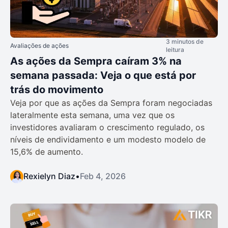
3 minutos de
Avaliações de ações
leitura
As ações da Sempra caíram 3% na
semana passada: Veja o que está por
trás do movimento
Veja por que as ações da Sempra foram negociadas
lateralmente esta semana, uma vez que os
investidores avaliaram o crescimento regulado, os
níveis de endividamento e um modesto modelo de
15,6% de aumento.
Rexielyn Diaz
•
Feb 4, 2026