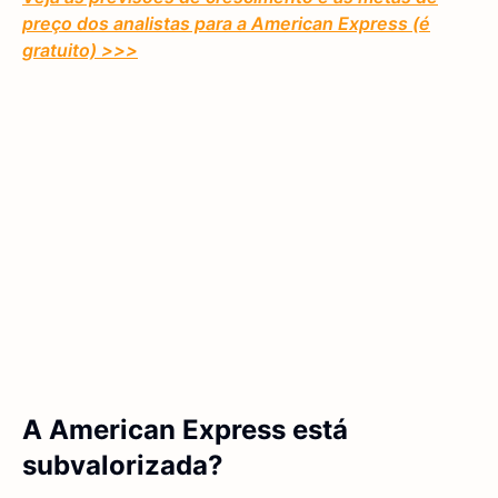
preço dos analistas para a American Express (é
gratuito) >>>
A American Express está
subvalorizada?