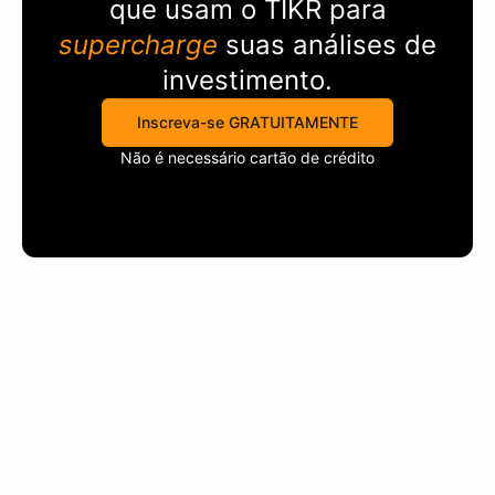
que usam o
TIKR
para
supercharge
suas análises de
investimento.
Inscreva-se GRATUITAMENTE
Não é necessário cartão de crédito