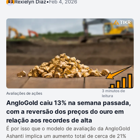
Rexielyn Diaz
•
Feb 4, 2026
3 minutos de
Avaliações de ações
leitura
AngloGold caiu 13% na semana passada,
com a reversão dos preços do ouro em
relação aos recordes de alta
É por isso que o modelo de avaliação da AngloGold
Ashanti implica um aumento total de cerca de 21%