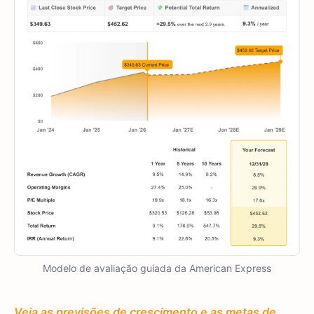
Modelo de avaliação guiada da American Express
Veja as previsões de crescimento e as metas de