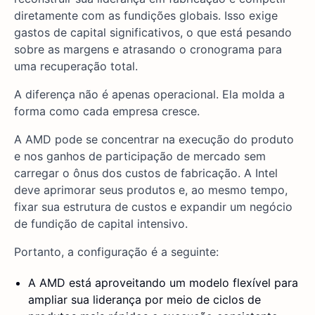
diretamente com as fundições globais. Isso exige
gastos de capital significativos, o que está pesando
sobre as margens e atrasando o cronograma para
uma recuperação total.
A diferença não é apenas operacional. Ela molda a
forma como cada empresa cresce.
A AMD pode se concentrar na execução do produto
e nos ganhos de participação de mercado sem
carregar o ônus dos custos de fabricação. A Intel
deve aprimorar seus produtos e, ao mesmo tempo,
fixar sua estrutura de custos e expandir um negócio
de fundição de capital intensivo.
Portanto, a configuração é a seguinte:
A AMD está aproveitando um modelo flexível para
ampliar sua liderança por meio de ciclos de