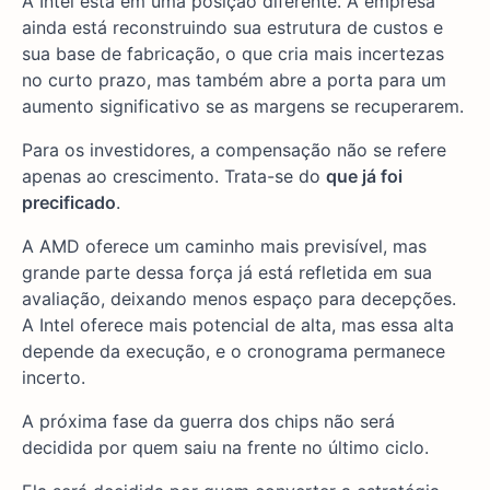
A Intel está em uma posição diferente. A empresa
ainda está reconstruindo sua estrutura de custos e
sua base de fabricação, o que cria mais incertezas
no curto prazo, mas também abre a porta para um
aumento significativo se as margens se recuperarem.
Para os investidores, a compensação não se refere
apenas ao crescimento. Trata-se do
que já foi
precificado
.
A AMD oferece um caminho mais previsível, mas
grande parte dessa força já está refletida em sua
avaliação, deixando menos espaço para decepções.
A Intel oferece mais potencial de alta, mas essa alta
depende da execução, e o cronograma permanece
incerto.
A próxima fase da guerra dos chips não será
decidida por quem saiu na frente no último ciclo.