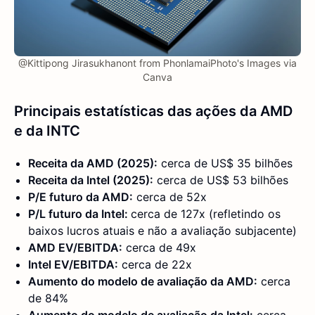
@Kittipong Jirasukhanont from PhonlamaiPhoto's Images via
Canva
Principais estatísticas das ações da AMD
e da INTC
Receita da AMD (2025):
cerca de US$ 35 bilhões
Receita da Intel (2025):
cerca de US$ 53 bilhões
P/E futuro da AMD:
cerca de 52x
P/L futuro da Intel:
cerca de 127x (refletindo os
baixos lucros atuais e não a avaliação subjacente)
AMD EV/EBITDA:
cerca de 49x
Intel EV/EBITDA:
cerca de 22x
Aumento do modelo de avaliação da AMD:
cerca
de 84%