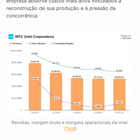
empresa absorve custos mais altos vinculados à
reconstrução de sua produção e à pressão da
concorrência.
Receitas, margem bruta e margens operacionais da Intel.
(TIKR
)