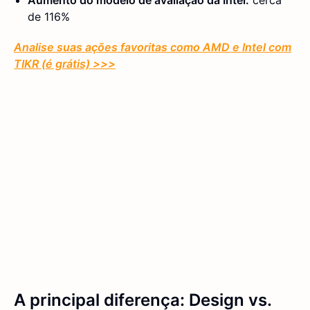
Aumento do modelo de avaliação da Intel:
cerca
de 116%
Analise suas ações favoritas como AMD e Intel com
TIKR (é grátis) >>>
A principal diferença: Design vs.