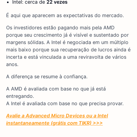
Intel: cerca de
22 vezes
É aqui que aparecem as expectativas do mercado.
Os investidores estão pagando mais pela AMD
porque seu crescimento já é visível e sustentado por
margens sólidas. A Intel é negociada em um múltiplo
mais baixo porque sua recuperação de lucros ainda é
incerta e está vinculada a uma reviravolta de vários
anos.
A diferença se resume à confiança.
A AMD é avaliada com base no que já está
entregando.
A Intel é avaliada com base no que precisa provar.
Avalie a Advanced Micro Devices ou a Intel
instantaneamente (grátis com TIKR) >>>