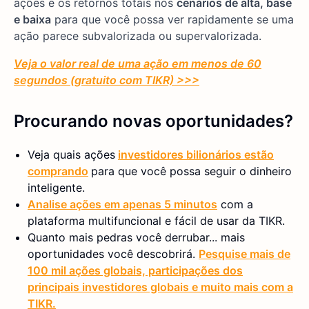
ações e os retornos totais nos
cenários de alta, base
e baixa
para que você possa ver rapidamente se uma
ação parece subvalorizada ou supervalorizada.
Veja o valor real de uma ação em menos de 60
segundos (gratuito com TIKR) >>>
Procurando novas oportunidades?
Veja quais ações
investidores bilionários estão
comprando
para que você possa seguir o dinheiro
inteligente.
Analise ações em apenas 5 minutos
com a
plataforma multifuncional e fácil de usar da TIKR.
Quanto mais pedras você derrubar... mais
oportunidades você descobrirá.
Pesquise mais de
100 mil ações globais, participações dos
principais investidores globais e muito mais com a
TIKR.