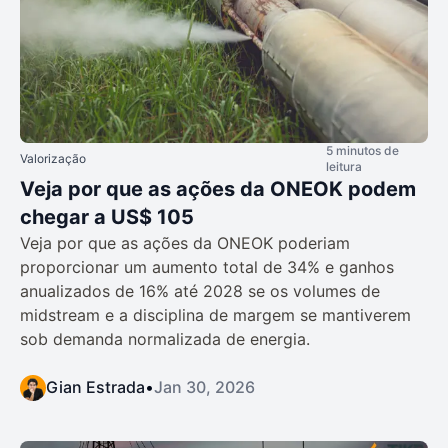
5 minutos de
Valorização
leitura
Veja por que as ações da ONEOK podem
chegar a US$ 105
Veja por que as ações da ONEOK poderiam
proporcionar um aumento total de 34% e ganhos
anualizados de 16% até 2028 se os volumes de
midstream e a disciplina de margem se mantiverem
sob demanda normalizada de energia.
Gian Estrada
•
Jan 30, 2026