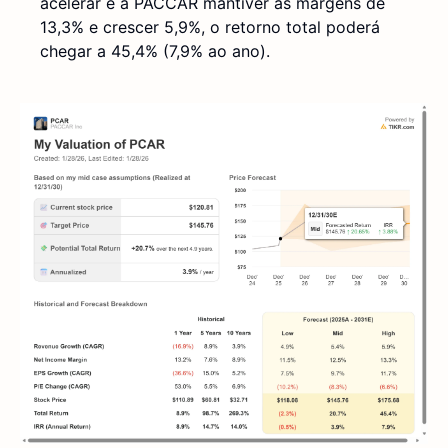
acelerar e a PACCAR mantiver as margens de
13,3% e crescer 5,9%, o retorno total poderá
chegar a 45,4% (7,9% ao ano).