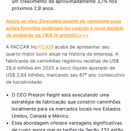
um crescimento de aproximadamente 3,7% nos
próximos 2,9 anos.
Agora ao vivo: Descubra quanto de vantagem suas
ações favoritas poderiam ter usando o novo modelo
de avaliação da TIKR (é gratuito)
>>>
A PACCAR Inc
(PCAR
) acaba de apresentar seu
quarto maior lucro anual na história da empresa. A
fabricante de caminhões registrou receitas de US$
28,4 bilhões em 2025 e lucro líquido ajustado de
US$ 2,64 bilhões, marcando seu 87º ano consecutivo
de lucratividade.
O CEO Preston Feight está executando uma
estratégia de fabricação que constrói caminhões
localmente para os mercados locais nos Estados
Unidos, Canadá e México.
Essa abordagem oferece vantagens significativas
de custo agora que as tarifas da Seção 232 estão