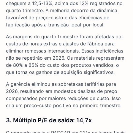
cheguem a 12,5-13%, acima dos 12% registrados no
quarto trimestre. A melhoria decorre da dinâmica
favorável de preço-custo e das eficiências de
fabricação após a transição local-por-local.
As margens do quarto trimestre foram afetadas por
custos de horas extras e ajustes de fábrica para
eliminar remessas internacionais. Essas ineficiências
não se repetirão em 2026. Os materiais representam
de 80% a 85% do custo dos produtos vendidos, o
que torna os ganhos de aquisição significativos.
A gerência eliminou as sobretaxas tarifárias para
2026, resultando em modestos deslizes de preço
compensados por maiores reduções de custo. Isso
cria um preço-custo positivo no primeiro trimestre.
3. Múltiplo P/E de saída: 14,7x
O mercado avalia a PACCAR em 21,1x os lucros finais.