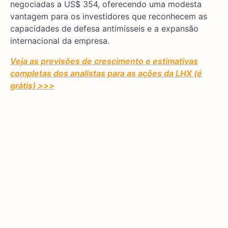
negociadas a US$ 354, oferecendo uma modesta
vantagem para os investidores que reconhecem as
capacidades de defesa antimísseis e a expansão
internacional da empresa.
Veja as previsões de crescimento e estimativas
completas dos analistas para as ações da LHX (é
grátis) >>>