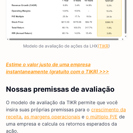
Modelo de avaliação de ações da LHX
(TIKR
)
Estime o valor justo de uma empresa
instantaneamente (gratuito com o TIKR) >>>
Nossas premissas de avaliação
O modelo de avaliação da TIKR permite que você
insira suas próprias premissas para o
crescimento da
receita
,
as margens operacionais
e
o múltiplo P/E
de
uma empresa e calcula os retornos esperados da
ação.