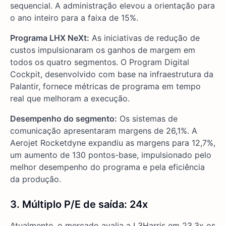
sequencial. A administração elevou a orientação para
o ano inteiro para a faixa de 15%.
Programa LHX NeXt:
As iniciativas de redução de
custos impulsionaram os ganhos de margem em
todos os quatro segmentos. O Program Digital
Cockpit, desenvolvido com base na infraestrutura da
Palantir, fornece métricas de programa em tempo
real que melhoram a execução.
Desempenho do segmento:
Os sistemas de
comunicação apresentaram margens de 26,1%. A
Aerojet Rocketdyne expandiu as margens para 12,7%,
um aumento de 130 pontos-base, impulsionado pelo
melhor desempenho do programa e pela eficiência
da produção.
3. Múltiplo P/E de saída: 24x
Atualmente, o mercado avalia a L3Harris em 23,3x os