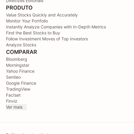
Diretrizes Editoriais
PRODUTO
Value Stocks Quickly and Accurately
Monitor Your Portfolio
Instantly Analyze Companies with In-Depth Metrics
Find the Best Stocks to Buy
Follow Investment Moves of Top Investors
Analyze Stocks
COMPARAR
Bloomberg
Morningstar
Yahoo Finance
Sentieo
Google Finance
TradingView
Factset
Finviz
Ver mais