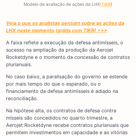
Modelo de avaliação de ações da LHX
(TIKR
)
Veja o que os analistas pensam sobre as ações da
LHX neste momento (grátis com TIKR) >>>
A faixa reflete a execução da defesa antimísseis, o
sucesso na ampliação da produção da Aerojet
Rocketdyne e o momento da concessão de contratos
plurianuais.
No caso baixo, a paralisação do governo se estende
por mais tempo do que o esperado, ou o
financiamento da defesa antimísseis é adiado na
reconciliação.
Na hipótese alta, os contratos de defesa contra
mísseis são concedidos no quarto trimestre, a
Aerojet Rocketdyne recebe contratos plurianuais que
permitem investimentos em capacidade e as vitórias