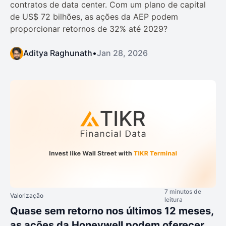
contratos de data center. Com um plano de capital
de US$ 72 bilhões, as ações da AEP podem
proporcionar retornos de 32% até 2029?
Aditya Raghunath
•
Jan 28, 2026
7 minutos de
Valorização
leitura
Quase sem retorno nos últimos 12 meses,
as ações da Honeywell podem oferecer