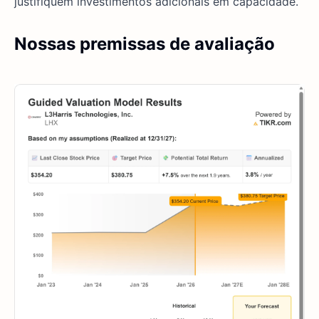
justifiquem investimentos adicionais em capacidade.
Nossas premissas de avaliação