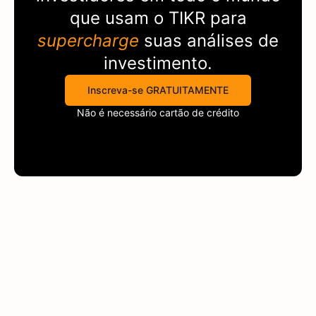
que usam o
TIKR
para
supercharge
suas análises de
investimento.
Inscreva-se GRATUITAMENTE
Não é necessário cartão de crédito