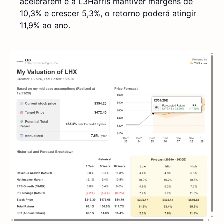
acelerarem e a L3Harris mantiver margens de
10,3% e crescer 5,3%, o retorno poderá atingir
11,9% ao ano.