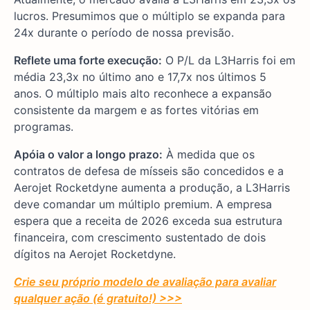
lucros. Presumimos que o múltiplo se expanda para
24x durante o período de nossa previsão.
Reflete uma forte execução:
O P/L da L3Harris foi em
média 23,3x no último ano e 17,7x nos últimos 5
anos. O múltiplo mais alto reconhece a expansão
consistente da margem e as fortes vitórias em
programas.
Apóia o valor a longo prazo:
À medida que os
contratos de defesa de mísseis são concedidos e a
Aerojet Rocketdyne aumenta a produção, a L3Harris
deve comandar um múltiplo premium. A empresa
espera que a receita de 2026 exceda sua estrutura
financeira, com crescimento sustentado de dois
dígitos na Aerojet Rocketdyne.
Crie seu próprio modelo de avaliação para avaliar
qualquer ação (é gratuito!) >>>