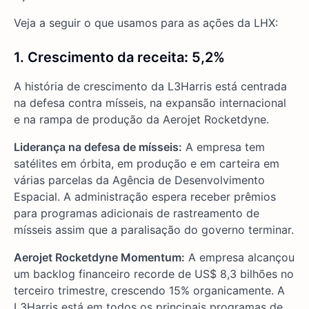
Veja a seguir o que usamos para as ações da LHX:
1. Crescimento da receita
:
5,2%
A história de crescimento da L3Harris está centrada
na defesa contra mísseis, na expansão internacional
e na rampa de produção da Aerojet Rocketdyne.
Liderança na defesa de mísseis:
A empresa tem
satélites em órbita, em produção e em carteira em
várias parcelas da Agência de Desenvolvimento
Espacial. A administração espera receber prêmios
para programas adicionais de rastreamento de
mísseis assim que a paralisação do governo terminar.
Aerojet Rocketdyne Momentum:
A empresa alcançou
um backlog financeiro recorde de US$ 8,3 bilhões no
terceiro trimestre, crescendo 15% organicamente. A
L3Harris está em todos os principais programas de