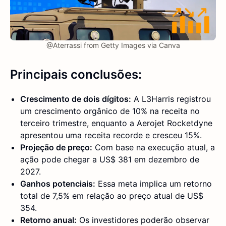
@Aterrassi from Getty Images via Canva
Principais conclusões:
Crescimento de dois dígitos:
A L3Harris registrou
um crescimento orgânico de 10% na receita no
terceiro trimestre, enquanto a Aerojet Rocketdyne
apresentou uma receita recorde e cresceu 15%.
Projeção de preço:
Com base na execução atual, a
ação pode chegar a US$ 381 em dezembro de
2027.
Ganhos potenciais:
Essa meta implica um retorno
total de 7,5% em relação ao preço atual de US$
354.
Retorno anual:
Os investidores poderão observar