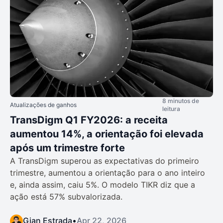
8 minutos de
Atualizações de ganhos
leitura
TransDigm Q1 FY2026: a receita
aumentou 14%, a orientação foi elevada
após um trimestre forte
A TransDigm superou as expectativas do primeiro
trimestre, aumentou a orientação para o ano inteiro
e, ainda assim, caiu 5%. O modelo TIKR diz que a
ação está 57% subvalorizada.
Gian Estrada
•
Apr 22, 2026