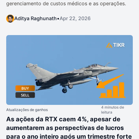
gerenciamento de custos médicos e as operações.
Aditya Raghunath
•
Apr 22, 2026
4 minutos de
Atualizações de ganhos
leitura
As ações da RTX caem 4%, apesar de
aumentarem as perspectivas de lucros
para o ano inteiro após um trimestre forte