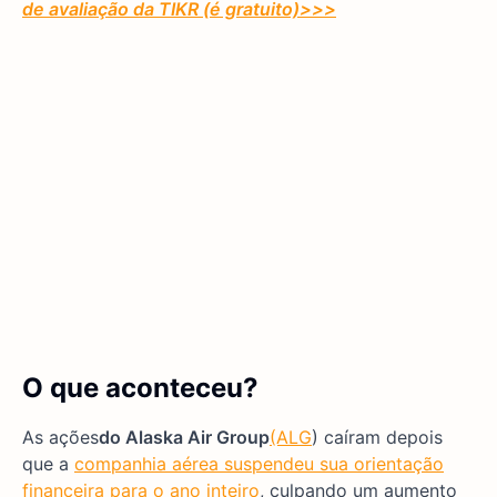
de avaliação da TIKR (é gratuito)
>>>
O que aconteceu?
As ações
do Alaska Air Group
(ALG
) caíram depois
que a
companhia aérea suspendeu sua orientação
financeira para o ano inteiro
, culpando um aumento