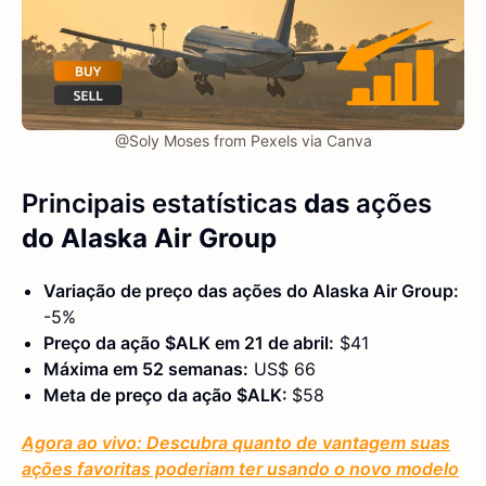
@Soly Moses from Pexels via Canva
Principais estatísticas
das
ações
do Alaska Air Group
Variação de preço das ações do Alaska Air Group:
-5%
Preço da ação $ALK em 21 de abril:
$41
Máxima em 52 semanas:
US$ 66
Meta de preço da ação $ALK:
$58
Agora ao vivo: Descubra quanto de vantagem suas
ações favoritas poderiam ter usando o novo modelo