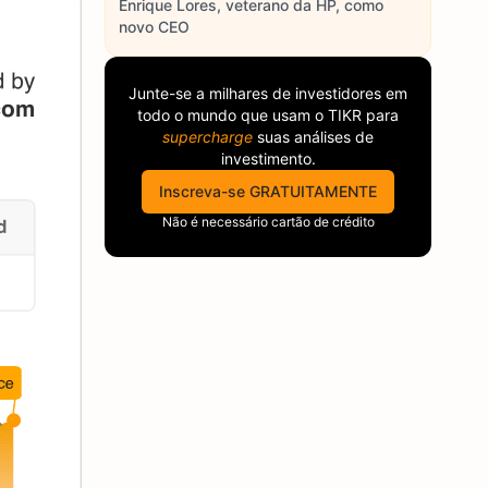
Enrique Lores, veterano da HP, como
novo CEO
Junte-se a milhares de investidores em
todo o mundo que usam o
TIKR
para
supercharge
suas análises de
investimento.
Inscreva-se GRATUITAMENTE
Não é necessário cartão de crédito