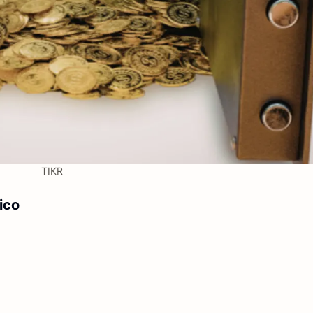
TIKR
ico