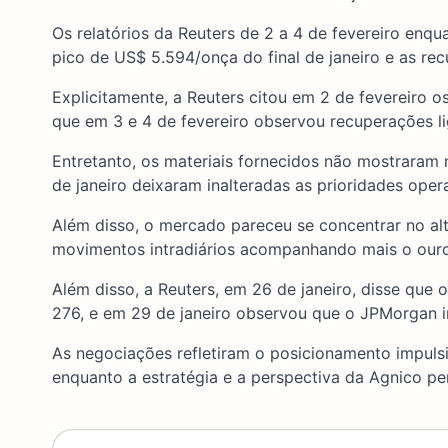
Os relatórios da Reuters de 2 a 4 de fevereiro en
pico de US$ 5.594/onça do final de janeiro e as re
Explicitamente, a Reuters citou em 2 de fevereir
que em 3 e 4 de fevereiro observou recuperações 
Entretanto, os materiais fornecidos não mostraram
de janeiro deixaram inalteradas as prioridades oper
Além disso, o mercado pareceu se concentrar no al
movimentos intradiários acompanhando mais o ouro
Além disso, a Reuters, em 26 de janeiro, disse qu
276, e em 29 de janeiro observou que o JPMorgan i
As negociações refletiram o posicionamento impuls
enquanto a estratégia e a perspectiva da Agnico p