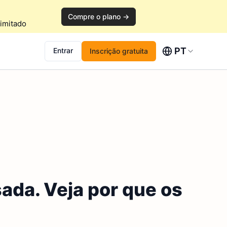
Compre o plano →
imitado
PT
Entrar
Inscrição gratuita
ada. Veja por que os