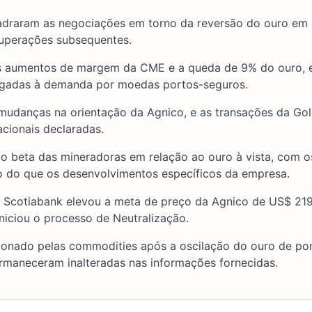
quadraram as negociações em torno da reversão do ouro em 
cuperações subsequentes.
o os aumentos de margem da CME e a queda de 9% do ouro,
ligadas à demanda por moedas portos-seguros.
 mudanças na orientação da Agnico, e as transações da Go
acionais declaradas.
to beta das mineradoras em relação ao ouro à vista, com o
 do que os desenvolvimentos específicos da empresa.
e o Scotiabank elevou a meta de preço da Agnico de US$ 21
niciou o processo de Neutralização.
ionado pelas commodities após a oscilação do ouro de pon
ermaneceram inalteradas nas informações fornecidas.