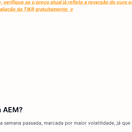
erifique se o preço atual já reflete a reversão do ouro 
aliação da TIKR gratuitamente →
a AEM?
na semana passada, marcada por maior volatilidade, já que