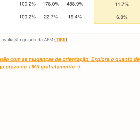
 avaliação guiada da AEM
(
TIKR
)
não com as mudanças de orientação. Explore o quanto d
ongo prazo no TIKR gratuitamente →