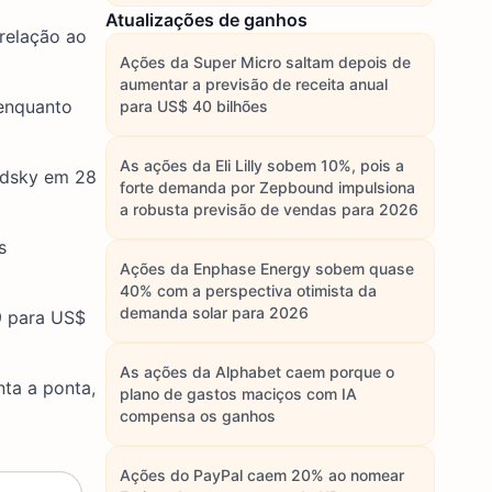
Atualizações de ganhos
relação ao
Ações da Super Micro saltam depois de
aumentar a previsão de receita anual
 enquanto
para US$ 40 bilhões
As ações da Eli Lilly sobem 10%, pois a
ldsky em 28
forte demanda por Zepbound impulsiona
a robusta previsão de vendas para 2026
s
Ações da Enphase Energy sobem quase
40% com a perspectiva otimista da
demanda solar para 2026
9 para US$
As ações da Alphabet caem porque o
ta a ponta,
plano de gastos maciços com IA
compensa os ganhos
Ações do PayPal caem 20% ao nomear