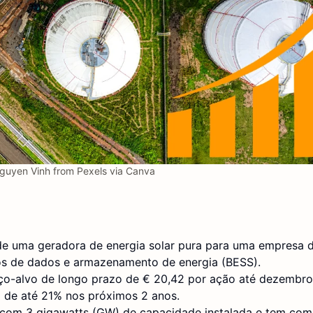
uyen Vinh from Pexels via Canva
 de uma geradora de energia solar pura para uma empresa 
os de dados e armazenamento de energia (BESS).
o-alvo de longo prazo de € 20,42 por ação até dezembro
 de até 21% nos próximos 2 anos.
 com 3 gigawatts (GW) de capacidade instalada e tem co