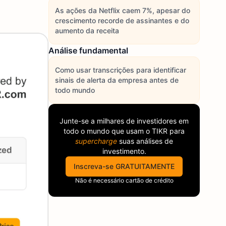
As ações da Netflix caem 7%, apesar do
crescimento recorde de assinantes e do
aumento da receita
Análise fundamental
Como usar transcrições para identificar
sinais de alerta da empresa antes de
todo mundo
Junte-se a milhares de investidores em
todo o mundo que usam o
TIKR
para
supercharge
suas análises de
investimento.
Inscreva-se GRATUITAMENTE
Não é necessário cartão de crédito