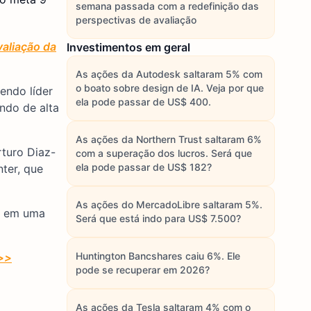
semana passada com a redefinição das
perspectivas de avaliação
aliação da
Investimentos em geral
As ações da Autodesk saltaram 5% com
o boato sobre design de IA. Veja por que
endo líder
ela pode passar de US$ 400.
ndo de alta
As ações da Northern Trust saltaram 6%
turo Diaz-
com a superação dos lucros. Será que
ela pode passar de US$ 182?
ter, que
As ações do MercadoLibre saltaram 5%.
o em uma
Será que está indo para US$ 7.500?
Huntington Bancshares caiu 6%. Ele
>>>
pode se recuperar em 2026?
As ações da Tesla saltaram 4% com o