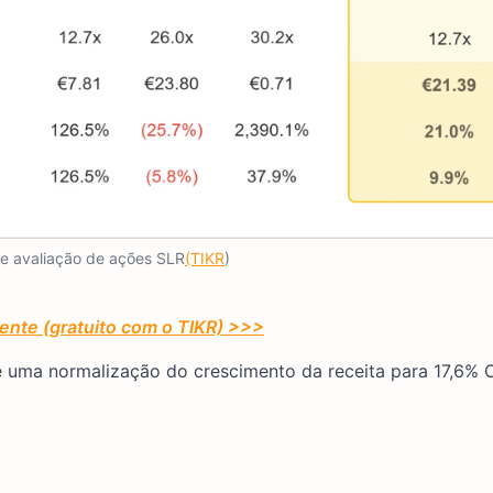
e avaliação de ações SLR
(TIKR
)
ente (gratuito com o TIKR) >>>
 uma normalização do crescimento da receita para 17,6% 