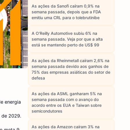
As ações da Sanofi caíram 0,9% na
semana passada, depois que a FDA
emitiu uma CRL para o tolebrutinibe
A O'Reilly Automotive subiu 6% na
semana passada. Veja por que a alta
está se mantendo perto de US$ 99
As ações da Rheinmetall caíram 2,6% na
semana passada devido aos ganhos de
75% das empresas asiáticas do setor de
defesa
As ações da ASML ganharam 5% na
semana passada com o avanço do
de energia
acordo entre os EUA e Taiwan sobre
semicondutores
 de 2029.
As ações da Amazon caíram 3% na
mo meta 9