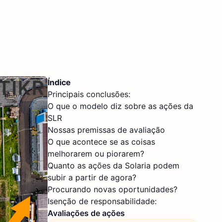
Índice
Principais conclusões:
O que o modelo diz sobre as ações da
SLR
Nossas premissas de avaliação
O que acontece se as coisas
melhorarem ou piorarem?
Quanto as ações da Solaria podem
subir a partir de agora?
Procurando novas oportunidades?
Isenção de responsabilidade:
Avaliações de ações