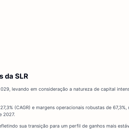
s da SLR
029, levando em consideração a natureza de capital inten
 27,3% (CAGR) e margens operacionais robustas de 67,3%,
e 2027.
efletindo sua transição para um perfil de ganhos mais estáv