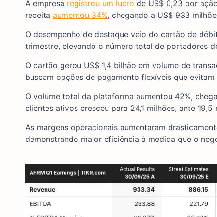
A empresa
registrou um lucro
de US$ 0,23 por ação,
receita
aumentou 34%
, chegando a US$ 933 milhões
O desempenho de destaque veio do cartão de débit
trimestre, elevando o número total de portadores d
O cartão gerou US$ 1,4 bilhão em volume de trans
buscam opções de pagamento flexíveis que evitam a 
O volume total da plataforma aumentou 42%, chegan
clientes ativos cresceu para 24,1 milhões, ante 19,5 
As margens operacionais aumentaram drasticamente
demonstrando maior eficiência à medida que o negó