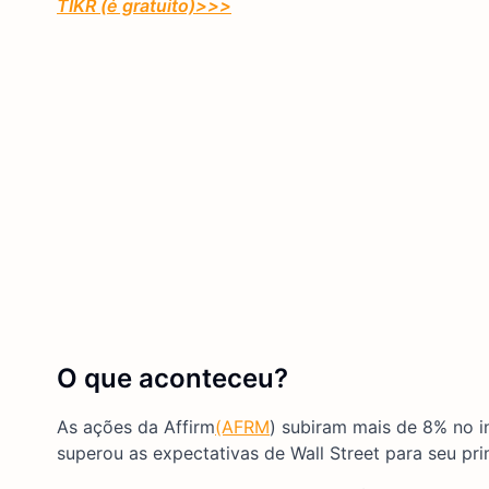
TIKR (é gratuito)
>>>
O que aconteceu?
As ações da Affirm
(AFRM
) subiram mais de 8% no 
superou as expectativas de Wall Street para seu prim