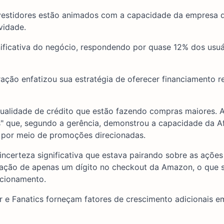
nvestidores estão animados com a capacidade da empresa 
vidade.
ificativa do negócio, respondendo por quase 12% dos usuá
ração enfatizou sua estratégia de oferecer financiamento r
qualidade de crédito que estão fazendo compras maiores. 
 que, segundo a gerência, demonstrou a capacidade da Af
s por meio de promoções direcionadas.
certeza significativa que estava pairando sobre as ações 
ipação de apenas um dígito no checkout da Amazon, o que 
acionamento.
r e Fanatics forneçam fatores de crescimento adicionais e