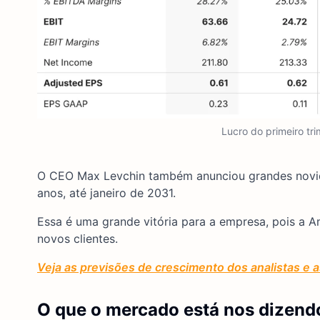
Lucro do primeiro tri
O CEO Max Levchin também anunciou grandes novid
anos, até janeiro de 2031.
Essa é uma grande vitória para a empresa, pois a Am
novos clientes.
Veja as previsões de crescimento dos analistas e a
O que o mercado está nos dizendo