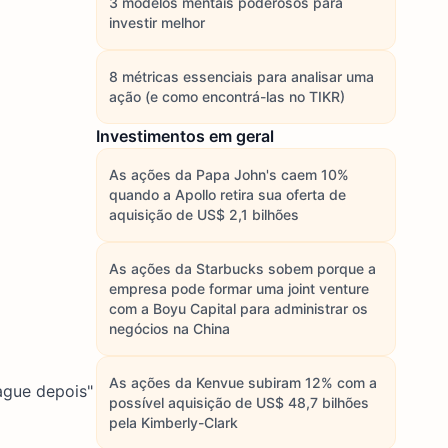
3 modelos mentais poderosos para
investir melhor
8 métricas essenciais para analisar uma
ação (e como encontrá-las no TIKR)
Investimentos em geral
As ações da Papa John's caem 10%
quando a Apollo retira sua oferta de
aquisição de US$ 2,1 bilhões
As ações da Starbucks sobem porque a
empresa pode formar uma joint venture
com a Boyu Capital para administrar os
negócios na China
As ações da Kenvue subiram 12% com a
ague depois"
possível aquisição de US$ 48,7 bilhões
pela Kimberly-Clark