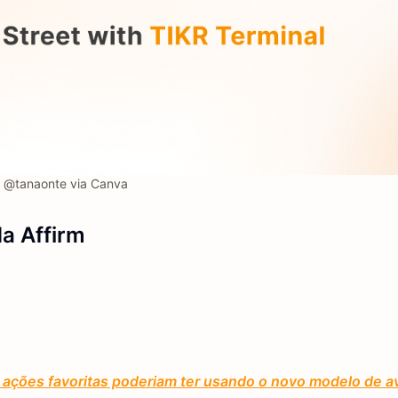
@tanaonte via Canva
a Affirm
ações favoritas poderiam ter usando o novo modelo de av