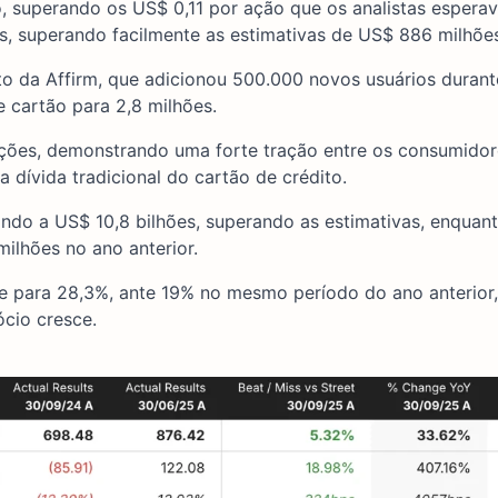
 superando os US$ 0,11 por ação que os analistas espera
, superando facilmente as estimativas de US$ 886 milhões
o da Affirm, que adicionou 500.000 novos usuários durant
e cartão para 2,8 milhões.
ações, demonstrando uma forte tração entre os consumido
dívida tradicional do cartão de crédito.
do a US$ 10,8 bilhões, superando as estimativas, enquan
milhões no ano anterior.
 para 28,3%, ante 19% no mesmo período do ano anterior,
cio cresce.