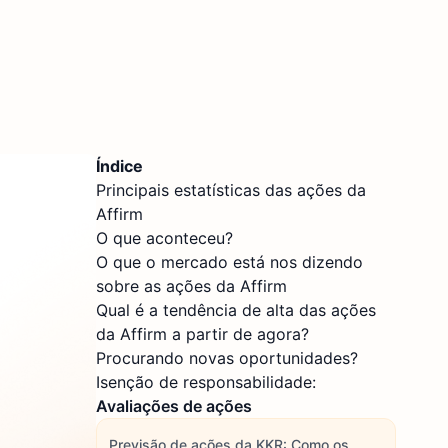
Índice
Principais estatísticas das ações da
Affirm
O que aconteceu?
O que o mercado está nos dizendo
sobre as ações da Affirm
Qual é a tendência de alta das ações
da Affirm a partir de agora?
Procurando novas oportunidades?
Isenção de responsabilidade:
Avaliações de ações
Previsão de ações da KKR: Como os