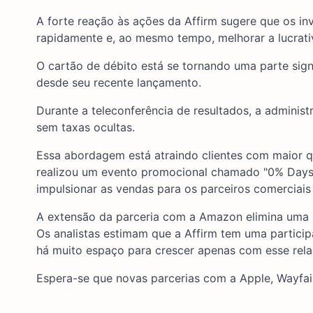
A forte reação às ações da Affirm sugere que os i
rapidamente e, ao mesmo tempo, melhorar a lucrati
O cartão de débito está se tornando uma parte sign
desde seu recente lançamento.
Durante a teleconferência de resultados, a administ
sem taxas ocultas.
Essa abordagem está atraindo clientes com maior 
realizou um evento promocional chamado "0% Days"
impulsionar as vendas para os parceiros comerciai
A extensão da parceria com a Amazon elimina uma in
Os analistas estimam que a Affirm tem uma partic
há muito espaço para crescer apenas com esse rel
Espera-se que novas parcerias com a Apple, Wayfai