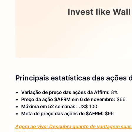
Principais estatísticas
das ações d
Variação de preço das ações da Affirm:
8%
Preço da ação $AFRM em 6 de novembro:
$66
Máxima em 52 semanas:
US$ 100
Meta de preço das ações de $AFRM:
$96
Agora ao vivo: Descubra quanto de vantagem suas 