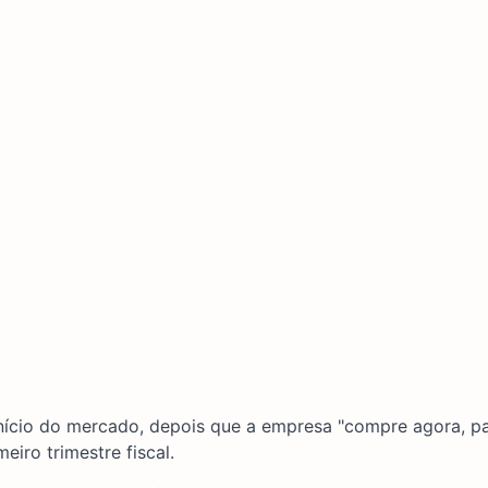
início do mercado, depois que a empresa "compre agora, p
eiro trimestre fiscal.