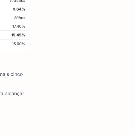
mais cinco
ra alcançar