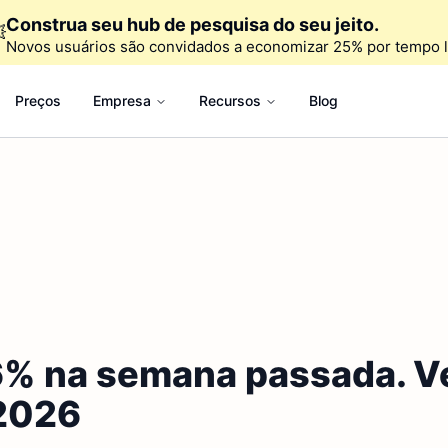
Construa seu hub de pesquisa do seu jeito.

Novos usuários são convidados a economizar 25% por tempo l
Preços
Empresa
Recursos
Blog
6% na semana passada. V
 2026