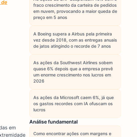
 de
fraco crescimento da carteira de pedidos
em nuvem, provocando a maior queda de
preço em 5 anos
A Boeing supera a Airbus pela primeira
vez desde 2018, com as entregas anuais
de jatos atingindo o recorde de 7 anos
As ações da Southwest Airlines sobem
quase 6% depois que a empresa prevê
um enorme crescimento nos lucros em
2026
As ações da Microsoft caem 6%, já que
os gastos recordes com IA ofuscam os
lucros
Análise fundamental
adas em
Como encontrar ações com margens e
extremidade