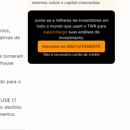
retornos sobre o capital crescentes
Junte-se a milhares de investidores em
todo o mundo que usam o
TIKR
para
rios,
supercharge
suas análises de
ativas de
investimento.
Inscreva-se GRATUITAMENTE
Não é necessário cartão de crédito
se tornaram
rhouse
do para o
US$ 1,1
o declínio
mentos.