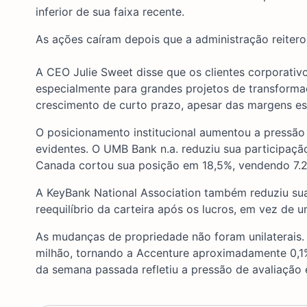
inferior de sua faixa recente.
As ações caíram depois que a administração reiter
A CEO Julie Sweet disse que os clientes corporativ
especialmente para grandes projetos de transformaçã
crescimento de curto prazo, apesar das margens es
O posicionamento institucional aumentou a pressão 
evidentes. O UMB Bank n.a. reduziu sua participa
Canada cortou sua posição em 18,5%, vendendo 7.
A KeyBank National Association também reduziu su
reequilíbrio da carteira após os lucros, em vez de
As mudanças de propriedade não foram unilaterais.
milhão, tornando a Accenture aproximadamente 0,1% 
da semana passada refletiu a pressão de avaliação