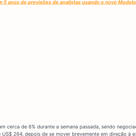
om 5 anos de previsões de analistas usando o novo Modelo
am cerca de 6% durante a semana passada, sendo negoci
de US$ 264, depois de se mover brevemente em direção à 