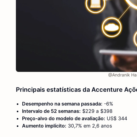
@Andranik Ha
Principais estatísticas da Accenture
Açõ
Desempenho na semana passada:
-6%
Intervalo de 52 semanas:
$229 a $398
Preço-alvo do modelo de avaliação:
US$ 344
Aumento implícito:
30,7% em 2,6 anos