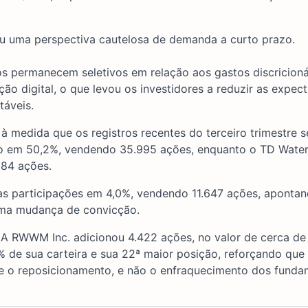
ou uma perspectiva cautelosa de demanda a curto prazo.
os permanecem seletivos em relação aos gastos discricioná
o digital, o que levou os investidores a reduzir as expect
táveis.
à medida que os registros recentes do terceiro trimestre 
ção em 50,2%, vendendo 35.995 ações, enquanto o TD Wate
284 ações.
as participações em 4,0%, vendendo 11.647 ações, apontan
 uma mudança de convicção.
 A RWWM Inc. adicionou 4.422 ações, no valor de cerca de 
de sua carteira e sua 22ª maior posição, reforçando que 
 e o reposicionamento, e não o enfraquecimento dos funda