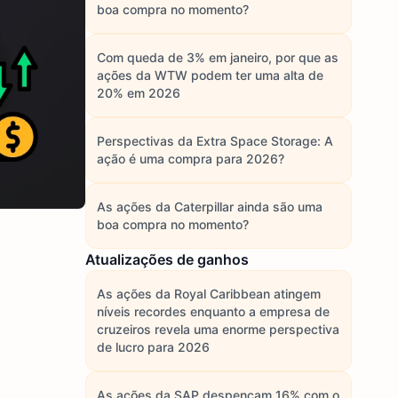
boa compra no momento?
Com queda de 3% em janeiro, por que as
ações da WTW podem ter uma alta de
20% em 2026
Perspectivas da Extra Space Storage: A
ação é uma compra para 2026?
As ações da Caterpillar ainda são uma
boa compra no momento?
Atualizações de ganhos
As ações da Royal Caribbean atingem
níveis recordes enquanto a empresa de
cruzeiros revela uma enorme perspectiva
de lucro para 2026
As ações da SAP despencam 16% com o