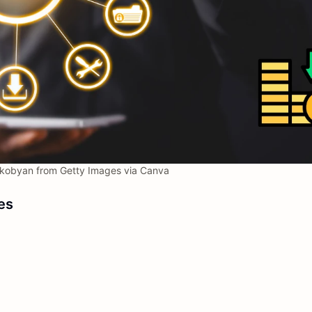
kobyan from Getty Images via Canva
es