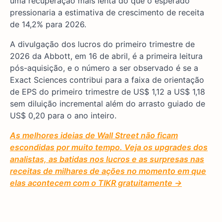
uma recuperação mais lenta do que o esperado
pressionaria a estimativa de crescimento de receita
de 14,2% para 2026.
A divulgação dos lucros do primeiro trimestre de
2026 da Abbott, em 16 de abril, é a primeira leitura
pós-aquisição, e o número a ser observado é se a
Exact Sciences contribui para a faixa de orientação
de EPS do primeiro trimestre de US$ 1,12 a US$ 1,18
sem diluição incremental além do arrasto guiado de
US$ 0,20 para o ano inteiro.
As melhores ideias de Wall Street não ficam
escondidas por muito tempo. Veja os upgrades dos
analistas, as batidas nos lucros e as surpresas nas
receitas de milhares de ações no momento em que
elas acontecem com o TIKR gratuitamente →