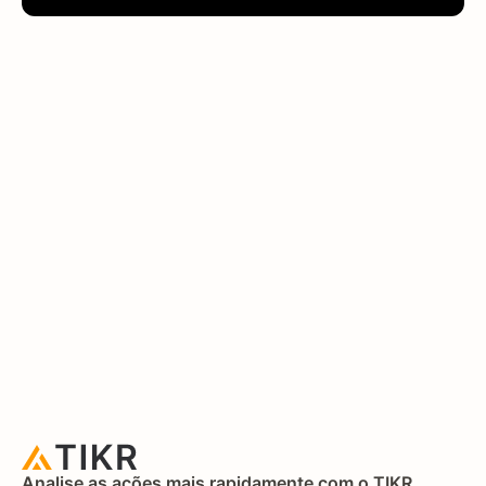
Analise as ações mais rapidamente com o TIKR