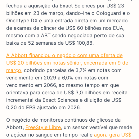
fechou a aquisição da Exact Sciences por US$ 23
bilhões em 23 de março, dando-lhe o Cologuard e o
Oncotype DX e uma entrada direta em um mercado
de exames de câncer de US$ 60 bilhões nos EUA,
mesmo com a ABT sendo negociada perto de sua
baixa de 52 semanas de US$ 100,88.
A Abbott financiou o negócio com uma oferta de
US$ 20 bilhões em notas sênior, encerrada em 9 de
março,
cobrindo parcelas de 3,7% em notas com
vencimento em 2029 a 6,0% em notas com
vencimento em 2066, ao mesmo tempo em que
orientava para cerca de US$ 3,0 bilhões em receita
incremental da Exact Sciences e diluição de US$
0,20 do EPS ajustado em 2026.
O negócio de monitores contínuos de glicose da
Abbott,
FreeStyle Libre
, um sensor vestível que mede
o açúcar no sangue em tempo real e
agora gera US$