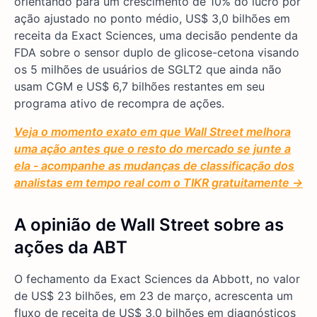
orientando para um crescimento de 10% do lucro por
ação ajustado no ponto médio, US$ 3,0 bilhões em
receita da Exact Sciences, uma decisão pendente da
FDA sobre o sensor duplo de glicose-cetona visando
os 5 milhões de usuários de SGLT2 que ainda não
usam CGM e US$ 6,7 bilhões restantes em seu
programa ativo de recompra de ações.
Veja o momento exato em que Wall Street melhora
uma ação antes que o resto do mercado se junte a
ela - acompanhe as mudanças de classificação dos
analistas em tempo real com o TIKR gratuitamente →
A opinião de Wall Street sobre as
ações da ABT
O fechamento da Exact Sciences da Abbott, no valor
de US$ 23 bilhões, em 23 de março, acrescenta um
fluxo de receita de US$ 3,0 bilhões em diagnósticos