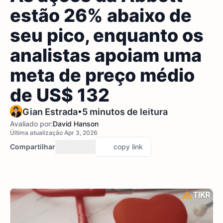
estão 26% abaixo de
seu pico, enquanto os
analistas apoiam uma
meta de preço médio
de US$ 132
•
Gian Estrada
5 minutos de leitura
Avaliado por:
David Hanson
Última atualização Apr 3, 2026
Compartilhar
copy link