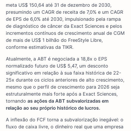
meta US$ 150,64 até 31 de dezembro de 2030,
presumindo um CAGR de receita de 7,0% e um CAGR
de EPS de 6,0% até 2030, impulsionado pela rampa
de diagnóstico de câncer da Exact Sciences e pelos
incrementos contínuos de crescimento anual de CGM
de mais de US$ 1 bilhão do FreeStyle Libre,
conforme estimativas da TIKR.
Atualmente, a ABT é negociada a 18,8x o EPS
normalizado futuro de US$ 5,47, um desconto
significativo em relação à sua faixa histórica de 22-
25x durante os ciclos anteriores de alto crescimento,
mesmo que o perfil de crescimento para 2026 seja
estruturalmente mais forte após a Exact Sciences,
tornando
as ações da ABT subvalorizadas em
relação ao seu próprio histórico de lucros.
A inflexão do FCF torna a subvalorização inegável: o
fluxo de caixa livre, o dinheiro real que uma empresa