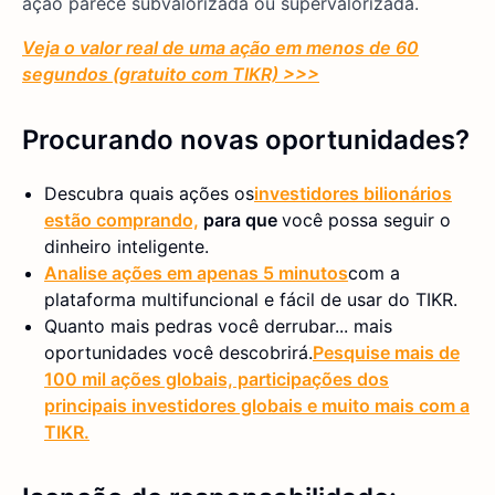
ação parece subvalorizada ou supervalorizada.
Veja o valor real de uma ação em menos de 60
segundos (gratuito com TIKR) >>>
Procurando novas oportunidades?
Descubra quais ações os
investidores bilionários
estão comprando,
para que
você possa seguir o
dinheiro inteligente.
Analise ações em apenas 5 minutos
com a
plataforma multifuncional e fácil de usar do TIKR.
Quanto mais pedras você derrubar... mais
oportunidades você descobrirá.
Pesquise mais de
100 mil ações globais, participações dos
principais investidores globais e muito mais com a
TIKR.