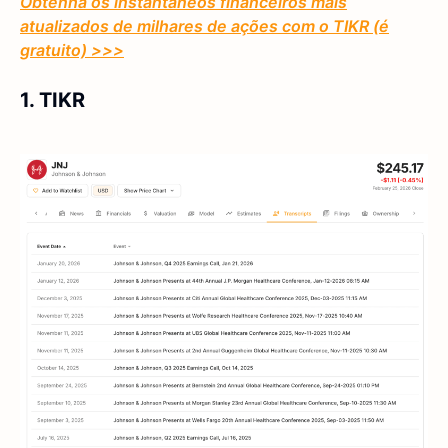
Obtenha os instantâneos financeiros mais
atualizados de milhares de ações com o TIKR (é
gratuito) >>>
1. TIKR