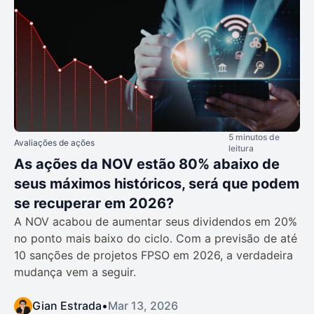
5 minutos de
Avaliações de ações
leitura
As ações da NOV estão 80% abaixo de
seus máximos históricos, será que podem
se recuperar em 2026?
A NOV acabou de aumentar seus dividendos em 20%
no ponto mais baixo do ciclo. Com a previsão de até
10 sanções de projetos FPSO em 2026, a verdadeira
mudança vem a seguir.
Gian Estrada
•
Mar 13, 2026